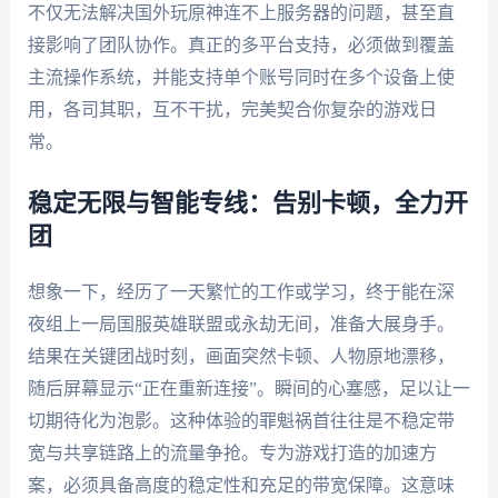
不仅无法解决国外玩原神连不上服务器的问题，甚至直
接影响了团队协作。真正的多平台支持，必须做到覆盖
主流操作系统，并能支持单个账号同时在多个设备上使
用，各司其职，互不干扰，完美契合你复杂的游戏日
常。
稳定无限与智能专线：告别卡顿，全力开
团
想象一下，经历了一天繁忙的工作或学习，终于能在深
夜组上一局国服英雄联盟或永劫无间，准备大展身手。
结果在关键团战时刻，画面突然卡顿、人物原地漂移，
随后屏幕显示“正在重新连接”。瞬间的心塞感，足以让一
切期待化为泡影。这种体验的罪魁祸首往往是不稳定带
宽与共享链路上的流量争抢。专为游戏打造的加速方
案，必须具备高度的稳定性和充足的带宽保障。这意味