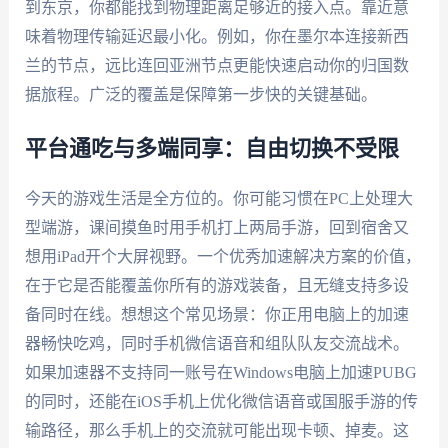
到东京，你都能找到物理距离足够近的接入点。靠近意
味着物理传输延迟最小化。例如，你在墨尔本连接新西
兰的节点，远比连回亚洲节点更能快速启动你的归国数
据旅程。广泛的覆盖是保障第一步快的关键基础。
平台通吃与多端同享：自由切换不受限
今天的游戏生活是全方位的。你可能习惯在PC上处理大
型端游，课间摸鱼时用手机打上两局手游，回到宿舍又
想用iPad开个大屏视野。一个优秀加速解决方案的价值，
在于它是否能覆盖你所有的游戏装备，且无缝支持多设
备同时在线。想想这个常见场景：你正用电脑上的加速
器畅快吃鸡，同时手机微信语音和组队队友交流战术。
如果加速器不支持同一账号在Windows电脑上加速PUBG
的同时，还能在iOS手机上优化微信语音或国服手游的传
输路径，那么手机上的交流就可能出现卡顿、掉麦。这