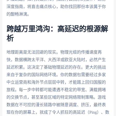
深度指南，将直击痛点核心，助你找回那份本该属于你
的酣畅淋漓。
跨越万里鸿沟：高延迟的根源解
析
地理距离是无法回避的现实。物理光缆的传播速度再
快，数据横跨太平洋、大西洋或欧亚大陆时，必然产生
延迟积累。这决定了基础物理延迟的存在。更大的挑战
来自于复杂的国际网络环境。你的数据包需要经过多家
中立运营商和海外节点层层中转，才能踏上回归国服的
旅程。每一步中转都可能遭遇不稳定的带宽、满载拥堵
的交换节点，甚至某些区域的特定网络限制策略。游戏
数据在不可控的漫长链路中被随意调度、挤压，最终表
现在你的屏幕上，就成了令人抓狂的高延迟（Ping）、数