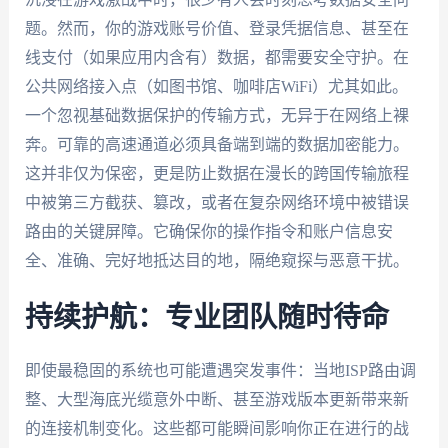
题。然而，你的游戏账号价值、登录凭据信息、甚至在
线支付（如果应用内含有）数据，都需要安全守护。在
公共网络接入点（如图书馆、咖啡店WiFi）尤其如此。
一个忽视基础数据保护的传输方式，无异于在网络上裸
奔。可靠的高速通道必须具备端到端的数据加密能力。
这并非仅为保密，更是防止数据在漫长的跨国传输旅程
中被第三方截获、篡改，或者在复杂网络环境中被错误
路由的关键屏障。它确保你的操作指令和账户信息安
全、准确、完好地抵达目的地，隔绝窥探与恶意干扰。
持续护航：专业团队随时待命
即使最稳固的系统也可能遭遇突发事件：当地ISP路由调
整、大型海底光缆意外中断、甚至游戏版本更新带来新
的连接机制变化。这些都可能瞬间影响你正在进行的战