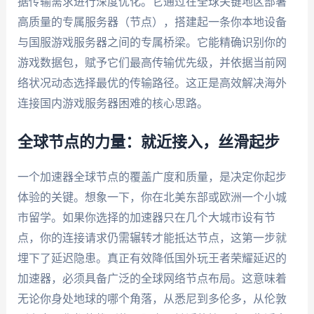
据传输需求进行深度优化。它通过在全球关键地区部署
高质量的专属服务器（节点），搭建起一条你本地设备
与国服游戏服务器之间的专属桥梁。它能精确识别你的
游戏数据包，赋予它们最高传输优先级，并依据当前网
络状况动态选择最优的传输路径。这正是高效解决海外
连接国内游戏服务器困难的核心思路。
全球节点的力量：就近接入，丝滑起步
一个加速器全球节点的覆盖广度和质量，是决定你起步
体验的关键。想象一下，你在北美东部或欧洲一个小城
市留学。如果你选择的加速器只在几个大城市设有节
点，你的连接请求仍需辗转才能抵达节点，这第一步就
埋下了延迟隐患。真正有效降低国外玩王者荣耀延迟的
加速器，必须具备广泛的全球网络节点布局。这意味着
无论你身处地球的哪个角落，从悉尼到多伦多，从伦敦