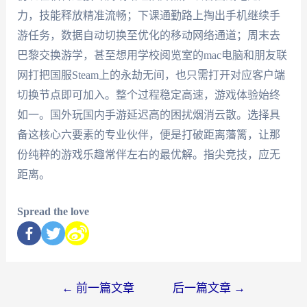
力，技能释放精准流畅；下课通勤路上掏出手机继续手
游任务，数据自动切换至优化的移动网络通道；周末去
巴黎交换游学，甚至想用学校阅览室的mac电脑和朋友联
网打把国服Steam上的永劫无间，也只需打开对应客户端
切换节点即可加入。整个过程稳定高速，游戏体验始终
如一。国外玩国内手游延迟高的困扰烟消云散。选择具
备这核心六要素的专业伙伴，便是打破距离藩篱，让那
份纯粹的游戏乐趣常伴左右的最优解。指尖竞技，应无
距离。
Spread the love
←
前一篇文章
后一篇文章
→