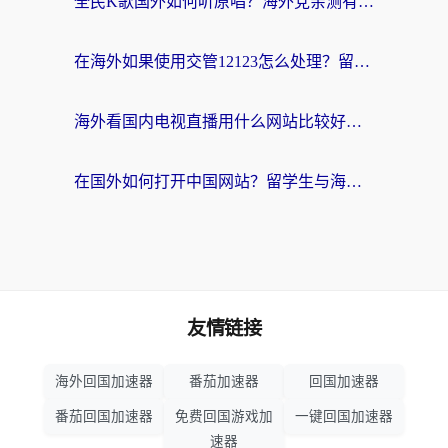
全民K歌国外如何听原唱？海外党亲测有效的回国加速器选择指南
在海外如果使用交管12123怎么处理？留学生亲测有效的回国加速方案
海外看国内电视直播用什么网站比较好？一篇解决你所有追剧难题的实用指南
在国外如何打开中国网站？留学生与海外华人的无缝访问指南
友情链接
海外回国加速器
番茄加速器
回国加速器
番茄回国加速器
免费回国游戏加
一键回国加速器
速器