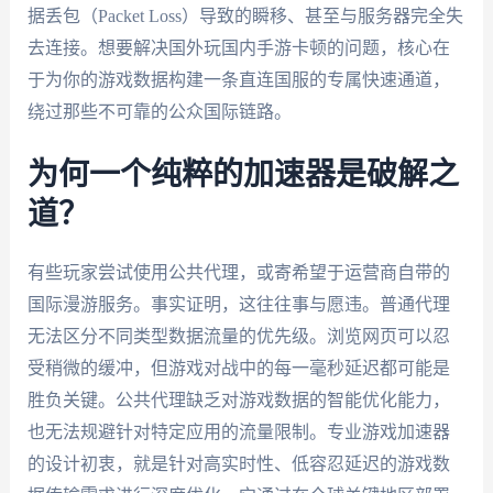
据丢包（Packet Loss）导致的瞬移、甚至与服务器完全失
去连接。想要解决国外玩国内手游卡顿的问题，核心在
于为你的游戏数据构建一条直连国服的专属快速通道，
绕过那些不可靠的公众国际链路。
为何一个纯粹的加速器是破解之
道？
有些玩家尝试使用公共代理，或寄希望于运营商自带的
国际漫游服务。事实证明，这往往事与愿违。普通代理
无法区分不同类型数据流量的优先级。浏览网页可以忍
受稍微的缓冲，但游戏对战中的每一毫秒延迟都可能是
胜负关键。公共代理缺乏对游戏数据的智能优化能力，
也无法规避针对特定应用的流量限制。专业游戏加速器
的设计初衷，就是针对高实时性、低容忍延迟的游戏数