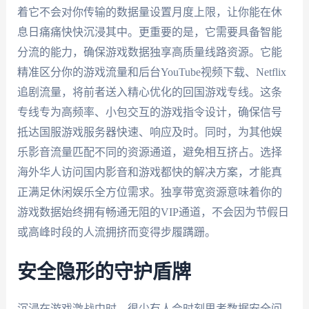
着它不会对你传输的数据量设置月度上限，让你能在休
息日痛痛快快沉浸其中。更重要的是，它需要具备智能
分流的能力，确保游戏数据独享高质量线路资源。它能
精准区分你的游戏流量和后台YouTube视频下载、Netflix
追剧流量，将前者送入精心优化的回国游戏专线。这条
专线专为高频率、小包交互的游戏指令设计，确保信号
抵达国服游戏服务器快速、响应及时。同时，为其他娱
乐影音流量匹配不同的资源通道，避免相互挤占。选择
海外华人访问国内影音和游戏都快的解决方案，才能真
正满足休闲娱乐全方位需求。独享带宽资源意味着你的
游戏数据始终拥有畅通无阻的VIP通道，不会因为节假日
或高峰时段的人流拥挤而变得步履蹒跚。
安全隐形的守护盾牌
沉浸在游戏激战中时，很少有人会时刻思考数据安全问