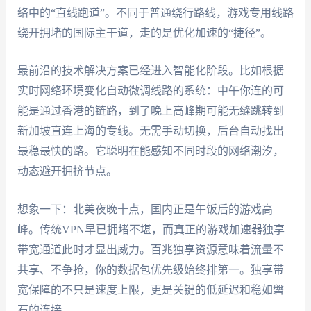
络中的“直线跑道”。不同于普通绕行路线，游戏专用线路
绕开拥堵的国际主干道，走的是优化加速的“捷径”。
最前沿的技术解决方案已经进入智能化阶段。比如根据
实时网络环境变化自动微调线路的系统：中午你连的可
能是通过香港的链路，到了晚上高峰期可能无缝跳转到
新加坡直连上海的专线。无需手动切换，后台自动找出
最稳最快的路。它聪明在能感知不同时段的网络潮汐，
动态避开拥挤节点。
想象一下：北美夜晚十点，国内正是午饭后的游戏高
峰。传统VPN早已拥堵不堪，而真正的游戏加速器独享
带宽通道此时才显出威力。百兆独享资源意味着流量不
共享、不争抢，你的数据包优先级始终排第一。独享带
宽保障的不只是速度上限，更是关键的低延迟和稳如磐
石的连接。