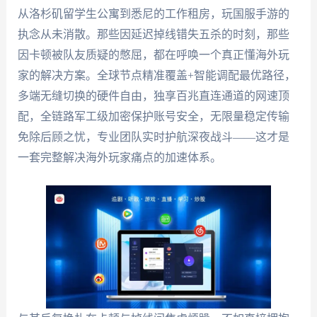
从洛杉矶留学生公寓到悉尼的工作租房，玩国服手游的
执念从未消散。那些因延迟掉线错失五杀的时刻，那些
因卡顿被队友质疑的憋屈，都在呼唤一个真正懂海外玩
家的解决方案。全球节点精准覆盖+智能调配最优路径，
多端无缝切换的硬件自由，独享百兆直连通道的网速顶
配，全链路军工级加密保护账号安全，无限量稳定传输
免除后顾之忧，专业团队实时护航深夜战斗——这才是
一套完整解决海外玩家痛点的加速体系。