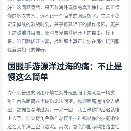
好？这问题背后，是无数海外玩家的真实挣扎。真正懂
你的解决方案，远不止一个简单的网速数字。它关乎稳
定无掉线的激战时刻，关乎低延迟下的操作极限，更关
乎跨越地域阻隔、随时与兄弟并肩开黑的自由。接下
来，咱们就拨开迷雾，找到那个真正让你在海外玩国服
也丝滑如飞的神器。
国服手游漂洋过海的痛：不止是
慢这么简单
为什么普通的网络环境在海外玩国服手游就是一场灾
难？首先距离这个硬伤无法回避。物理距离远得令人绝
望，数据包漂洋过海，一来一回，几百毫秒的延迟就堆
上去了。你觉得角色动作总慢半拍？那是你的技能指令
还在太平洋上空飞着呢。其次，复杂的国际网络路由把