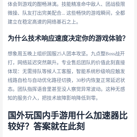
体会到游戏的酣畅淋漓。技能精准命中敌人、团战极限
微操、队友打出完美配合... 这些畅快的游戏瞬间，全都
建立在稳定高速的网络基石之上。
为什么技术响应速度决定你的游戏体验？
想象周五晚上组织国服25人团本攻坚。九点整Boss战开
打，网络延迟突然飙升。专业售后团队的价值此刻直接
体现：无需排队等候人工客服，智能系统秒级响应触发
线路自检与自动优化路径切换，30秒内恢复正常延迟状
态。团队指挥语音里甚至没人察觉异常波动。这种无感
知的服务介入，把技术故障影响降低到零。
国外玩国内手游用什么加速器比
较好？答案就在此刻