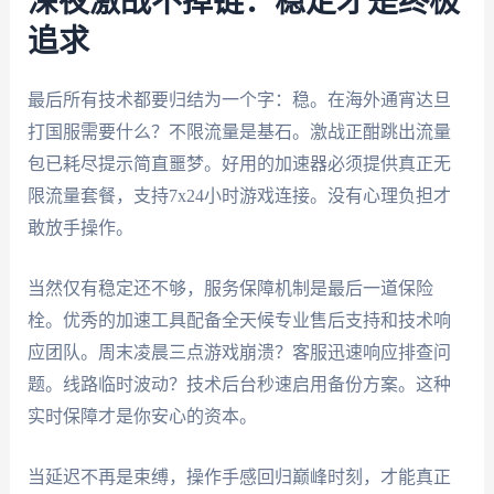
深夜激战不掉链：稳定才是终极
追求
最后所有技术都要归结为一个字：稳。在海外通宵达旦
打国服需要什么？不限流量是基石。激战正酣跳出流量
包已耗尽提示简直噩梦。好用的加速器必须提供真正无
限流量套餐，支持7x24小时游戏连接。没有心理负担才
敢放手操作。
当然仅有稳定还不够，服务保障机制是最后一道保险
栓。优秀的加速工具配备全天候专业售后支持和技术响
应团队。周末凌晨三点游戏崩溃？客服迅速响应排查问
题。线路临时波动？技术后台秒速启用备份方案。这种
实时保障才是你安心的资本。
当延迟不再是束缚，操作手感回归巅峰时刻，才能真正