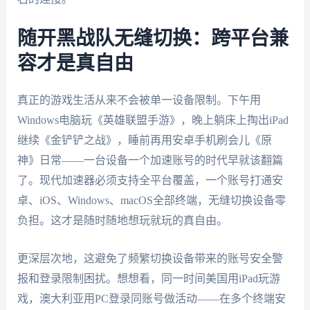
随开黑战队无缝切换：跨平台兼
容才是真自由
真正的游戏生活从来不会被单一设备限制。下午用
Windows电脑玩《英雄联盟手游》，晚上躺床上掏出iPad
继续《金铲铲之战》，睡前再用安卓手机刷会儿《原
神》日常——一台设备一个加速账号的时代早就该翻篇
了。现代加速器必须支持全平台覆盖，一个账号打通安
卓、iOS、Windows、macOS全部终端，无缝切换设备零
负担。这才是随时随地想玩就玩的真自由。
更深层次地，这避免了频繁切换设备带来的账号安全警
报和登录限制困扰。想想看，同一时间美国用iPad玩游
戏，澳大利亚用PC登录同账号做活动——在多个终端安