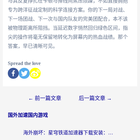
与其反复挣扎在卡顿与掉线间焦虑烦躁，不如直接拥抱
专为跨洋征战定制的科学连接方案。你的下一局对战、
下一场团战、下一次与国内队友的完美团配合，本不该
被物理距离所阻挡。当延迟数字悄然回归绿色区间，指
尖的操作将毫无保留地转化为屏幕内的热血战绩。那个
答案，早已清晰可见。
Spread the love
←
前一篇文章
后一篇文章
→
国外加速国内游戏
海外崩坏：星穹铁道加速器下载安装：一份给游子的终极网络指南