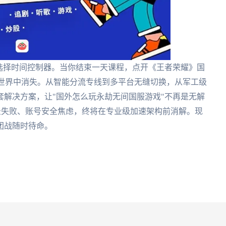
选择时间控制器。当你结束一天课程，点开《王者荣耀》国
据世界中消失。从智能分流专线到多平台无缝切换，从军工级
套解决方案，让"国外怎么玩永劫无间国服游戏"不再是无解
登录失败、账号安全焦虑，终将在专业级加速架构前消解。现
团战随时待命。