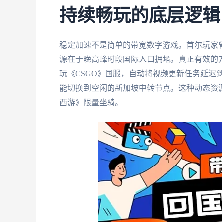
持续畅玩的底层逻辑
稳定加速不是简单的带宽数字游戏。首尔玩家曾
源在于晚高峰时段国际入口拥堵。真正有效的
玩《CSGO》国服，自动将视频更新任务延迟
能切换到空闲的新加坡中转节点。这种动态资
西游》限量坐骑。