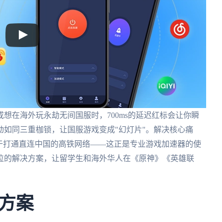
想在海外玩永劫无间国服时，700ms的延迟红标会让你瞬
如同三重枷锁，让国服游戏变成"幻灯片"。解决核心痛
于打通直连中国的高铁网络——这正是专业游戏加速器的使
位的解决方案，让留学生和海外华人在《原神》《英雄联
方案