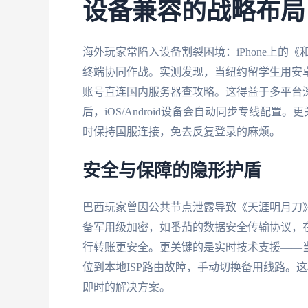
设备兼容的战略布局
海外玩家常陷入设备割裂困境：iPhone上的《
终端协同作战。实测发现，当纽约留学生用安卓手
账号直连国内服务器查攻略。这得益于多平台深度
后，iOS/Android设备会自动同步专线配置
时保持国服连接，免去反复登录的麻烦。
安全与保障的隐形护盾
巴西玩家曾因公共节点泄露导致《天涯明月刀
备军用级加密，如番茄的数据安全传输协议，在
行转账更安全。更关键的是实时技术支援——当
位到本地ISP路由故障，手动切换备用线路。
即时的解决方案。