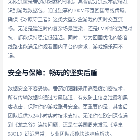
无限流量是
番茄加速器
的标配。其智能分流技术能精准
识别游戏数据包，通过独享的100M带宽回国专线传输，
确保《冰原守卫者》这类大型沙盒游戏的实时交互流
畅。无论是建造时的复杂场景渲染，还是PVP时的激烈对
抗，都能保持稳定低延迟。同时，专为回国优化的影音
线路也能满足你观看国内平台的需求，游戏娱乐两不
误。
安全与保障：畅玩的坚实后盾
数据安全不容妥协。
番茄加速器
采用高强度加密技术，
所有传输数据均通过专属隧道，有效防止信息泄露和黑
客攻击，保障你的游戏账号安全。更重要的是，其售后
团队提供7x24小时实时技术支持。无论你在欧洲深夜遇
到《龙之谷》连接问题，还是在美国周末发现《拳皇
98OL》延迟异常，专业团队都能快速响应解决。