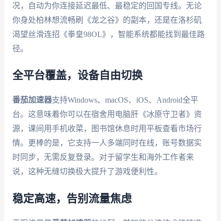
况，自动为你连接延迟最低、最稳定的回国专线。无论
你身处柏林想流畅刷《龙之谷》的副本，还是在洛杉矶
渴望丝滑连招《拳皇98OL》，智能系统都能找到最佳路
径。
全平台覆盖，设备自由切换
番茄加速器
支持Windows、macOS、iOS、Android全平
台。这意味着你可以在宿舍用电脑肝《冰原守卫者》资
源，课间用手机收菜，图书馆休息时用平板查看市场行
情。更棒的是，它支持一人多端同时在线，账号数据实
时同步，无需反复登录。对于留学生和海外工作者来
说，这种无缝切换极大提升了游戏便利性。
稳定高速，告别流量焦虑