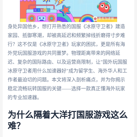
身处异国他乡，想打开熟悉的国服《冰原守卫者》建造
家园、抵御寒潮，却被高延迟和频繁掉线折磨得寸步难
行？这不仅是《冰原守卫者》玩家的困扰，更是所有海
外党玩国服游戏的共同噩梦。物理距离带来的网络延
迟、复杂的国际路由、以及运营商限制，让"国外玩国服
冰原守卫者用什么加速器好"成为留学生、海外华人和工
作者最迫切的问题。本文将深入剖析痛点，并为你揭示
稳定流畅玩转国服的关键——选择一款真正懂海外玩家
的专业加速器。
为什么隔着大洋打国服游戏这么
难？