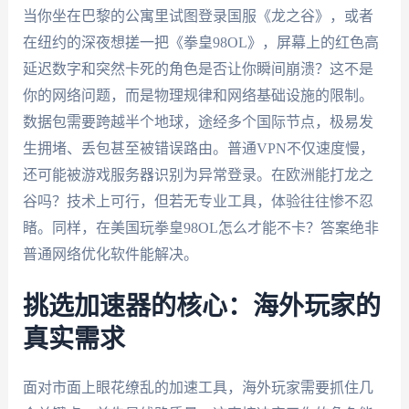
当你坐在巴黎的公寓里试图登录国服《龙之谷》，或者
在纽约的深夜想搓一把《拳皇98OL》，屏幕上的红色高
延迟数字和突然卡死的角色是否让你瞬间崩溃？这不是
你的网络问题，而是物理规律和网络基础设施的限制。
数据包需要跨越半个地球，途经多个国际节点，极易发
生拥堵、丢包甚至被错误路由。普通VPN不仅速度慢，
还可能被游戏服务器识别为异常登录。在欧洲能打龙之
谷吗？技术上可行，但若无专业工具，体验往往惨不忍
睹。同样，在美国玩拳皇98OL怎么才能不卡？答案绝非
普通网络优化软件能解决。
挑选加速器的核心：海外玩家的
真实需求
面对市面上眼花缭乱的加速工具，海外玩家需要抓住几