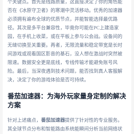
个关键点。首先是线路质量，这直接决定了你的角色能
否在《冰原守卫者》的寒潮中灵活移动。优秀的加速器
必须拥有遍布全球的优质节点，并能智能选择最优路
径。其次是多平台兼容性，毕竟你可能在PC上建造家
园，在手机上收菜，或在平板上参与公会战。设备间的
无缝切换至关重要。再者，无限流量和稳定带宽是长时
间游戏或观看国区影音的基石，没人想在激战时突然被
限速。数据安全更是底线，专线传输才能避免账号风
险。最后，当深夜遇到技术问题，能否找到真人客服解
决，决定了你的游戏体验是否可持续。
番茄加速器：为海外玩家量身定制的解决
方案
针对上述痛点，
番茄加速器
提供了针对性的专业服务。
其全球节点分布和智能路由系统能瞬间分析当前网络状