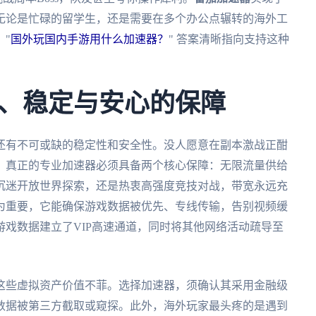
无论是忙碌的留学生，还是需要在多个办公点辗转的海外工
"
国外玩国内手游用什么加速器？
" 答案清晰指向支持这种
、稳定与安心的保障
还有不可或缺的稳定性和安全性。没人愿意在副本激战正酣
。真正的专业加速器必须具备两个核心保障：无限流量供给
沉迷开放世界探索，还是热衷高强度竞技对战，带宽永远充
为重要，它能确保游戏数据被优先、专线传输，告别视频缓
戏数据建立了VIP高速通道，同时将其他网络活动疏导至
这些虚拟资产价值不菲。选择加速器，须确认其采用金融级
数据被第三方截取或窥探。此外，海外玩家最头疼的是遇到