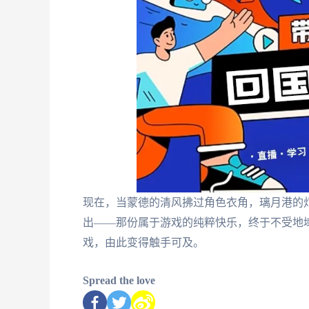
现在，当蒙德的清风拂过角色衣角，璃月港的
出——那份属于游戏的纯粹快乐，终于不受地
戏，由此变得触手可及。
Spread the love