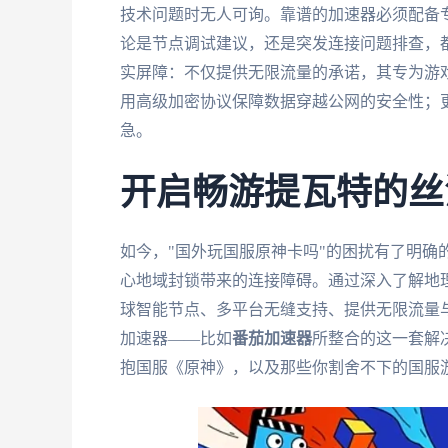
技术问题时无人可询。靠谱的加速器必须配备专
论是节点调试建议，还是突发连接问题排查，
实屏障：不仅提供无限流量的承诺，其专为游
用高级加密协议保障数据穿越公网的安全性；
急。
开启畅游提瓦特的丝
如今，"国外玩国服原神卡吗"的困扰有了明确
心地域封锁带来的连接障碍。通过深入了解地
球智能节点、多平台无缝支持、提供无限流量
加速器——比如
番茄加速器
所整合的这一套解
抱国服《原神》，以及那些你割舍不下的国服