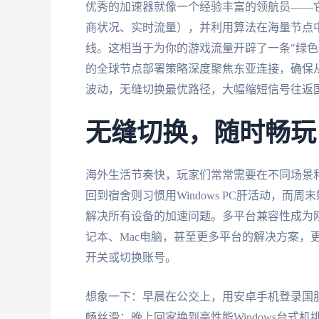
优秀的加速器就像一个经验丰富的领航员——
商状况、实时流量），并利用算法在海量节点
线。这相当于为你的游戏流量开辟了一条"绿色
的全球节点部署策略深度聚焦东亚连接，确保
波动，无缝切换最优路径，大幅缩短信号往返
无缝切换，随时畅玩
海外生活节奏快，玩家们常常需要在不同场景
回到宿舍则习惯用Windows PC肝活动，而
解决所有设备的加速问题。多平台兼容性成为刚需。你需
记本、Mac电脑，甚至更多平台的解决方案，
开关或切换账号。
想象一下：早晨在公交上，用安卓手机登录国服
畅丝滑；晚上回家换到高性能Windows台式机