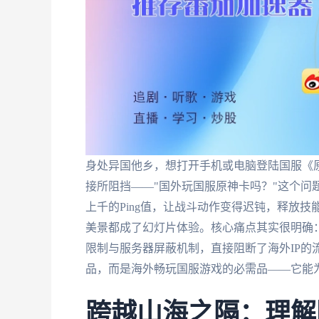
身处异国他乡，想打开手机或电脑登陆国服《
接所阻挡——"国外玩国服原神卡吗？"这个问
上千的Ping值，让战斗动作变得迟钝，释放
美景都成了幻灯片体验。核心痛点其实很明确
限制与服务器屏蔽机制，直接阻断了海外IP的
品，而是海外畅玩国服游戏的必需品——它能为
跨越山海之隔：理解