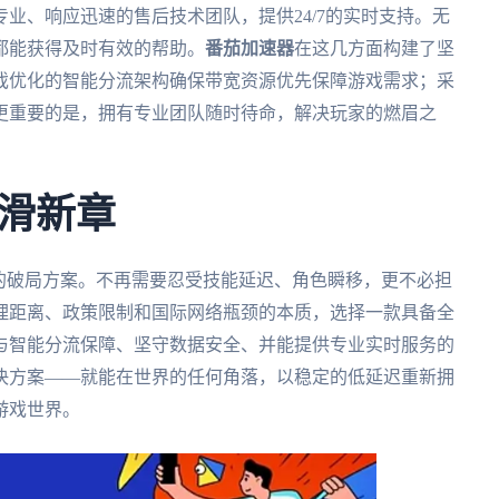
业、响应迅速的售后技术团队，提供24/7的实时支持。无
都能获得及时有效的帮助。
番茄加速器
在这几方面构建了坚
戏优化的智能分流架构确保带宽资源优先保障游戏需求；采
更重要的是，拥有专业团队随时待命，解决玩家的燃眉之
滑新章
的破局方案。不再需要忍受技能延迟、角色瞬移，更不必担
理距离、政策限制和国际网络瓶颈的本质，选择一款具备全
与智能分流保障、坚守数据安全、并能提供专业实时服务的
决方案——就能在世界的任何角落，以稳定的低延迟重新拥
游戏世界。