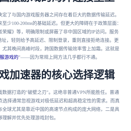
决定了与国内游戏服务器之间存在着巨大的数据传输延迟。
少100-200ms的基础延迟。但更大的障碍在于政策层面：
荣耀》等，明确限制或屏蔽了非中国区域的IP访问。服务
地址，轻则给予高延迟、限制登录，重则直接拒绝连接。更
，尤其晚间高峰时段，跨国数据传输效率雪上加霜。这就是
服游戏的
"——因为常规上网方法几乎都行不通。
戏加速器的核心选择逻辑
数据打造的"破壁之刃"。这绝非普通VPN所能胜任。普通
节点选择通常忽视游戏对极低延迟和超高稳定性的需求。而真
布全球尤其是靠近中国的高速节点构成的庞大网络，二是具
够理解并优先处理游戏封包。