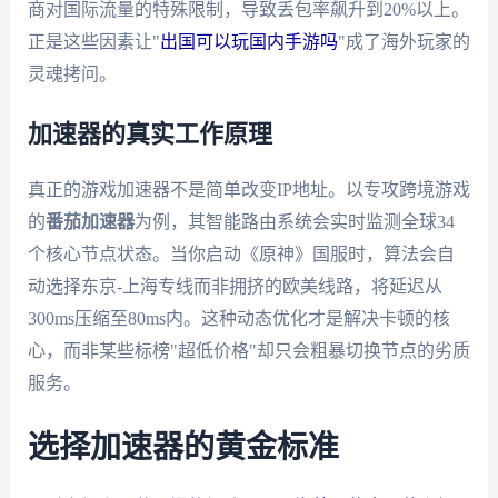
商对国际流量的特殊限制，导致丢包率飙升到20%以上。
正是这些因素让"
出国可以玩国内手游吗
"成了海外玩家的
灵魂拷问。
加速器的真实工作原理
真正的游戏加速器不是简单改变IP地址。以专攻跨境游戏
的
番茄加速器
为例，其智能路由系统会实时监测全球34
个核心节点状态。当你启动《原神》国服时，算法会自
动选择东京-上海专线而非拥挤的欧美线路，将延迟从
300ms压缩至80ms内。这种动态优化才是解决卡顿的核
心，而非某些标榜"超低价格"却只会粗暴切换节点的劣质
服务。
选择加速器的黄金标准