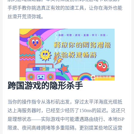
手把手教你挑选真正有效的加速工具，让你在海外也能
丝滑开荒须弥城。
跨国游戏的隐形杀手
当你的操作指令从洛杉矶出发，穿过太平洋海底光缆抵
达上海服务器时，已经至少经历了150ms的延迟。这还只
是理想状态——实际游戏中可能遭遇路由绕行、本地ISP
限速、夜间高峰拥堵等多重阻碍。更别提某些地区运营