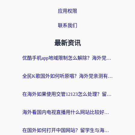
应用权限
联系我们
最新资讯
优酷手机app地域限制怎么解除？海外党亲测有效的追剧方案
全民K歌国外如何听原唱？海外党亲测有效的回国加速器选择指南
在海外如果使用交管12123怎么处理？留学生亲测有效的回国加速方案
海外看国内电视直播用什么网站比较好？一篇解决你所有追剧难题的实用指南
在国外如何打开中国网站？留学生与海外华人的无缝访问指南