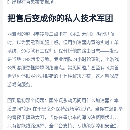
时出现在百鬼夜宴现场。
把售后变成你的私人技术军团
西雅图的赵同学凌晨三点卡在《永劫无间》匹配界面
时，以为要熬到客服上班。但用加速器内置的实时工单
系统，90秒就有工程师远程分析他的路由日志——发现
是当地DNS污染导致。专业团队24小时轮班制，比游戏
公司客服更懂跨境网络痛点。常见问题库甚至有《魔兽
世界》怀旧服登录报错的十七种解决方案，这才叫深度
游戏向服务。
回到最初那个问题：国外玩永劫无间用什么加速器？本
质是问"如何在千里之外保持战场掌控力"。当你在温哥华
的雪夜里挥动太刀，当你在墨尔本的海边决赛圈伏击，
只有智能线路选择、全平台支持、专线级保障和安全加