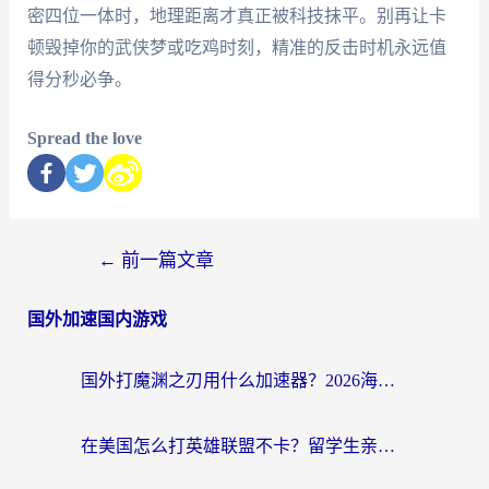
密四位一体时，地理距离才真正被科技抹平。别再让卡
顿毁掉你的武侠梦或吃鸡时刻，精准的反击时机永远值
得分秒必争。
Spread the love
←
前一篇文章
国外加速国内游戏
国外打魔渊之刃用什么加速器？2026海外玩家国服游戏加速全攻略（附闪耀暖暖&复苏的魔女避坑指南）
在美国怎么打英雄联盟不卡？留学生亲测的国服游戏加速全攻略