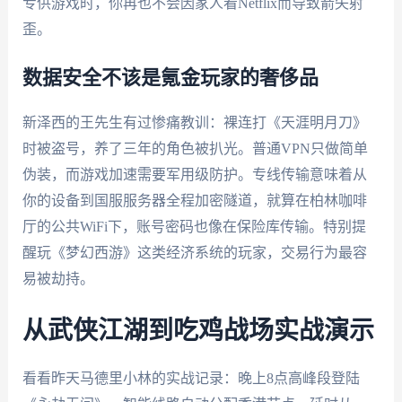
专供游戏时，你再也不会因家人看Netflix而导致箭矢射
歪。
数据安全不该是氪金玩家的奢侈品
新泽西的王先生有过惨痛教训：裸连打《天涯明月刀》
时被盗号，养了三年的角色被扒光。普通VPN只做简单
伪装，而游戏加速需要军用级防护。专线传输意味着从
你的设备到国服服务器全程加密隧道，就算在柏林咖啡
厅的公共WiFi下，账号密码也像在保险库传输。特别提
醒玩《梦幻西游》这类经济系统的玩家，交易行为最容
易被劫持。
从武侠江湖到吃鸡战场实战演示
看看昨天马德里小林的实战记录：晚上8点高峰段登陆