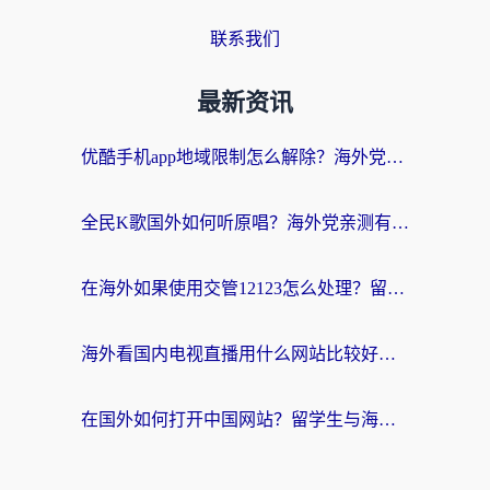
联系我们
最新资讯
优酷手机app地域限制怎么解除？海外党亲测有效的追剧方案
全民K歌国外如何听原唱？海外党亲测有效的回国加速器选择指南
在海外如果使用交管12123怎么处理？留学生亲测有效的回国加速方案
海外看国内电视直播用什么网站比较好？一篇解决你所有追剧难题的实用指南
在国外如何打开中国网站？留学生与海外华人的无缝访问指南