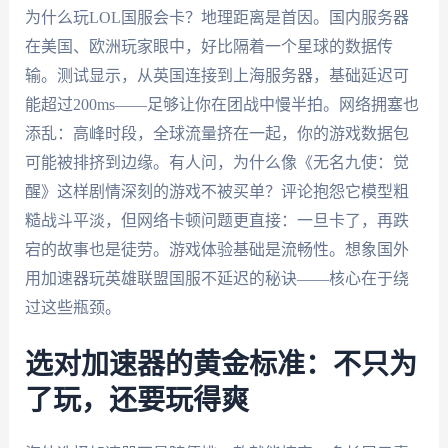
为什么玩LOL国服会卡？地理距离是首因。国内服务器
在美国、欧洲玩家眼中，好比隔着一个星球的数据传
输。测试显示，从英国连接到上海服务器，基础延迟可
能超过200ms——足够让你在团战中慢半拍。网络拥塞也
添乱：高峰时段，全球流量挤在一起，你的游戏数据包
可能被排挤到边缘。有人问，为什么像《无名九使：觉
醒》这样剧情深刻的游戏不被买单？评论抱怨它模型粗
糙战斗平淡，但网络卡顿问题更直接：一旦卡了，再跌
宕的故事也是徒劳。游戏体验基础是流畅性。想象国外
用加速器玩英雄联盟国服不延迟的秘诀——核心在于绕
过这些瓶颈。
选对加速器的黄金标准：不只为
了玩，还要玩得爽