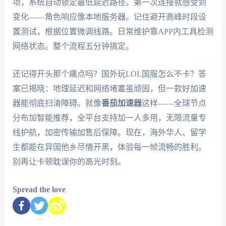
项，系统自动锁定最低延迟路径。第一次连接就感受到
变化——角色响应像本地服务器。记住避开高峰时段设
置测试，根据位置微调线路。日常维护靠APP内工具检测
网络状态。整个流程五分钟搞定。
还记得开头那个痛点吗？国外玩LOL国服怎么不卡？答
案已揭晓：地理延迟和网络堵塞虽顽固，但一款好加速
器能彻底扫清障碍。就像
番茄加速器
这样——全球节点
分布加智能推荐，全平台支持加一人多用，无限流量专
线护航，加密传输加售后保障。现在，海外华人、留学
生都能在异国他乡尽情开黑，体验每一帧流畅的胜利。
别再让卡顿耽误你的高光时刻。
Spread the love