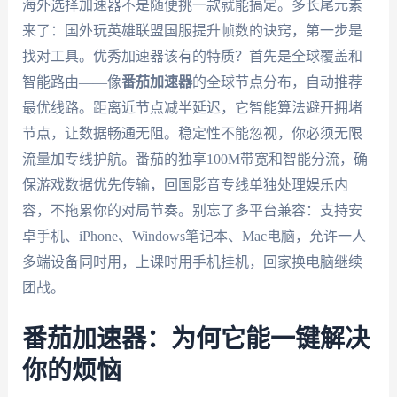
海外选择加速器不是随便挑一款就能搞定。多长尾元素
来了：国外玩英雄联盟国服提升帧数的诀窍，第一步是
找对工具。优秀加速器该有的特质？首先是全球覆盖和
智能路由——像
番茄加速器
的全球节点分布，自动推荐
最优线路。距离近节点减半延迟，它智能算法避开拥堵
节点，让数据畅通无阻。稳定性不能忽视，你必须无限
流量加专线护航。番茄的独享100M带宽和智能分流，确
保游戏数据优先传输，回国影音专线单独处理娱乐内
容，不拖累你的对局节奏。别忘了多平台兼容：支持安
卓手机、iPhone、Windows笔记本、Mac电脑，允许一人
多端设备同时用，上课时用手机挂机，回家换电脑继续
团战。
番茄加速器：为何它能一键解决
你的烦恼