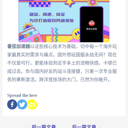
番茄加速器
以这些核心技术为基础，切中每一个海外玩
家最真实的需求与痛点。国外想玩国服永劫无间？现在
不仅是可行，更能体验到近乎本土的流畅快感。卡顿已
成过去。你与国内好友的战斗连接键，只差一次专业服
务的果断激活。跨洋竞技场的大门，已然为你敞开。
Spread the love
←
前一篇文章
后一篇文章
→