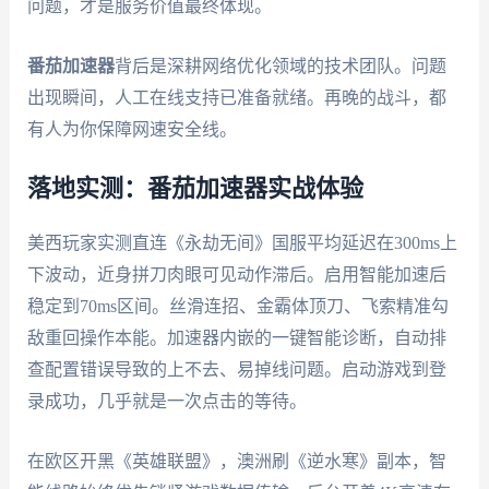
问题，才是服务价值最终体现。
番茄加速器
背后是深耕网络优化领域的技术团队。问题
出现瞬间，人工在线支持已准备就绪。再晚的战斗，都
有人为你保障网速安全线。
落地实测：番茄加速器实战体验
美西玩家实测直连《永劫无间》国服平均延迟在300ms上
下波动，近身拼刀肉眼可见动作滞后。启用智能加速后
稳定到70ms区间。丝滑连招、金霸体顶刀、飞索精准勾
敌重回操作本能。加速器内嵌的一键智能诊断，自动排
查配置错误导致的上不去、易掉线问题。启动游戏到登
录成功，几乎就是一次点击的等待。
在欧区开黑《英雄联盟》，澳洲刷《逆水寒》副本，智