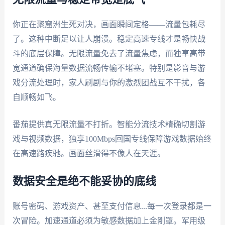
你正在聚窟洲生死对决，画面瞬间定格——流量包耗尽
了。这种中断足以让人崩溃。稳定高速专线才是畅快战
斗的底层保障。无限流量免去了流量焦虑，而独享高带
宽通道确保海量数据流畅传输不堵塞。特别是影音与游
戏分流处理时，家人刷剧与你的激烈团战互不干扰，各
自顺畅如飞。
番茄提供真无限流量不打折。智能分流技术精确切割游
戏与视频数据，独享100Mbps回国专线保障游戏数据始终
在高速路疾驰。画面丝滑得不像人在天涯。
数据安全是绝不能妥协的底线
账号密码、游戏资产、甚至支付信息...每一次登录都是一
次冒险。加速通道必须为敏感数据加上金刚罩。军用级