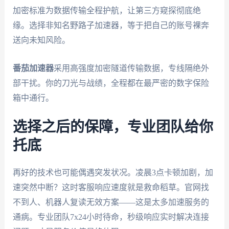
加密标准为数据传输全程护航，让第三方窥探彻底绝
缘。选择非知名野路子加速器，等于把自己的账号裸奔
送向未知风险。
番茄加速器
采用高强度加密隧道传输数据，专线隔绝外
部干扰。你的刀光与战绩，全程都在最严密的数字保险
箱中通行。
选择之后的保障，专业团队给你
托底
再好的技术也可能偶遇突发状况。凌晨3点卡顿加剧，加
速突然中断？这时客服响应速度就是救命稻草。官网找
不到人、机器人复读无效方案——这是太多加速服务的
通病。专业团队7x24小时待命，秒级响应实时解决连接