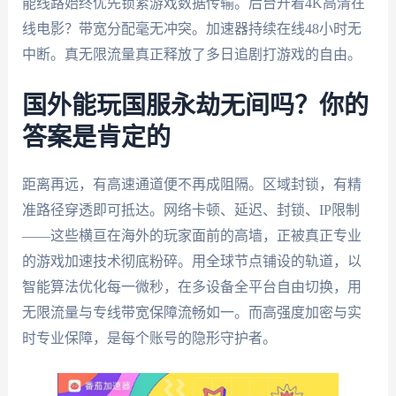
能线路始终优先锁紧游戏数据传输。后台开着4K高清在
线电影？带宽分配毫无冲突。加速器持续在线48小时无
中断。真无限流量真正释放了多日追剧打游戏的自由。
国外能玩国服永劫无间吗？你的
答案是肯定的
距离再远，有高速通道便不再成阻隔。区域封锁，有精
准路径穿透即可抵达。网络卡顿、延迟、封锁、IP限制
——这些横亘在海外的玩家面前的高墙，正被真正专业
的游戏加速技术彻底粉碎。用全球节点铺设的轨道，以
智能算法优化每一微秒，在多设备全平台自由切换，用
无限流量与专线带宽保障流畅如一。而高强度加密与实
时专业保障，是每个账号的隐形守护者。