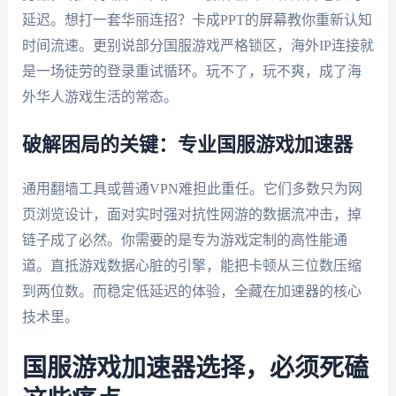
延迟。想打一套华丽连招？卡成PPT的屏幕教你重新认知
时间流速。更别说部分国服游戏严格锁区，海外IP连接就
是一场徒劳的登录重试循环。玩不了，玩不爽，成了海
外华人游戏生活的常态。
破解困局的关键：专业国服游戏加速器
通用翻墙工具或普通VPN难担此重任。它们多数只为网
页浏览设计，面对实时强对抗性网游的数据流冲击，掉
链子成了必然。你需要的是专为游戏定制的高性能通
道。直抵游戏数据心脏的引擎，能把卡顿从三位数压缩
到两位数。而稳定低延迟的体验，全藏在加速器的核心
技术里。
国服游戏加速器选择，必须死磕