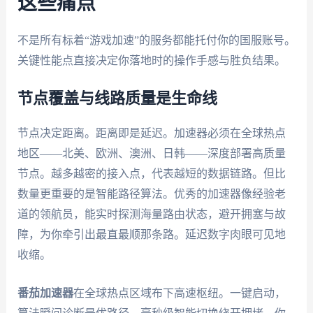
这些痛点
不是所有标着“游戏加速”的服务都能托付你的国服账号。
关键性能点直接决定你落地时的操作手感与胜负结果。
节点覆盖与线路质量是生命线
节点决定距离。距离即是延迟。加速器必须在全球热点
地区——北美、欧洲、澳洲、日韩——深度部署高质量
节点。越多越密的接入点，代表越短的数据链路。但比
数量更重要的是智能路径算法。优秀的加速器像经验老
道的领航员，能实时探测海量路由状态，避开拥塞与故
障，为你牵引出最直最顺那条路。延迟数字肉眼可见地
收缩。
番茄加速器
在全球热点区域布下高速枢纽。一键启动，