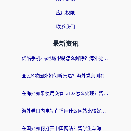
应用权限
联系我们
最新资讯
优酷手机app地域限制怎么解除？海外党亲测有效的追剧方案
全民K歌国外如何听原唱？海外党亲测有效的回国加速器选择指南
在海外如果使用交管12123怎么处理？留学生亲测有效的回国加速方案
海外看国内电视直播用什么网站比较好？一篇解决你所有追剧难题的实用指南
在国外如何打开中国网站？留学生与海外华人的无缝访问指南