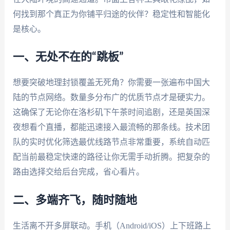
何找到那个真正为你铺平归途的伙伴？稳定性和智能化
是核心。
一、无处不在的“跳板”
想要突破地理封锁覆盖无死角？你需要一张遍布中国大
陆的节点网络。数量多分布广的优质节点才是硬实力。
这确保了无论你在洛杉矶下午茶时间追剧，还是英国深
夜想看个直播，都能迅速接入最流畅的那条线。技术团
队的实时优化筛选最优线路节点非常重要，系统自动匹
配当前最稳定快速的路径让你无需手动折腾。把复杂的
路由选择交给后台完成，省心看片。
二、多端齐飞，随时随地
生活离不开多屏联动。手机（Android/iOS）上下班路上