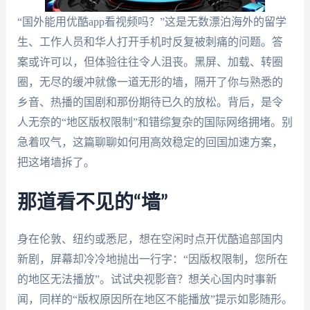
“国外能用优酷app看视频吗？”这是无数漂泊海外的留学
生、工作人员和华人打开手机时反复被刺痛的问题。答
案或许可以，但体验往往令人沮丧。黑屏、加载、转圈
圈，无尽的缓冲就像一道无形的墙，隔开了你与熟悉的
乡音、热播的国剧和那份期待已久的放松。背后，是令
人无奈的“地区版权限制”和错综复杂的国际网络拥堵。别
急着叹气，这篇聊聊如何用高效稳定的回国加速方案，
把这堵墙拆了。
那道看不见的“墙”
身在伦敦、纽约或悉尼，想在空闲时点开优酷追部国内
新剧，屏幕却冷冷地抛出一行字：“因版权限制，您所在
的地区无法播放”。试试央视影音？想关心国内时事新
闻，同样的“版权原因所在地区不能播放”提示如影随形。