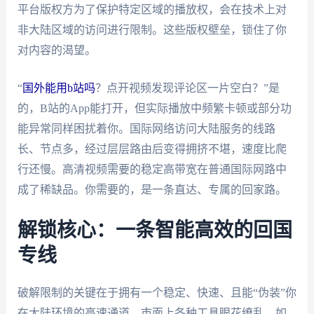
平台版权方为了保护特定区域的播放权，会在技术上对
非大陆区域的访问进行限制。这些版权壁垒，锁住了你
对内容的渴望。
“
国外能用b站吗
？点开视频发现评论区一片空白？”是
的，B站的App能打开，但实际播放中频繁卡顿或部分功
能异常同样困扰着你。国际网络访问大陆服务的线路
长、节点多，经过层层路由后变得拥挤不堪，速度比爬
行还慢。高清视频需要的稳定高带宽在普通国际网路中
成了稀缺品。你需要的，是一条直达、专属的回家路。
解锁核心：一条智能高效的回国
专线
破解限制的关键在于拥有一个稳定、快速、且能“伪装”你
在大陆环境的高速通道。市面上各种工具眼花缭乱，如