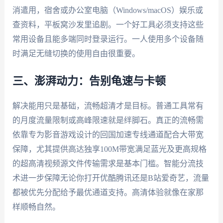
消遣用，宿舍或办公室电脑（Windows/macOS）娱乐或
查资料，平板窝沙发里追剧。一个好工具必须支持这些
常用设备且能多端同时登录运行。一人使用多个设备随
时满足无缝切换的使用自由很重要。
三、澎湃动力：告别龟速与卡顿
解决能用只是基础，流畅超清才是目标。普通工具常有
的月度流量限制或高峰限速就是绊脚石。真正的流畅需
依靠专为影音游戏设计的回国加速专线通道配合大带宽
保障，尤其提供高达独享100M带宽满足蓝光及更高规格
的超高清视频源文件传输需求是基本门槛。智能分流技
术进一步保障无论你打开优酷腾讯还是B站爱奇艺，流量
都被优先分配给予最优通道支持。高清体验就像在家那
样顺畅自然。