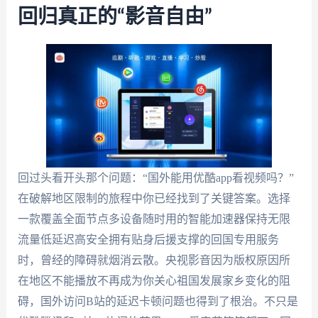
回归真正的“影音自由”
回过头看开头那个问题：“国外能用优酷app看视频吗？”
在破解地区限制的旅程中你已经找到了关键答案。选择
一款覆盖全面节点多设备随时用的智能加速器保持无限
流量低延迟高安全拥有贴身后援支撑的回国专用服务
时，曾经的障碍就烟消云散。央视影音因为版权原因所
在地区不能播放不再成为你关心祖国发展家乡变化的阻
碍，国外访问B站的延迟卡顿问题也得到了根治。不只是