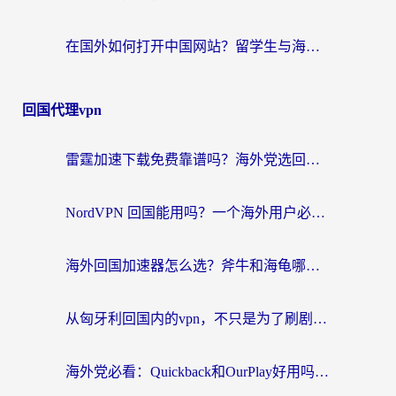
在国外如何打开中国网站？留学生与海外华人的无缝访问指南
回国代理vpn
雷霆加速下载免费靠谱吗？海外党选回国加速器的避坑指南（附热门工具对比）
NordVPN 回国能用吗？一个海外用户必须面对的真实困境
海外回国加速器怎么选？斧牛和海龟哪个好？一篇帮你避开坑的实用指南
从匈牙利回国内的vpn，不只是为了刷剧那么简单
海外党必看：Quickback和OurPlay好用吗？3分钟选对回国加速器，无缝刷剧玩游戏