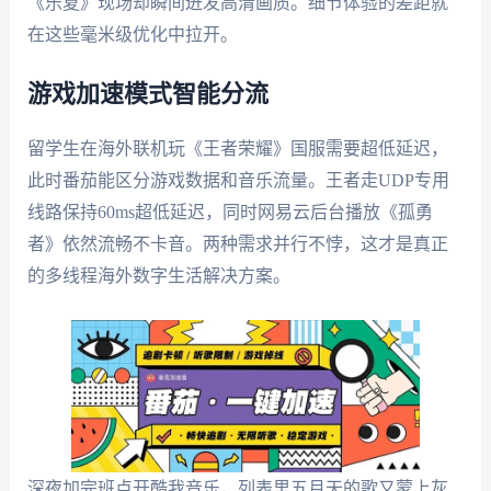
《乐夏》现场却瞬间迸发高清画质。细节体验的差距就
在这些毫米级优化中拉开。
游戏加速模式智能分流
留学生在海外联机玩《王者荣耀》国服需要超低延迟，
此时番茄能区分游戏数据和音乐流量。王者走UDP专用
线路保持60ms超低延迟，同时网易云后台播放《孤勇
者》依然流畅不卡音。两种需求并行不悖，这才是真正
的多线程海外数字生活解决方案。
深夜加完班点开酷我音乐，列表里五月天的歌又蒙上灰