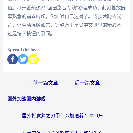
色。打开番茄选择“回国影音专线”秒连成功，此刻播放器
里熟悉的前奏响起，你知道自己选对了。当技术隐去光
芒，让生活温暖如常，穿越万里享受中文世界的精彩不
过是按下按钮的瞬间。
Spread the love
←
前一篇文章
后一篇文章
→
国外加速国内游戏
国外打魔渊之刃用什么加速器？2026海外玩家国服游戏加速全攻略（附闪耀暖暖&复苏的魔女避坑指南）