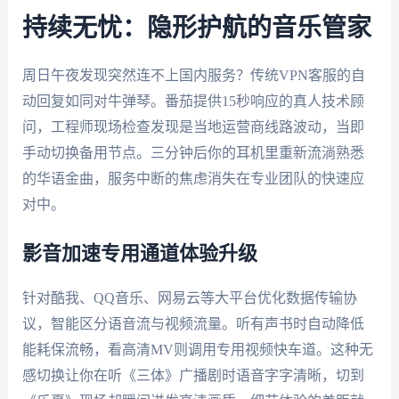
持续无忧：隐形护航的音乐管家
周日午夜发现突然连不上国内服务？传统VPN客服的自
动回复如同对牛弹琴。番茄提供15秒响应的真人技术顾
问，工程师现场检查发现是当地运营商线路波动，当即
手动切换备用节点。三分钟后你的耳机里重新流淌熟悉
的华语金曲，服务中断的焦虑消失在专业团队的快速应
对中。
影音加速专用通道体验升级
针对酷我、QQ音乐、网易云等大平台优化数据传输协
议，智能区分语音流与视频流量。听有声书时自动降低
能耗保流畅，看高清MV则调用专用视频快车道。这种无
感切换让你在听《三体》广播剧时语音字字清晰，切到