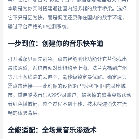
本质是为你实时搭建通往国内服务器的数字桥梁。选择
它不只是因为快，而是彻底还原你在国内的数字环境，
骗过平台严格的IP检测系统。
一步到位：创建你的音乐快车道
打开番茄界面先别急。点击智能测速功能让它替你找出
最快通道，系统自动对比纽约至上海、法兰克福到广州
等几十条线路的丢包率，毫秒级锁定最优解。确定后只
需点击连接——此刻你的设备IP已“瞬移”回国内某座城
市。重启酷我音乐APP登录账户，被灰掉的歌曲突然跃动
着红色播放键。整个过程不到十秒，技术痕迹消失在流
畅的体验背后。
全能适配：全场景音乐渗透术