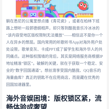
躺在悉尼的公寓里想点播《青花瓷》，或者在柏林下班
路上想听一段郭德纲相声，却只等到酷我音乐冷冰冰的
“该内容受地区版权限制无法播放”——相信这不是你一个
人在异乡的憋屈。国内常用的听歌听书App对海外用户处
处设限，歌单变灰、卡成PPT成了留学生和海外华人的共
同痛点。这种版权围墙的背后，其实是网络服务商根据IP
地址精准“锁区”。破解的关键，就在于获取一个稳定、安
全的“数字回国通道”。想丝滑享受国内酷我、QQ音乐的
海量曲库？真正的钥匙不在应用商店，而是藏在优秀的
回国加速器里。
海外音娱困境：版权锁区紧，流
畅体验成奢望