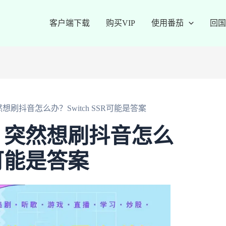
客户端下载
购买VIP
使用番茄
回国
刷抖音怎么办？Switch SSR可能是答案
，突然想刷抖音怎么
R可能是答案