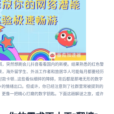
洱，突然想刷会儿抖音看看国内的新梗。结果熟悉的红色警
景，海外留学生、外派工作者和旅居华人可能每月都要经历
款卡顿...这些看似细碎的障碍，背后都是那堵无形的数字
乡的情绪出口。但或许，你已经注意到了社群里常被提到的
那样生涩，更像一把精心打磨的数字钥匙。下面这趟解谜之旅，或许