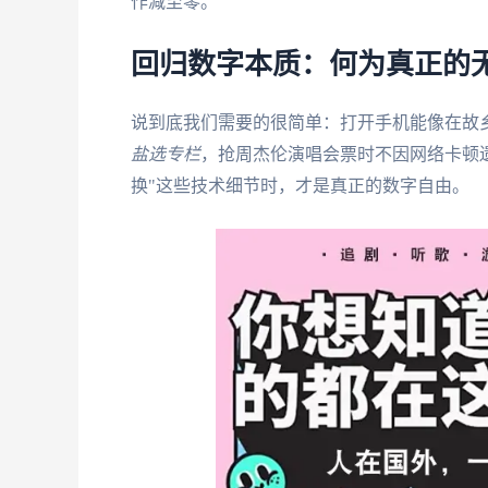
作减至零。
回归数字本质：何为真正的
说到底我们需要的很简单：打开手机能像在故
盐选专栏
，抢周杰伦演唱会票时不因网络卡顿遗
换"这些技术细节时，才是真正的数字自由。