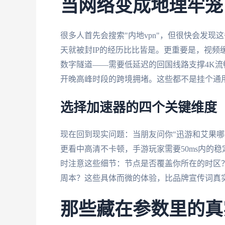
当网络变成地理牢笼
很多人首先会搜索"内地vpn"，但很快会发现
天就被封IP的经历比比皆是。更重要是，视频
数字隧道——需要低延迟的回国线路支撑4K
开晚高峰时段的跨境拥堵。这些都不是挂个通
选择加速器的四个关键维度
现在回到现实问题：当朋友问你"迅游和艾果哪
更看中高清不卡顿，手游玩家需要50ms内的
时注意这些细节：节点是否覆盖你所在的时区
周本？这些具体而微的体验，比品牌宣传词真
那些藏在参数里的真