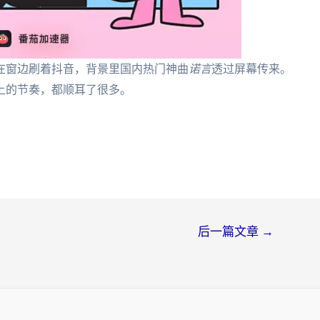
在窗边刷着抖音，背景里国内热门神曲
诺言
透过屏幕传来。
上的节奏，都顺耳了很多。
后一篇文章
→