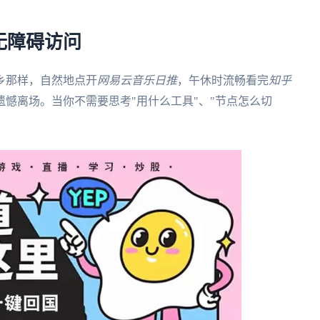
无障碍访问
乡那样，自然地点开
网易云音乐日推
，午休时流畅看完
知乎
憾离场。当你不需要思考"用什么工具"、"节点怎么切