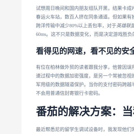
试想周日晚间和国内朋友组队开黑，结果卡成P
春运火车站，数百人挤在同条通道。但如果有独
跨洋传输中减少80%以上丢包率，对于
英雄联
60ms。这不只是数据变化，而是决定游戏胜
看得见的网速，看不见的安
有位在柏林做外贸的读者跟我分享，他曾因误
速过程中的数据加密强度，是另一个常被忽视的
军用级的数据隧道保护。当你的支付密码跨越
不会用普通信封寄银行卡密码。
番茄的解决方案：当
最近帮悉尼的留学生调试设备时，我发现他们