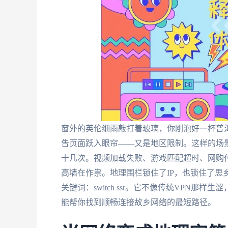
窗外的英伦细雨敲打着玻璃，你刚泡好一杯普
告页面跃入眼帘——又是地区限制。这样的场
十几次。视频加载失败、游戏匹配超时、网购付
高墙在作祟。地理围栏锁住了IP，也锁住了思
关键词：switch ssr。它不像传统VPN
能帮你找到顺畅连接故乡网络的最短路径。