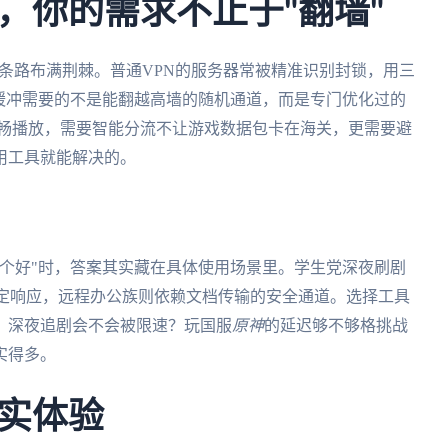
，你的需求不止于"翻墙"
这条路布满荆棘。普通VPN的服务器常被精准识别封锁，用三
缓冲需要的不是能翻越高墙的随机通道，而是专门优化过的
流畅播放，需要智能分流不让游戏数据包卡在海关，更需要避
用工具就能解决的。
个好"时，答案其实藏在具体使用场景里。学生党深夜刷剧
稳定响应，远程办公族则依赖文档传输的安全通道。选择工具
？深夜追剧会不会被限速？玩国服
原神
的延迟够不够格挑战
实得多。
实体验