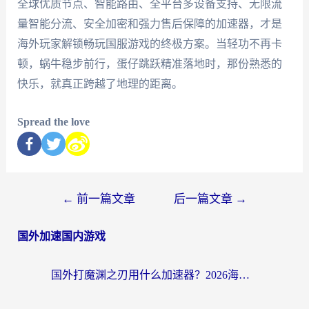
全球优质节点、智能路由、全平台多设备支持、无限流
量智能分流、安全加密和强力售后保障的加速器，才是
海外玩家解锁畅玩国服游戏的终极方案。当轻功不再卡
顿，蜗牛稳步前行，蛋仔跳跃精准落地时，那份熟悉的
快乐，就真正跨越了地理的距离。
Spread the love
←
前一篇文章
后一篇文章
→
国外加速国内游戏
国外打魔渊之刃用什么加速器？2026海外玩家国服游戏加速全攻略（附闪耀暖暖&复苏的魔女避坑指南）