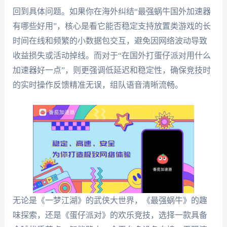
回到具体问题。如果你在海外纠结“最强蜗牛国外加速器
有哪些好用”，核心是看它能否稳定支持放置类游戏的长
时间在线和频繁的小数据包交互，避免因网络波动导致
收益损失或活动掉线。而对于“在国外打蛋仔派对用什么
加速器好一点”，则更强调低延迟和稳定性，确保竞技时
的实时操作反馈精准无误，组队语音清晰流畅。
无论是《一梦江湖》的武侠大世界，《最强蜗牛》的趣
味探索，还是《蛋仔派对》的欢乐竞技，选择一款具备