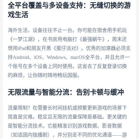
全平台覆盖与多设备支持：无缝切换的游
戏生活
海外生活，设备往往不止一台。你可能在宿舍用手机玩
《一梦江湖》，在书房用电脑打《最强蜗牛》，周末还
想用iPad和朋友开黑《蛋仔派对》。优秀的加速器必须支
持Android、iOS、Windows、macOS全平台，并且允许一
个账号在多个设备上同时使用。这省去了反复登录切换
的麻烦，让你随时随地畅玩国服。
无限流量与智能分流：告别卡顿与缓冲
流量限制？在需要长时间挂机或频繁更新游戏的场景下
简直是灾难。稳定且无限的流量保障是基础。更关键的
是智能分流技术。它能精准识别游戏数据、影音数据
（如追国内独播剧），并分别走不同的优化通道——游