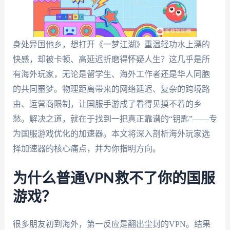
身处异国他乡，想打开《一梦江湖》重温轻功水上漂的
快感，却被卡顿、高延迟折磨得怀疑人生？这几乎是所
有海外玩家，无论是留学生、海外工作者还是华人同胞
的共同噩梦。物理距离带来的网络延迟、复杂的跨境路
由、运营商限制，让国服手游成了看得见摸不着的乡
愁。解决之道，就在于找到一把真正靠谱的“钥匙”——专
为国服游戏优化的加速器。本文将深入剖析海外玩家选
择加速器的核心痛点，并为你指明方向。
为什么普通VPN救不了你的国服
游戏？
很多朋友初到海外，第一反应是翻出尘封的VPN。结果