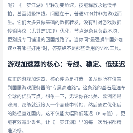
呢？《一梦江湖》里轻功变龟速，技能释放永远慢半
拍，甚至频繁掉线。问题在于，普通VPN并非为游戏而
生。它们大多只做基础的数据转发，没有针对游戏数据
传输协议（尤其是UDP）优化，节点混杂且负载不均，
更别提专门铺设的回国线路了。当你问“最强蜗牛国外加
速器有哪些好用”时，答案绝不是那些泛用的VPN工具。
游戏加速器的核心：专线、稳定、低延迟
真正的游戏加速器，核心使命是打造一条从你所在位置
到国服游戏服务器的“专属高速路”。这条路的基石是遍布
全球的优质节点。想象一下，无论你在北美、欧洲还是
澳洲，都能就近接入一个高速中转站，然后通过优化后
的路径直连国内。这不仅能大幅降低延迟（Ping值），更
能有效减少丢包，让《一梦江湖》里的每一次出招都精
准流畅。