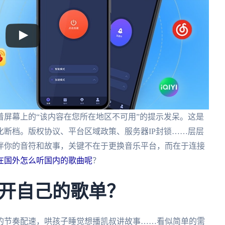
屏幕上的“该内容在您所在地区不可用”的提示发呆。这是
断档。版权协议、平台区域政策、服务器IP封锁……层层
伴你的音符和故事，关键不在于更换音乐平台，而在于连接
在国外怎么听国内的歌曲呢
？
开自己的歌单？
的节奏配速，哄孩子睡觉想播凯叔讲故事……看似简单的需