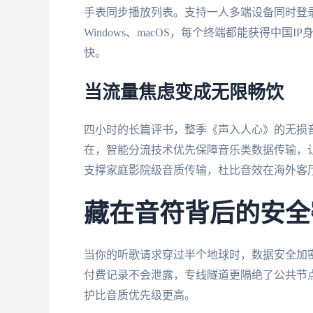
手表同步播放列表。支持一人多端设备同时登录的
Windows、macOS，每个终端都能获得中
快。
当流量焦虑变成无限畅饮
四小时的长篇评书，整季《声入人心》的无损
在，智能分流技术优先保障音乐类数据传输，让
支撑家庭影院级音质传输，杜比音效在海外客
藏在音符背后的安全
当你的听歌请求穿过半个地球时，数据安全加
付费记录不会泄露，专线隧道更隔绝了公共节
护比音质优先级更高。