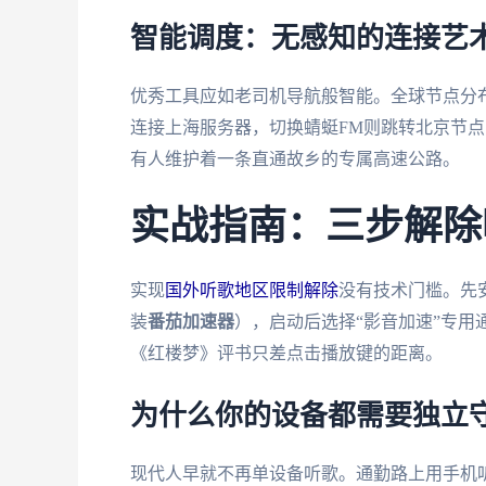
智能调度：无感知的连接艺
优秀工具应如老司机导航般智能。全球节点分
连接上海服务器，切换蜻蜓FM则跳转北京节
有人维护着一条直通故乡的专属高速公路。
实战指南：三步解除
实现
国外听歌地区限制解除
没有技术门槛。先
装
番茄加速器
），启动后选择“影音加速”专
《红楼梦》评书只差点击播放键的距离。
为什么你的设备都需要独立
现代人早就不再单设备听歌。通勤路上用手机