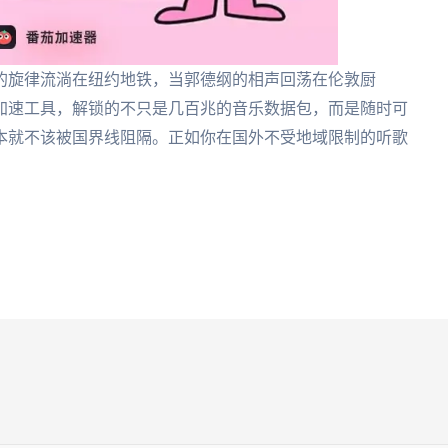
的旋律流淌在纽约地铁，当郭德纲的相声回荡在伦敦厨
加速工具，解锁的不只是几百兆的音乐数据包，而是随时可
本就不该被国界线阻隔。正如你在国外不受地域限制的听歌
。