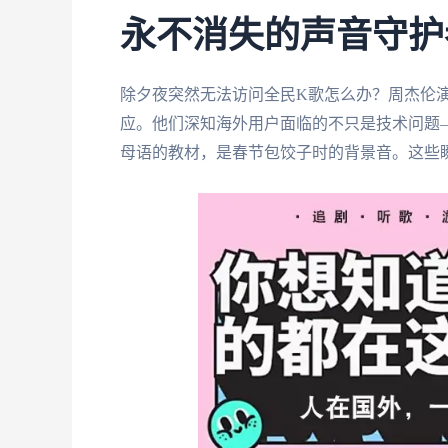
永不消失的声音守护
除夕夜突然无法访问全民K歌怎么办？周杰伦演
应。他们深知海外用户面临的不只是技术问题
母语的教材，是春节包饺子时的背景音。这些