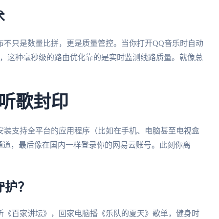
术
布不只是数量比拼，更是质量管控。当你打开QQ音乐时自动
点，这种毫秒级的路由优化靠的是实时监测线路质量。就像总
听歌封印
安装支持全平台的应用程序（比如在手机、电脑甚至电视盒
用通道，最后像在国内一样登录你的网易云账号。此刻你离
守护？
听《百家讲坛》，回家电脑播《乐队的夏天》歌单，健身时