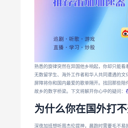
熟悉的旋律突然在异国他乡响起，你却只能看着
无数留学生、海外工作者和华人共同遭遇的文化
屏障将你和国内最爱的歌单隔开。找回那些陪
故乡的数字桥梁。下文将解开你心中的疑问：
为什么你在国外打不
深夜加班想听周杰伦提神，晨跑时需要毛不易