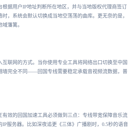
根据用户IP地址判断所在地区，并与当地版权代理商签订
络时，系统会默认切换成当地空荡荡的曲库。更无奈的是，
地域藩篱。
入互联网的方式。当你使用专业工具将网络出口切换至中国
翻墙完全不同——回国专线需要稳定承载音视频流数据，普
？
正有效的回国加速工具必须做到三点：专线带宽保障音乐流
IP服务器。比如深夜追更《三体》广播剧时，0.5秒的语音