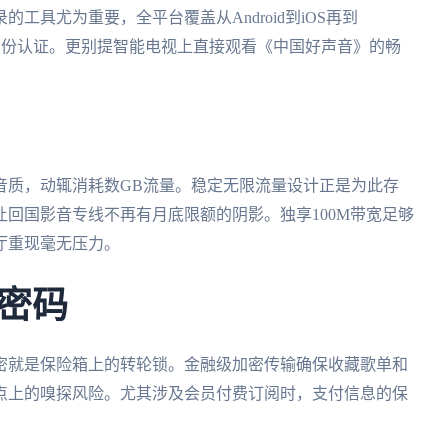
工具尤为重要，全平台覆盖从Android到iOS再到
国IP身份认证。更别提智能电视上直接观看《中国好声音》的畅
音质，动辄消耗数GB流量。稳定无限流量设计正是为此存
回国影音专线不再有月底限额的阴影。独享100M带宽足够
厅重现毫无压力。
密码
密就是保险箱上的转轮锁。金融级加密传输确保收藏歌单和
点上的嗅探风险。尤其涉及会员付费订阅时，支付信息的保