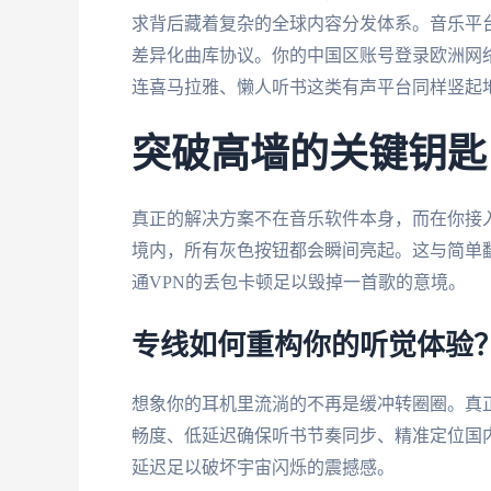
求背后藏着复杂的全球内容分发体系。音乐平台
差异化曲库协议。你的中国区账号登录欧洲网
连喜马拉雅、懒人听书这类有声平台同样竖起
突破高墙的关键钥匙
真正的解决方案不在音乐软件本身，而在你接
境内，所有灰色按钮都会瞬间亮起。这与简单
通VPN的丢包卡顿足以毁掉一首歌的意境。
专线如何重构你的听觉体验
想象你的耳机里流淌的不再是缓冲转圈圈。真
畅度、低延迟确保听书节奏同步、精准定位国内
延迟足以破坏宇宙闪烁的震撼感。