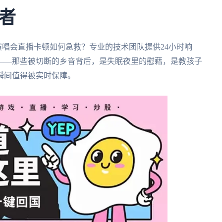
者
唱会直播卡顿如何急救？专业的技术团队提供24小时响
——那些被切断的乡音背后，是失眠夜里的慰藉，是教孩子
瞬间值得被实时保障。