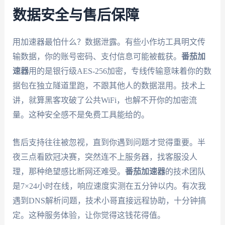
数据安全与售后保障
用加速器最怕什么？数据泄露。有些小作坊工具明文传
输数据，你的账号密码、支付信息可能被截获。
番茄加
速器
用的是银行级AES-256加密，专线传输意味着你的数
据包在独立隧道里跑，不跟其他人的数据混用。技术上
讲，就算黑客攻破了公共WiFi，也解不开你的加密流
量。这种安全感不是免费工具能给的。
售后支持往往被忽视，直到你遇到问题才觉得重要。半
夜三点看欧冠决赛，突然连不上服务器，找客服没人
理，那种绝望感比断网还难受。
番茄加速器
的技术团队
是7×24小时在线，响应速度实测在五分钟以内。有次我
遇到DNS解析问题，技术小哥直接远程协助，十分钟搞
定。这种服务体验，让你觉得这钱花得值。