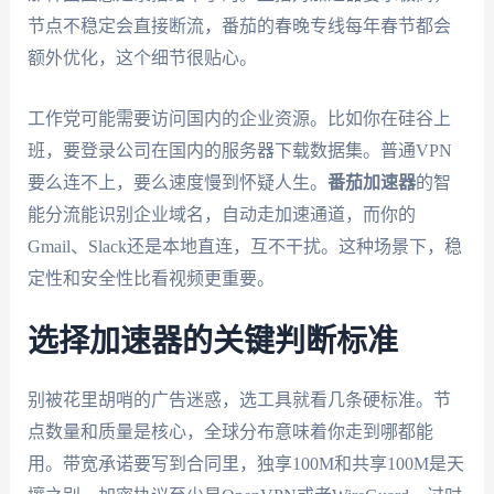
节点不稳定会直接断流，番茄的春晚专线每年春节都会
额外优化，这个细节很贴心。
工作党可能需要访问国内的企业资源。比如你在硅谷上
班，要登录公司在国内的服务器下载数据集。普通VPN
要么连不上，要么速度慢到怀疑人生。
番茄加速器
的智
能分流能识别企业域名，自动走加速通道，而你的
Gmail、Slack还是本地直连，互不干扰。这种场景下，稳
定性和安全性比看视频更重要。
选择加速器的关键判断标准
别被花里胡哨的广告迷惑，选工具就看几条硬标准。节
点数量和质量是核心，全球分布意味着你走到哪都能
用。带宽承诺要写到合同里，独享100M和共享100M是天