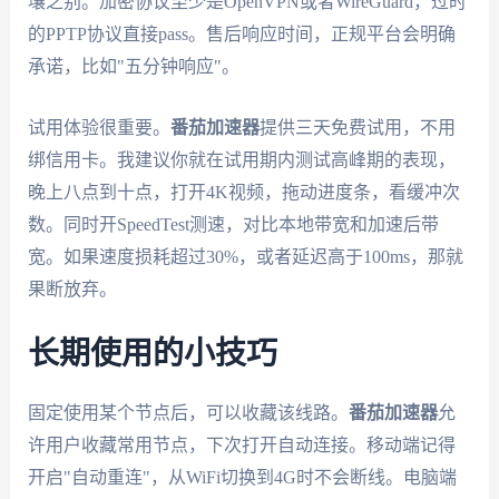
壤之别。加密协议至少是OpenVPN或者WireGuard，过时
的PPTP协议直接pass。售后响应时间，正规平台会明确
承诺，比如"五分钟响应"。
试用体验很重要。
番茄加速器
提供三天免费试用，不用
绑信用卡。我建议你就在试用期内测试高峰期的表现，
晚上八点到十点，打开4K视频，拖动进度条，看缓冲次
数。同时开SpeedTest测速，对比本地带宽和加速后带
宽。如果速度损耗超过30%，或者延迟高于100ms，那就
果断放弃。
长期使用的小技巧
固定使用某个节点后，可以收藏该线路。
番茄加速器
允
许用户收藏常用节点，下次打开自动连接。移动端记得
开启"自动重连"，从WiFi切换到4G时不会断线。电脑端