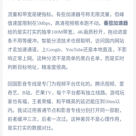
流量和带宽是硬指标。有些加速器号称无限流量，但峰
值速度限制在5Mbps，高清视频根本跑不动。
番茄加速器
给的是实打实的独享100M带宽，4K画质秒开，拖动进度
条不用等缓冲。智能分流技术也很聪明，访问国内网站
才走加速通道，上Google、YouTube还是本地直连，不影
响正常上网。这种分流不是简单的黑白名单，而是实时
判断目标地址，精准度很高。
回国影音专线是专门为视频平台优化的。腾讯视频、爱
奇艺、B站、芒果TV，每个平台都有独立线路。游戏玩
家也有福，王者荣耀、和平精英的延迟能压到50ms以
内。我试过用普通节点和影音专线分别打开同一部剧，
前者缓冲三次，后者一次过。这种差异不是心理作用，
是实打实的数据对比。