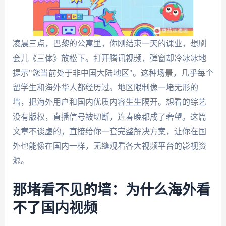
凌晨三点，巴黎的公寓里，你刚结束一天的课业，想刷
会儿《三体》放松下。打开腾讯视频，弹窗却冷冰冰地
提示"您当前处于非中国大陆地区"。这种场景，几乎每个
留学生和海外华人都经历过。地区限制像一堵无形的
墙，把海外用户和国内优质内容生生隔开。想看的综艺
没有版权，直播信号被切断，连春晚都成了奢望。这篇
文章不谈虚的，直接给你一套完整解决方案，让你在国
外也能像在国内一样，无缝观看各大视频平台的影视资
源。
那堵看不见的墙：为什么海外看
不了国内视频