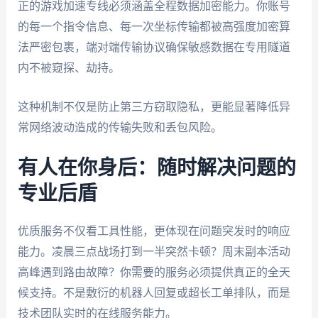
正的游戏加速专线必须涵盖全程数据加密能力。你账号
的每一个指令信息、每一次坐标传输都被高强度加密算
法严密包裹，端对端传输协议确保敏感数据在专用隧道
内不被窥探、劫持。
这种机制不仅是防止第三方窃取隐私，更能显著降低异
常网络波动造成的传输失败和丢包风险。
有人在你身后：随时解决问题的
专业后盾
优质服务不仅看工具性能，更体现在问题突发时的响应
能力。凌晨三点战场打到一半突然卡顿？周末副本活动
高峰遇到路由故障？你需要的服务必须提供真正的全天
候支持。不是敷衍的机器人回复或超长工单排队，而是
技术团队实时的在线服务能力。