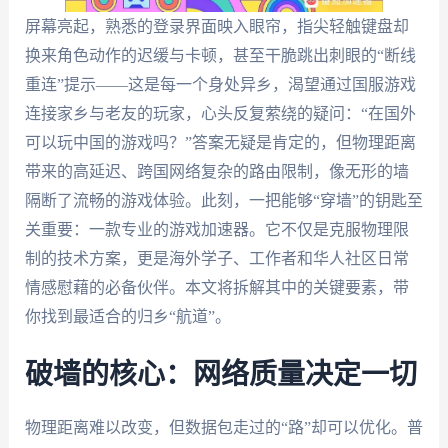
屏幕亮起，熟悉的登录界面映入眼帘，指尖轻触键盘却
换来角色动作的迟缓与卡顿，甚至干脆跳出刺眼的“断线
重连”提示——这是每一个身处异乡，渴望通过国服游戏
连接家乡与老友的玩家，心头反复萦绕的疑问：“在国外
可以玩中国的游戏吗？”答案无疑是肯定的，但物理距离
带来的高延迟、跨国网络复杂的路由限制，像无形的墙
隔断了流畅的游戏体验。此刻，一把能够“穿墙”的钥匙至
关重要：一款专业的游戏加速器。它不仅是克服物理限
制的技术方案，更是海外学子、工作者和华人社区日常
情感慰藉的必备伙伴。本文将拆解其中的关键要素，带
你找到最适合的归乡“航道”。
破墙的核心：网络质量决定一切
物理距离难以改变，但数据包走过的“路”却可以优化。普