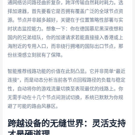
通网络访问路径曲折复杂，跨洋传输自然耗时耗力。选
择加速器，首先要看它是否拥有覆盖广泛的全球节点资
源。节点并非越多越好，关键在于位置策略性部署与实
时状态监控能力。想象一下：你在德国慕尼黑深夜想和
国内的兄弟组队，你的加速请求若能直接接入香港或上
海附近的专用入口，而非绕行拥堵的国际出口节点，那
份丝滑感立刻就有了保障。
智能推荐线路功能的价值在此刻凸显。它并非简单“最近
连接”，而是动态分析当前各节点回程路径的负载与稳定
性，自动将你的游戏流量切换至表现最优的线路上。你
无需手动在十几个节点间测试切换，系统已默默为你规
避了可能的路由风暴区。
跨越设备的无缝世界：灵活支持
才是硬道理