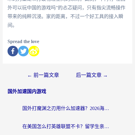
外可以玩中国的游戏吗”的忐忑疑问，只有指尖流畅操作
带来的纯粹沉浸。家的距离，不过一个好工具的接入瞬
间。
Spread the love
←
前一篇文章
后一篇文章
→
国外加速国内游戏
国外打魔渊之刃用什么加速器？2026海外玩家国服游戏加速全攻略（附闪耀暖暖&复苏的魔女避坑指南）
在美国怎么打英雄联盟不卡？留学生亲测的国服游戏加速全攻略