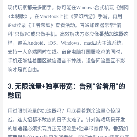
现代玩家都是多面手。你可能在Windows台式机玩《剑网
3重制版》，在MacBook上挂《梦幻西游》手游，再用
iPad登录《王者荣耀》查看活动。普通加速器常常"偏
科"只做PC或只做手机。高效解决方案应像
番茄加速器
这
样，覆盖Android、iOS、Windows、mac四大主流系统，
支持一人多端同时在线。宿舍电脑打国服吃鸡的同时，
手机还能挂着国区微信语音不掉线，设备间流量互不影
响才是真自由。
3. 无限流量+独享带宽：告别"省着用"的
憋屈
用过限制流量的加速器吗？月底看着剩余流量心惊胆
战，连大招都不敢放的日子太难了。针对游戏场景开发
的加速器必须实现真正无限流量+独享带宽保障。
番茄加