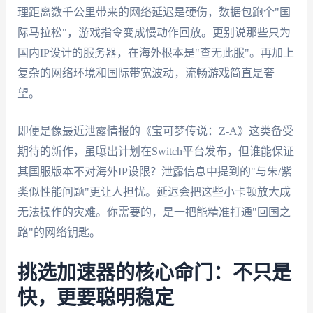
理距离数千公里带来的网络延迟是硬伤，数据包跑个"国
际马拉松"，游戏指令变成慢动作回放。更别说那些只为
国内IP设计的服务器，在海外根本是"查无此服"。再加上
复杂的网络环境和国际带宽波动，流畅游戏简直是奢
望。
即便是像最近泄露情报的《宝可梦传说：Z-A》这类备受
期待的新作，虽曝出计划在Switch平台发布，但谁能保证
其国服版本不对海外IP设限？泄露信息中提到的"与朱/紫
类似性能问题"更让人担忧。延迟会把这些小卡顿放大成
无法操作的灾难。你需要的，是一把能精准打通"回国之
路"的网络钥匙。
挑选加速器的核心命门：不只是
快，更要聪明稳定