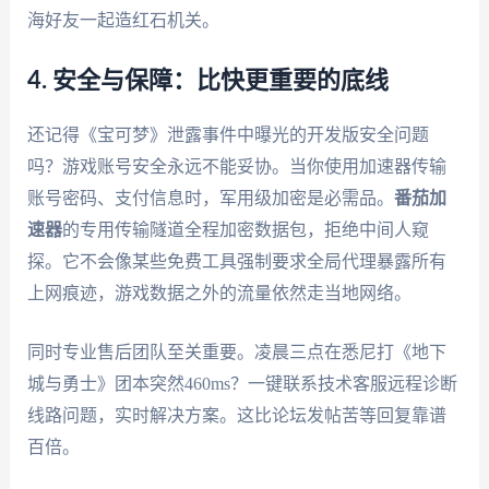
海好友一起造红石机关。
4. 安全与保障：比快更重要的底线
还记得《宝可梦》泄露事件中曝光的开发版安全问题
吗？游戏账号安全永远不能妥协。当你使用加速器传输
账号密码、支付信息时，军用级加密是必需品。
番茄加
速器
的专用传输隧道全程加密数据包，拒绝中间人窥
探。它不会像某些免费工具强制要求全局代理暴露所有
上网痕迹，游戏数据之外的流量依然走当地网络。
同时专业售后团队至关重要。凌晨三点在悉尼打《地下
城与勇士》团本突然460ms？一键联系技术客服远程诊断
线路问题，实时解决方案。这比论坛发帖苦等回复靠谱
百倍。