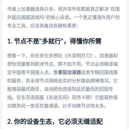
市面上加速器选择众多，但并非所有都能真正解决"在国
外能玩国服游戏吗"的核心诉求。一个真正懂海外用户的
专业工具，应该具备这些硬核素养：
1. 节点不是"多就行"，得懂你所需
想象一下，你在多伦多想玩《天涯明月刀》，加速器却
把你流量推到欧洲节点，那不如不用。节点必须精准锚
定中国骨干网接入点。像
番茄加速器
这类专精回国线路
的服务，其全球节点网络会实时分析路由拥堵情况。它
能嗅探最优路径，自动把你连接到延迟最低的回国专
线。在东京连国服《永劫无间》突然卡顿？它能毫秒级
切换到另一条低负载通道，比手动换节点快太多。
2. 你的设备生态，它必须无缝适配