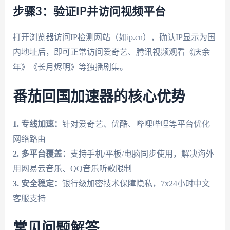
步骤3：验证IP并访问视频平台
打开浏览器访问IP检测网站（如ip.cn），确认IP显示为国
内地址后，即可正常访问爱奇艺、腾讯视频观看《庆余
年》《长月烬明》等独播剧集。
番茄回国加速器的核心优势
1. 专线加速：
针对爱奇艺、优酷、哔哩哔哩等平台优化
网络路由
2. 多平台覆盖：
支持手机/平板/电脑同步使用，解决海外
用网易云音乐、QQ音乐听歌限制
3. 安全稳定：
银行级加密技术保障隐私，7x24小时中文
客服支持
常见问题解答