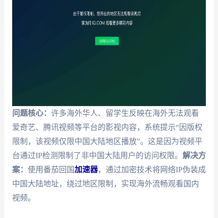
问题核心：
许多海外华人、留学生反映在海外无法观看
爱奇艺、腾讯视频等平台的影视内容，系统提示“因版权
限制，该视频仅限中国大陆地区播放”。这是因为视频平
台通过IP检测限制了非中国大陆用户的访问权限。
解决方
案：
使用番茄回国
加速器
，通过加密技术将网络IP伪装成
中国大陆地址，绕过地区限制，实现海外流畅观看国内
视频。