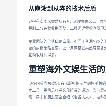
从崩溃到从容的技术后盾
记得有次周末突然所有音乐APP集体罢工，凌
想到三分钟就收到回复，工程师远程检查发现
专业团队的价值此刻凸显。不同于普通VPN的
台的封锁策略变更。上个月网易云突然屏蔽香港
互助攻略快得多。
重塑海外文娱生活的
现在回看当初被QQ音乐版权提示气到摔手机
术工具，更像是打通文化脐带的通道。当清晨
景，周末和朋友隔空合唱《奢香夫人》，这种