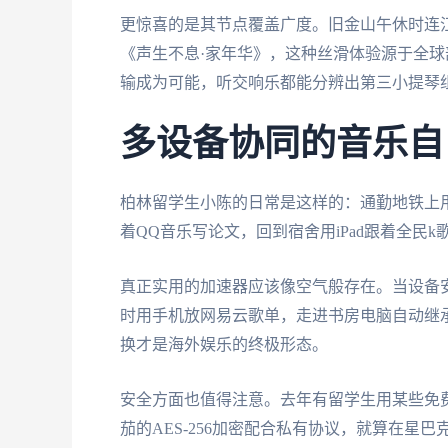
更惊喜的是其节点覆盖广度。旧金山午休时连
《声生不息·家年华》，这种丝滑体验源于全球部
输成为可能，听交响乐都能分辨出第三小提琴
多设备协同的音乐自
柏林留学生小陈的日常是这样的：通勤地铁上用
着QQ音乐写论文，回到宿舍用iPad跟着全民k
真正实用的加速器应该像空气般存在。当设备
时用手机放网易云歌单，走进书房电脑自动继
换才是海外娱乐的终极形态。
安全方面也值得注意。去年有留学生用某些免
茄的AES-256加密配合私有协议，就算在星巴