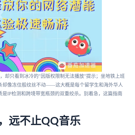
，却只看到冰冷的"因版权限制无法播放"提示；坐地铁上班
条却像冻住般纹丝不动——这大概是每个留学生和海外华人
是IP检测和跨境带宽瓶颈的双重绞杀。别着急，这篇指南
局，远不止QQ音乐