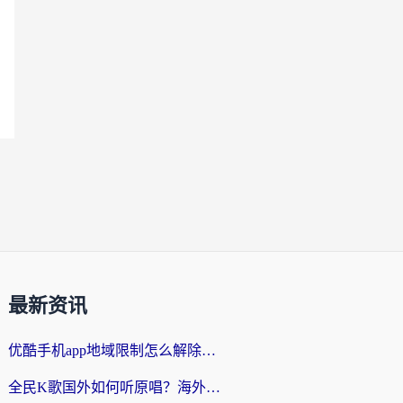
最新资讯
优酷手机app地域限制怎么解除？海外党亲测有效的追剧方案
全民K歌国外如何听原唱？海外党亲测有效的回国加速器选择指南