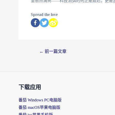
里依然清亮——科技消弭的何止是延迟，更是
Spread the love
←
前一篇文章
下载应用
番茄 Windows PC电脑版
番茄 macOS苹果电脑版
番茄 ios苹果手机版