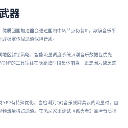
武器
优质回国加速器会通过国内中转节点伪装IP，欺骗音乐平
开辟稳定传输通道保障音质。
同地区封锁策略，智能流量调度系统识别音乐数据包优先
VPN"的工具往往在晚高峰时段集体崩盘，正是因为缺乏这
类APP有特殊优化。当检测到QQ音乐或网易云的流量时，自
视频流量挤占通道。在悉尼家里测试《孤勇者》高清音质播