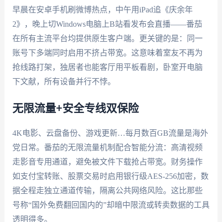
早晨在安卓手机刷微博热点，中午用iPad追《庆余年
2》，晚上切Windows电脑上B站看发布会直播——番茄
在所有主流平台均提供原生客户端。更关键的是：同一
账号下多端同时启用不挤占带宽。这意味着室友不再为
抢线路打架，独居者也能客厅用平板看剧，卧室开电脑
下文献，所有设备并行不悖。
无限流量+安全专线双保险
4K电影、云盘备份、游戏更新…每月数百GB流量是海外
党日常。番茄的无限流量机制配合智能分流：高清视频
走影音专用通道，避免被文件下载抢占带宽。财务操作
如支付宝转账、股票交易时启用银行级AES-256加密，数
据全程走独立通道传输，隔离公共网络风险。这比那些
号称“国外免费翻回国内的”却暗中限流或转卖数据的工具
透明得多。