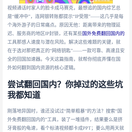
视频通话时家人的脸卡成马赛克，最想追的国内综艺总
是“缓冲中”，连网银转账都提示“IP受限”——这几乎是每
个海外游子的日常痛点。原因无他：距离带来的物理延
迟、服务商的地区IP封锁，还有某些
国外免费翻回国内的
工具那感人速度与潜在风险。解决这些难题的关键，就
在于选对那把真正的“网络钥匙”——一款可靠、高速且安
全的回国加速器。今天这篇指南，就帮你彻底弄懂在国
外如何翻到国内资源的核心逻辑。
尝试翻回国内？你掉过的这些坑
我都知道
刚落地异国时，谁还没试过“简单粗暴”的方法？搜索“国
外免费翻回国内的”工具，装了一堆插件，结果要么是挤
牙膏般的龟速，看个标清视频都卡成PPT；要么用两天就