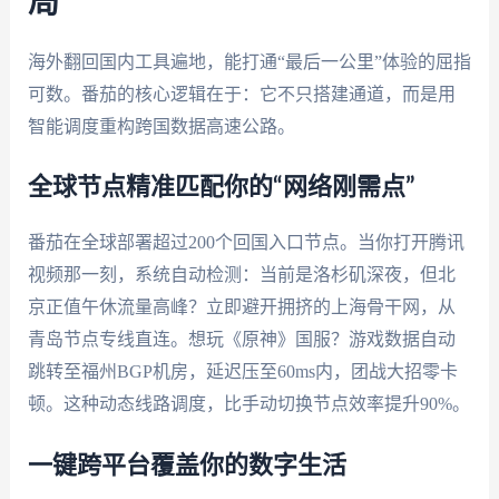
局
海外翻回国内工具遍地，能打通“最后一公里”体验的屈指
可数。番茄的核心逻辑在于：它不只搭建通道，而是用
智能调度重构跨国数据高速公路。
全球节点精准匹配你的“网络刚需点”
番茄在全球部署超过200个回国入口节点。当你打开腾讯
视频那一刻，系统自动检测：当前是洛杉矶深夜，但北
京正值午休流量高峰？立即避开拥挤的上海骨干网，从
青岛节点专线直连。想玩《原神》国服？游戏数据自动
跳转至福州BGP机房，延迟压至60ms内，团战大招零卡
顿。这种动态线路调度，比手动切换节点效率提升90%。
一键跨平台覆盖你的数字生活