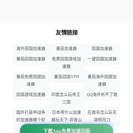
友情链接
海外回国加速器
番茄加速器
回国加速器
番茄回国加速器
免费回国游戏加
一键回国加速器
速器
番茄免费回国加
番茄回国VPN
番茄海外回国加
速器
速器
回国游戏加速器
印度怎么玩帝王·
QQ海外听不了歌
三国
国外打装甲战争
日本用什么加速
在南非怎么玩天
的加速器哪个好
器玩天下-异兽山
涯明月刀
用
海
下载App免费加速回国