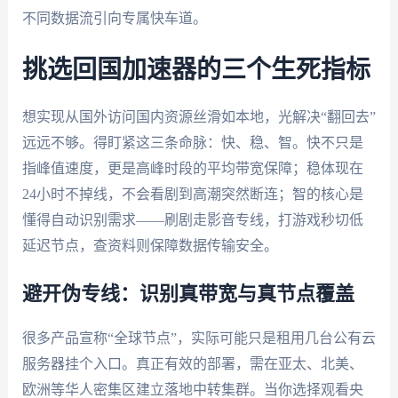
不同数据流引向专属快车道。
挑选回国加速器的三个生死指标
想实现从国外访问国内资源丝滑如本地，光解决“翻回去”
远远不够。得盯紧这三条命脉：快、稳、智。快不只是
指峰值速度，更是高峰时段的平均带宽保障；稳体现在
24小时不掉线，不会看剧到高潮突然断连；智的核心是
懂得自动识别需求——刷剧走影音专线，打游戏秒切低
延迟节点，查资料则保障数据传输安全。
避开伪专线：识别真带宽与真节点覆盖
很多产品宣称“全球节点”，实际可能只是租用几台公有云
服务器挂个入口。真正有效的部署，需在亚太、北美、
欧洲等华人密集区建立落地中转集群。当你选择观看央