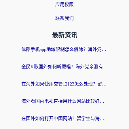
应用权限
联系我们
最新资讯
优酷手机app地域限制怎么解除？海外党亲测有效的追剧方案
全民K歌国外如何听原唱？海外党亲测有效的回国加速器选择指南
在海外如果使用交管12123怎么处理？留学生亲测有效的回国加速方案
海外看国内电视直播用什么网站比较好？一篇解决你所有追剧难题的实用指南
在国外如何打开中国网站？留学生与海外华人的无缝访问指南