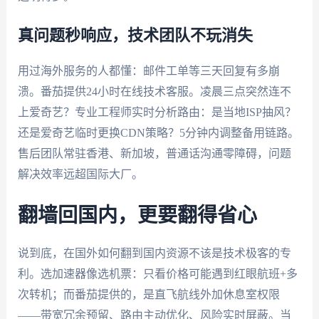
真问题秒响应，技术团队不玩消失
用过海外服务的人都懂：邮件工单等三天回复有多崩
溃。番茄提供24小时在线技术客服。凌晨三点突然连不
上爱奇艺？专业工程师实时分析路由：是当地ISP抽风？
还是爱奇艺临时更换CDN策略？5分钟内调整备用链路。
售后团队常驻香港、新加坡，普通话沟通零障碍，问题
解决效率远超国际大厂。
翻墙回国内，更要翻得省心
说到底，在国外如何翻到国内资源不该是技术极客的专
利。选加速器像选机票：只看价格可能遇到红眼航班+多
次转机；而番茄提供的，是直飞航线外加休息室权限
——带宽冗余预留、路由主动优化、风险实时屏蔽。当