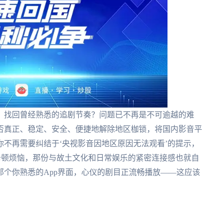
，找回曾经熟悉的追剧节奏？问题已不再是不可逾越的难
否真正、稳定、安全、便捷地解除地区枷锁，将国内影音平
不再需要纠结于‘央视影音因地区原因无法观看’的提示，
卡顿烦恼，那份与故土文化和日常娱乐的紧密连接感也就自
个你熟悉的App界面，心仪的剧目正流畅播放——这应该