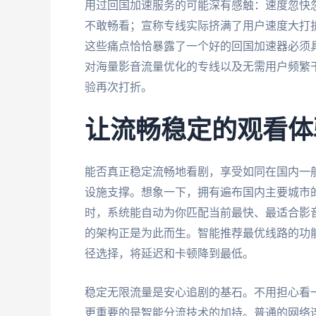
用过回国加速服务的可能深有感触：速度忽快
不敢畅看；宣称专线实际挤满了用户速度大打
这些痛点恰恰暴露了一个好的回国加速器必须
对海量影音流量优化的专线以及无需用户频繁
验再次打折。
让流畅稳定的观看体
能否真正稳定流畅地看剧，享受如同在国内一
设施支撑。想象一下，拥有遍布国内主要城市
时，系统能自动为你匹配当前最快、最适合影
的架构正是为此而生。智能推荐最优线路的功
径选择，将延迟和卡顿降到最低。
稳定无限流量是安心追剧的基石。不用担心看
更重要的是智能分流技术的加持。普通的网络