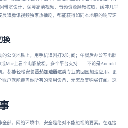
0M带宽设计，保障高清视频、音频资源顺畅拉取，缓冲几乎
凌晨追腾讯视频独家热播剧，都能获得如同本地般的响应速
切换
勤的公交地铁上，用手机追剧打发时间；午餐后办公室电脑
或Mac上看个电影放松。多个平台支持——不论是Android
台式机，都能轻松安装
番茄加速器
这类专业的回国加速应用。更
个账户就能覆盖你所有的常用设备，无需反复购买订阅。这
事
非全部。网络环境中，安全是绝对不能忽视的要素。在连接