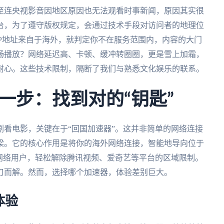
至连央视影音因地区原因也无法观看时事新闻，原因其实很
台，为了遵守版权规定，会通过技术手段对访问者的地理位
IP地址来自于海外，就判定你不在服务范围内，内容的大门
畅播放？网络延迟高、卡顿、缓冲转圈圈，更是雪上加霜，
耐心。这些技术限制，隔断了我们与熟悉文化娱乐的联系。
一步：找到对的“钥匙”
看电影，关键在于“回国加速器”。这并非简单的网络连接
梁。它的核心作用是将你的海外网络连接，智能地导向位于
网络用户，轻松解除腾讯视频、爱奇艺等平台的区域限制。
刃而解。然而，选择哪个加速器，体验差别巨大。
体验