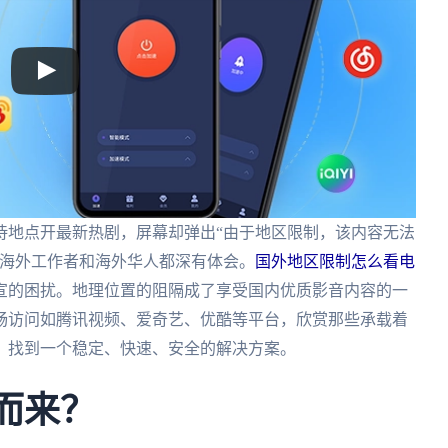
待地点开最新热剧，屏幕却弹出“由于地区限制，该内容无法
、海外工作者和海外华人都深有体会。
国外地区限制怎么看电
宣的困扰。地理位置的阻隔成了享受国内优质影音内容的一
畅访问如腾讯视频、爱奇艺、优酷等平台，欣赏那些承载着
，找到一个稳定、快速、安全的解决方案。
而来？