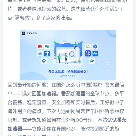
每天晚上听《明朝那些事》助眠；偶尔也会刷B站的纪录
片，或者看腾讯视频的综艺。这些细节让海外生活少了
点“隔离感”，多了点家的味道。
回到最开始的问题：在国外怎么听中国的歌？答案很简
单——选对回国加速器。
番茄加速器
的全球节点、多平
台覆盖、稳定流量、安全加密和实时售后，正好戳中了
海外用户的痛点。下次再遇到网易云音乐国外听歌版权
限制，或者想知道如何在海外听QQ音乐，不妨试试
番茄
加速器
——它能让你在异国他乡，随时摸到熟悉的旋