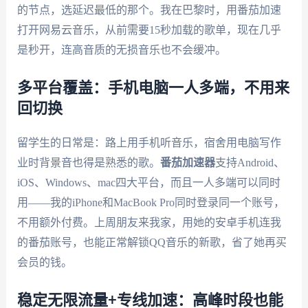
的节点，选延迟最低的那个。我在巴黎时，用番茄加速
打开网易云音乐，从前需要15秒加载的歌单，现在几乎
是秒开，连高音质的无损音乐也不会缓冲。
多平台覆盖：手机电脑一人多端，不用来
回切换
留学生的日常是：路上用手机听音乐，宿舍用电脑写作
业时背景音也得是熟悉的歌。
番茄加速器
支持Android、
iOS、Windows、mac四大平台，而且一人多端可以同时
用——我的iPhone和MacBook Pro同时登录同一个账号，
不用额外付费。上周朋友来我家，用她的安卓手机连我
的番茄账号，也能正常解锁QQ音乐的新歌，省了她再买
会员的钱。
稳定无限流量+专线加速：高峰时段也能