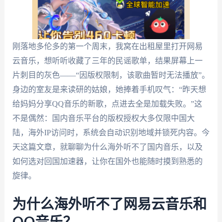
刚落地多伦多的第一个周末，我窝在出租屋里打开网易
云音乐，想听听收藏了三年的民谣歌单，结果屏幕上一
片刺目的灰色——“因版权限制，该歌曲暂时无法播放”。
身边的室友是来读研的姑娘，她捧着手机叹气：“昨天想
给妈妈分享QQ音乐的新歌，点进去全是加载失败。”这
不是偶然：国内音乐平台的版权授权大多仅限中国大
陆，海外IP访问时，系统会自动识别地域并锁死内容。今
天这篇文章，就聊聊为什么海外听不了国内音乐，以及
如何选对回国加速器，让你在国外也能随时摸到熟悉的
旋律。
为什么海外听不了网易云音乐和