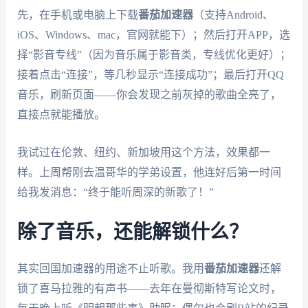
先，在手机或电脑上下载
番茄加速器
（支持Android、
iOS、Windows、mac，官网就能下）；然后打开APP，选
择“影音专线”（因为音乐属于影音类，专线优化更好）；
接着点击“连接”，等几秒显示“连接成功”；最后打开QQ
音乐，刷新页面——你会发现之前灰掉的歌曲全亮了，
直接点就能播放。
我试过在伦敦、纽约、新加坡用这个方法，效果都一
样。上周帮刚去温哥华的学弟设置，他连好后第一时间
给我发消息：“终于能听周深的新歌了！”
除了音乐，还能解锁什么？
其实回国加速器的用途不止听歌。我用
番茄加速器
还解
锁了喜马拉雅的有声书——去年在曼彻斯特写论文时，