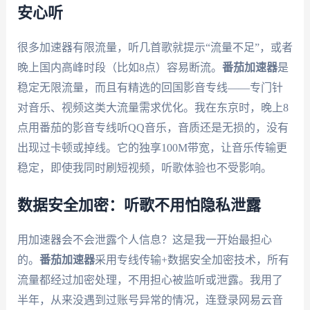
安心听
很多加速器有限流量，听几首歌就提示“流量不足”，或者
晚上国内高峰时段（比如8点）容易断流。
番茄加速器
是
稳定无限流量，而且有精选的回国影音专线——专门针
对音乐、视频这类大流量需求优化。我在东京时，晚上8
点用番茄的影音专线听QQ音乐，音质还是无损的，没有
出现过卡顿或掉线。它的独享100M带宽，让音乐传输更
稳定，即使我同时刷短视频，听歌体验也不受影响。
数据安全加密：听歌不用怕隐私泄露
用加速器会不会泄露个人信息？这是我一开始最担心
的。
番茄加速器
采用专线传输+数据安全加密技术，所有
流量都经过加密处理，不用担心被监听或泄露。我用了
半年，从来没遇到过账号异常的情况，连登录网易云音