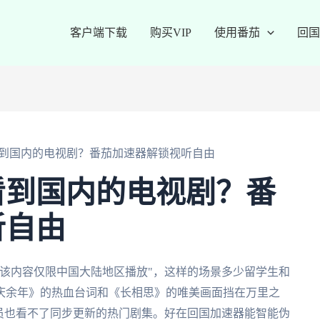
客户端下载
购买VIP
使用番茄
回国
到国内的电视剧？番茄加速器解锁视听自由
看到国内的电视剧？番
听自由
该内容仅限中国大陆地区播放"，这样的场景多少留学生和
庆余年》的热血台词和《长相思》的唯美画面挡在万里之
员也看不了同步更新的热门剧集。好在回国加速器能智能伪