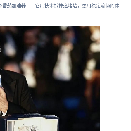
择
番茄加速器
——它用技术拆掉这堵墙，更用稳定流畅的体