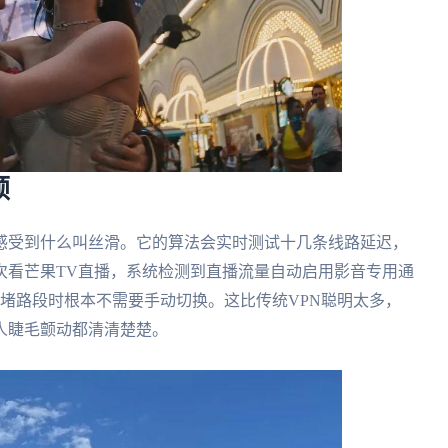
顿
感受到什么叫丝滑。它的算法会实时测试十几条线路延迟，
次看芒果TV直播，系统检测到直播流量自动启用影音专用通
拥堵路段时根本不需要手动切换。这比传统VPN聪明太多，
人睫毛颤动都清清楚楚。