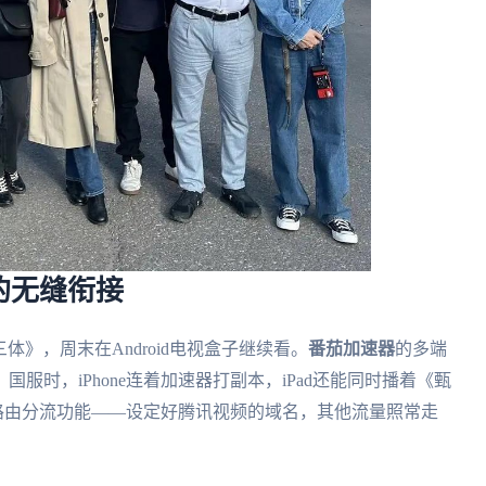
的无缝衔接
体》，周末在Android电视盒子继续看。
番茄加速器
的多端
服时，iPhone连着加速器打副本，iPad还能同时播着《甄
端的路由分流功能——设定好腾讯视频的域名，其他流量照常走