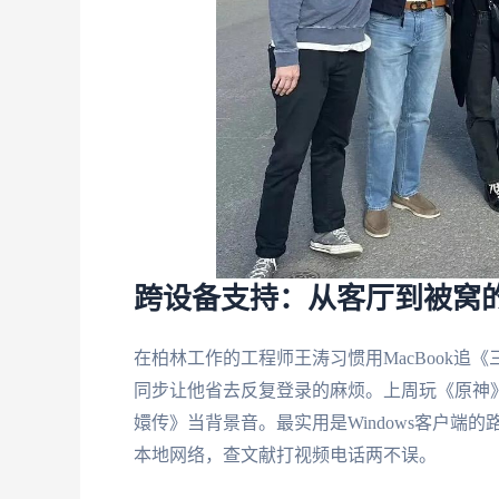
跨设备支持：从客厅到被窝
在柏林工作的工程师王涛习惯用MacBook追《三
同步让他省去反复登录的麻烦。上周玩《原神》国
嬛传》当背景音。最实用是Windows客户
本地网络，查文献打视频电话两不误。