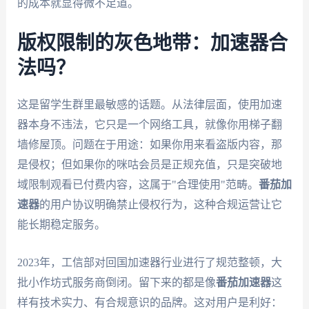
的成本就显得微不足道。
版权限制的灰色地带：加速器合
法吗？
这是留学生群里最敏感的话题。从法律层面，使用加速
器本身不违法，它只是一个网络工具，就像你用梯子翻
墙修屋顶。问题在于用途：如果你用来看盗版内容，那
是侵权；但如果你的咪咕会员是正规充值，只是突破地
域限制观看已付费内容，这属于"合理使用"范畴。
番茄加
速器
的用户协议明确禁止侵权行为，这种合规运营让它
能长期稳定服务。
2023年，工信部对回国加速器行业进行了规范整顿，大
批小作坊式服务商倒闭。留下来的都是像
番茄加速器
这
样有技术实力、有合规意识的品牌。这对用户是利好：