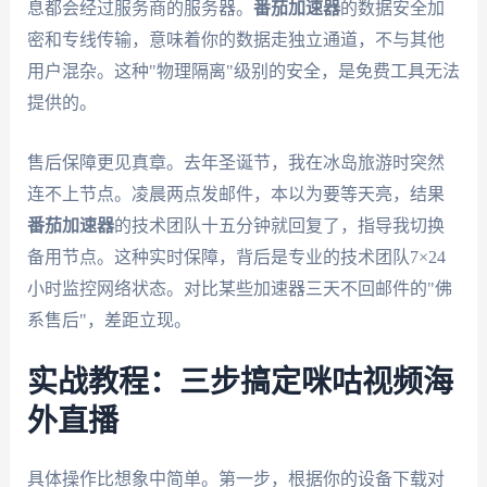
息都会经过服务商的服务器。
番茄加速器
的数据安全加
密和专线传输，意味着你的数据走独立通道，不与其他
用户混杂。这种"物理隔离"级别的安全，是免费工具无法
提供的。
售后保障更见真章。去年圣诞节，我在冰岛旅游时突然
连不上节点。凌晨两点发邮件，本以为要等天亮，结果
番茄加速器
的技术团队十五分钟就回复了，指导我切换
备用节点。这种实时保障，背后是专业的技术团队7×24
小时监控网络状态。对比某些加速器三天不回邮件的"佛
系售后"，差距立现。
实战教程：三步搞定咪咕视频海
外直播
具体操作比想象中简单。第一步，根据你的设备下载对