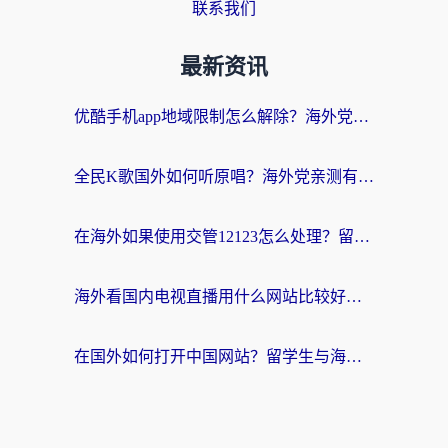
联系我们
最新资讯
优酷手机app地域限制怎么解除？海外党亲测有效的追剧方案
全民K歌国外如何听原唱？海外党亲测有效的回国加速器选择指南
在海外如果使用交管12123怎么处理？留学生亲测有效的回国加速方案
海外看国内电视直播用什么网站比较好？一篇解决你所有追剧难题的实用指南
在国外如何打开中国网站？留学生与海外华人的无缝访问指南