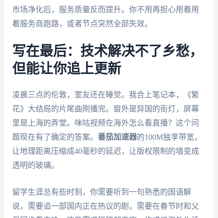
市场净化后，服务质量反而提升。你不用再担心用着用
着服务商跑路，或者节点突然全部失效。
写在最后：技术解决不了乡愁，
但能让你追上更新
凌晨三点的伦敦，室友还在睡觉。我合上笔记本，《繁
花》大结局的片尾曲刚播完。窗外是异国的街灯，屏幕
里是上海的弄堂。咪咕视频在海外怎么看直播？这个问
题现在有了确定的答案。
番茄加速器
的100M独享带宽，
让地理距离压缩成40毫秒的延迟，让版权限制的墙变成
透明的玻璃。
留学生涯总有些时刻，你需要听到一句熟悉的国语解
说，需要追一部国内正在热议的剧，需要在春节时和父