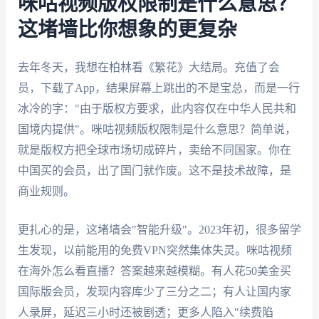
咪咕视频版权限制是什么意思？
这堵墙比你想象的更复杂
去年冬天，我想在柏林看《繁花》大结局。充值了会
员，下载了App，结果屏幕上跳出的不是宝总，而是一行
冰冷的字："由于版权方要求，此内容仅在中华人民共和
国境内提供"。咪咕视频版权限制是什么意思？简单说，
就是版权方把全球市场切成碎片，卖给不同国家。你在
中国买的会员，出了国门就作废。这不是技术故障，是
商业规则。
更扎心的是，这堵墙会"智能升级"。2023年初，很多留学
生发现，以前能用的免费VPN突然集体失灵。咪咕视频
在海外怎么看直播？答案越来越模糊。有人花50美金买
国际版会员，发现内容库少了三分之二；有人让国内家
人录屏，延迟三小时还被剧透；更多人陷入"续费陷