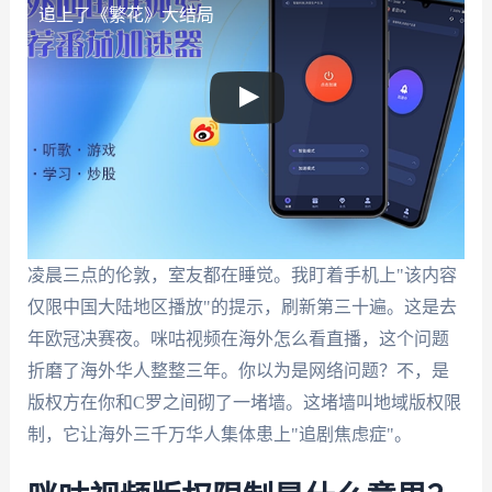
追上了《繁花》大结局
凌晨三点的伦敦，室友都在睡觉。我盯着手机上"该内容
仅限中国大陆地区播放"的提示，刷新第三十遍。这是去
年欧冠决赛夜。咪咕视频在海外怎么看直播，这个问题
折磨了海外华人整整三年。你以为是网络问题？不，是
版权方在你和C罗之间砌了一堵墙。这堵墙叫地域版权限
制，它让海外三千万华人集体患上"追剧焦虑症"。