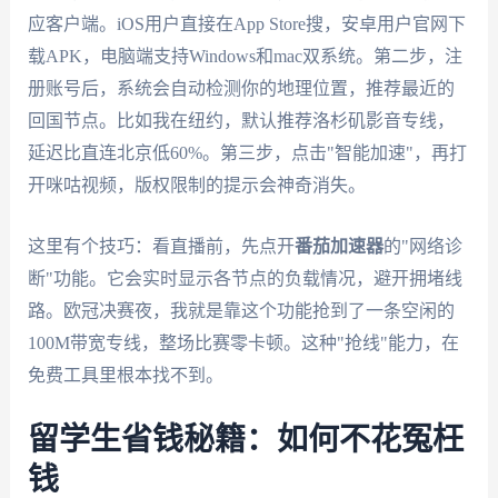
应客户端。iOS用户直接在App Store搜，安卓用户官网下
载APK，电脑端支持Windows和mac双系统。第二步，注
册账号后，系统会自动检测你的地理位置，推荐最近的
回国节点。比如我在纽约，默认推荐洛杉矶影音专线，
延迟比直连北京低60%。第三步，点击"智能加速"，再打
开咪咕视频，版权限制的提示会神奇消失。
这里有个技巧：看直播前，先点开
番茄加速器
的"网络诊
断"功能。它会实时显示各节点的负载情况，避开拥堵线
路。欧冠决赛夜，我就是靠这个功能抢到了一条空闲的
100M带宽专线，整场比赛零卡顿。这种"抢线"能力，在
免费工具里根本找不到。
留学生省钱秘籍：如何不花冤枉
钱