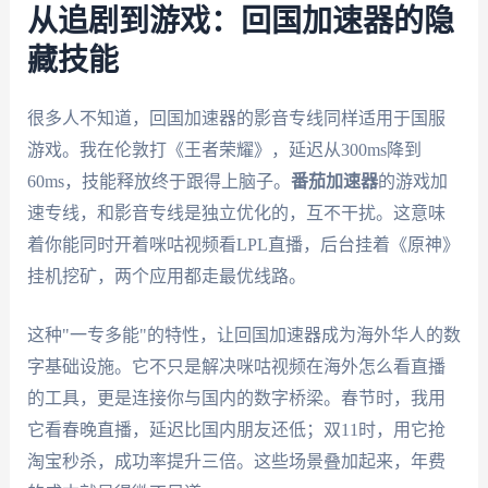
从追剧到游戏：回国加速器的隐
藏技能
很多人不知道，回国加速器的影音专线同样适用于国服
游戏。我在伦敦打《王者荣耀》，延迟从300ms降到
60ms，技能释放终于跟得上脑子。
番茄加速器
的游戏加
速专线，和影音专线是独立优化的，互不干扰。这意味
着你能同时开着咪咕视频看LPL直播，后台挂着《原神》
挂机挖矿，两个应用都走最优线路。
这种"一专多能"的特性，让回国加速器成为海外华人的数
字基础设施。它不只是解决咪咕视频在海外怎么看直播
的工具，更是连接你与国内的数字桥梁。春节时，我用
它看春晚直播，延迟比国内朋友还低；双11时，用它抢
淘宝秒杀，成功率提升三倍。这些场景叠加起来，年费