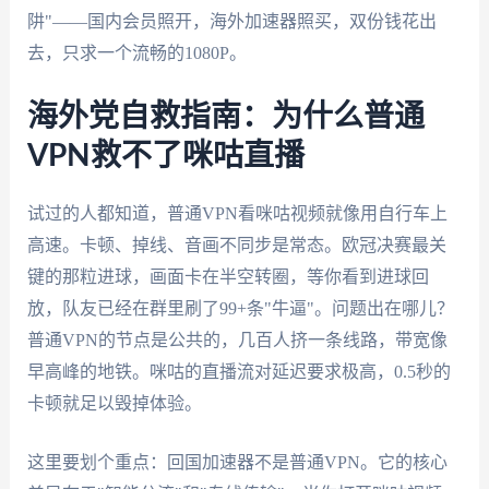
阱"——国内会员照开，海外加速器照买，双份钱花出
去，只求一个流畅的1080P。
海外党自救指南：为什么普通
VPN救不了咪咕直播
试过的人都知道，普通VPN看咪咕视频就像用自行车上
高速。卡顿、掉线、音画不同步是常态。欧冠决赛最关
键的那粒进球，画面卡在半空转圈，等你看到进球回
放，队友已经在群里刷了99+条"牛逼"。问题出在哪儿？
普通VPN的节点是公共的，几百人挤一条线路，带宽像
早高峰的地铁。咪咕的直播流对延迟要求极高，0.5秒的
卡顿就足以毁掉体验。
这里要划个重点：回国加速器不是普通VPN。它的核心