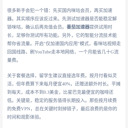
很多新手会犯一个错：先买国内咪咕会员，再买加速
器。其实顺序应该反过来。先测试加速器是否能稳定解
锁咪咕，确认后再充值会员。
番茄加速器
提供试用时
长，足够你测试所有功能。另外，它的智能分流技术能
帮你省流量。开启"仅加速国内应用"模式，看咪咕视频走
回国线路，刷YouTube走本地网络，一个月能省几十G流
量费。
关于套餐选择，留学生建议直接选年费。按月付看似灵
活，但年费算下来每月便宜40%，还赠送额外时长。平摊
到每天，成本不到0.3美金，比星巴克最便宜的咖啡还
低。关键是，稳定的服务值得长期投入。那些按月续费
的免费VPN，总在关键时刻掉链子，最后浪费的是你的
时间和观影体验。