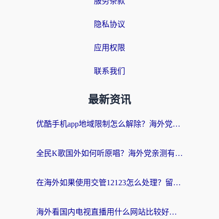
服务条款
隐私协议
应用权限
联系我们
最新资讯
优酷手机app地域限制怎么解除？海外党亲测有效的追剧方案
全民K歌国外如何听原唱？海外党亲测有效的回国加速器选择指南
在海外如果使用交管12123怎么处理？留学生亲测有效的回国加速方案
海外看国内电视直播用什么网站比较好？一篇解决你所有追剧难题的实用指南