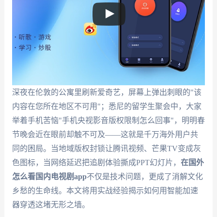
深夜在伦敦的公寓里刷新爱奇艺，屏幕上弹出刺眼的"该
内容在您所在地区不可用"；悉尼的留学生聚会中，大家
举着手机苦恼"手机央视影音版权限制怎么回事"，明明春
节晚会近在眼前却触不可及——这就是千万海外用户共
同的困局。当地域版权封锁让腾讯视频、芒果TV变成灰
色图标，当网络延迟把追剧体验撕成PPT幻灯片，
在国外
怎么看国内电视剧app
不仅是技术问题，更成了消解文化
乡愁的生命线。本文将用实战经验揭示如何用智能加速
器穿透这堵无形之墙。