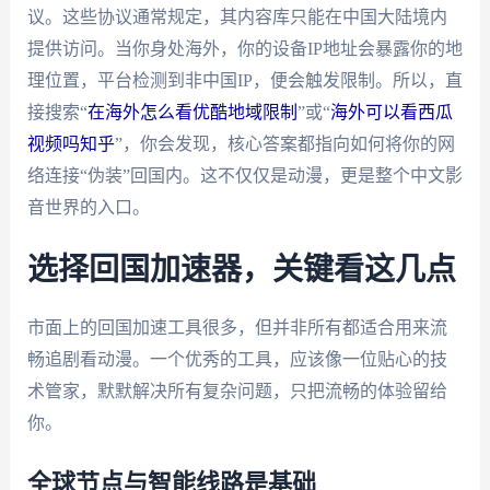
议。这些协议通常规定，其内容库只能在中国大陆境内
提供访问。当你身处海外，你的设备IP地址会暴露你的地
理位置，平台检测到非中国IP，便会触发限制。所以，直
接搜索“
在海外怎么看优酷地域限制
”或“
海外可以看西瓜
视频吗知乎
”，你会发现，核心答案都指向如何将你的网
络连接“伪装”回国内。这不仅仅是动漫，更是整个中文影
音世界的入口。
选择回国加速器，关键看这几点
市面上的回国加速工具很多，但并非所有都适合用来流
畅追剧看动漫。一个优秀的工具，应该像一位贴心的技
术管家，默默解决所有复杂问题，只把流畅的体验留给
你。
全球节点与智能线路是基础