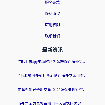
服务条款
隐私协议
应用权限
联系我们
最新资讯
优酷手机app地域限制怎么解除？海外党亲测有效的追剧方案
全民K歌国外如何听原唱？海外党亲测有效的回国加速器选择指南
在海外如果使用交管12123怎么处理？留学生亲测有效的回国加速方案
海外看国内电视直播用什么网站比较好？一篇解决你所有追剧难题的实用指南