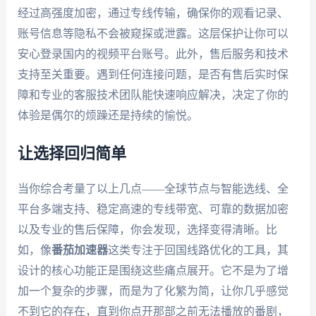
经过高强度加密，通过专线传输，确保你的观看记录、
账号信息等隐私不会被窥探或泄露。这层保护让你可以
安心登录国内的视频平台账号。此外，售后服务和技术
支持至关重要。遇到任何连接问题，是否有售后实时保
障和专业的客服技术团队能快速响应解决，决定了你的
体验是偶尔的烦躁还是持续的愉悦。
让选择回归简单
当你综合考量了以上几点——全球节点与智能选线、全
平台多端支持、稳定高速的专线带宽、可靠的数据加密
以及专业的售后保障，你会发现，选择变得清晰。比
如，像
番茄加速器
这类专注于回国线路优化的工具，其
设计的核心功能正是围绕这些痛点展开。它不是为了增
加一个复杂的步骤，而是为了化繁为简，让你几乎感觉
不到它的存在，直到你点开那部之前无法播放的番剧，