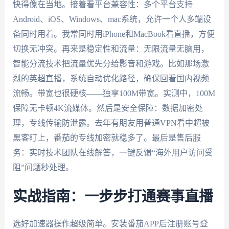
快得像在当地。接着看平台兼容性：多个平台支持
Android、iOS、Windows、mac系统，允许一个人多端设
备同时用着。我常同时用iPhone和MacBook看直播，方便
切换无冲突。再来是稳定性和流量：无限流量无脑用，
智能分流技术把流量优先分给影音和游戏。比如那场激
烈的英超直播，系统自动优化路径，确保回看国内视频
流畅。带宽也很硬核——独享100M带宽。实测中，100M
保障无卡顿4K流媒体。然后是安全保障：数据加密处
理，专线传输防泄露。去年有朋友用普通VPN看中超被
黑客盯上，番茄的专线加密就稳多了。最后是售后服
务：实时技术团队在线解答，一键反馈“海外用户访问受
阻”问题秒处理。
实战指南：一步步打通赛事直播
选好加速器操作超级简单。安装番茄APP后注册账号登