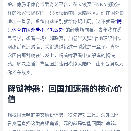
护。像腾讯体育或爱奇艺平台，花大钱买下NBA或欧洲
杯的独家转播权时，只授权给中国大陆地区。你在国外IP
地址一登录，系统自动识别就给你踢出局。这不就是“
腾
讯体育在国外看不了怎么办
”的经典烦恼嘛。去年我在悉
尼留学，想看一场中超联赛，加载半天弹出“地理限制”。
网络延迟还贼高，关键进球错过一瞬就是一辈子。真怀
念国内那种躺在沙发上，喝着啤酒看中文解说的畅快
感。解决之道？靠回国加速器模拟大陆IP，让平台误以为
你还在故乡。
解锁神器：回国加速器的核心价
值
想找回流畅的中文解说体验，得先选对工具。海外如何
看奥运直播这类高频需求，靠的就是智能回国加速器。