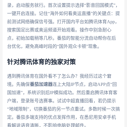
录，启动服务就行。首次设置提示选择“影音回国模式”，
一键开启连接。记住“海外如何看奥运直播”的关键点：提
前测试网络确保信号强。打开国内平台如腾讯体育App，
搜索国足比赛或奥运频道开始观看。操作中别急耐心
点，初始加载稍等几秒。番茄的智能分流自动帮你在后
台优化，避免高峰时段的“国外观众卡顿”现象。
针对腾讯体育的独家对策
遇到腾讯体育在国外看不了怎么办？我经历过这个窘
境。先确保
番茄加速器
连上大陆IP节点，启动APP点“回
国加速”，系统识别后IP模拟成功。然后重启腾讯体育客
户端，登录账号选赛事。试试中超直播回看，若仍提示
“地域限制”，切换番茄的另一节点重试。多数时候一次搞
定。番茄多端支持的优点发挥作用，在悉尼用安卓手机
看解说语音清晰，不影响电脑处理邮件。