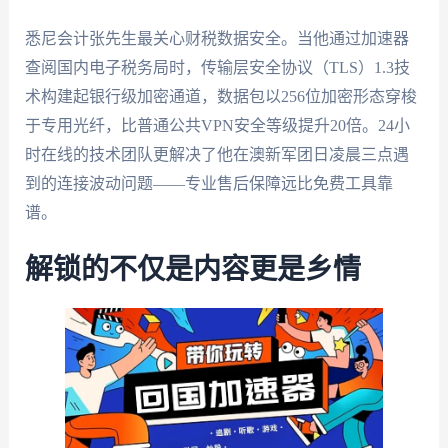
悉尼会计张先生最关心财税数据安全。当他通过加速器
查阅国内电子税务局时，传输层安全协议（TLS）1.3技
术构建起银行级加密通道，数据包以256位加密形态穿梭
于专用光纤，比普通公共VPN安全等级提升20倍。24小
时在线的技术团队更解决了他在澳新军团日凌晨三点遇
到的连接波动问题——专业售后保障远比免费工具靠
谱。
解锁的不仅是内容更是乡情