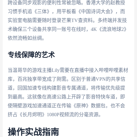
跨设备同步观影的便利性常被忽略。香港大学的赵教授
习惯手机追《三体》，用平板看《中国诗词大会》，而
实验室电脑需要随时登录芒果TV查资料。多终端并发技
术确保三个设备共享同一账号在线时，4K《流浪地球2》
依然流畅如丝绸。
专线保障的艺术
当温哥华的游戏主播Lily需要在直播中接入哔哩哔哩素材
库，百兆独享带宽成了刚需。区别于普通VPN的共享信
道，回国加速专线构建影音专属通道，将传输优先级提
到最高。这就像在高速公路上开辟了影音特快车道，即
使隔壁游戏加速通道正在传输《原神》数据包，也不会
挤占《长月烬明》1080P视频流的分毫资源。
操作实战指南