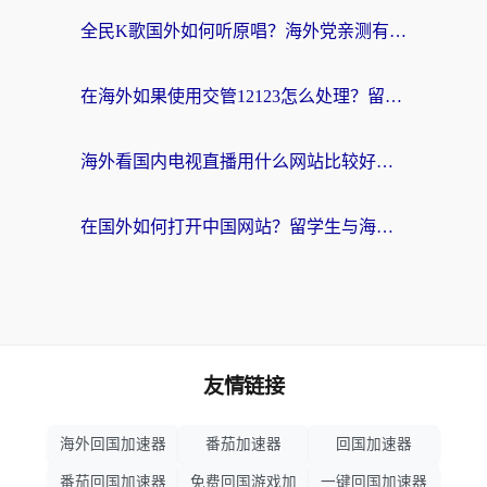
全民K歌国外如何听原唱？海外党亲测有效的回国加速器选择指南
在海外如果使用交管12123怎么处理？留学生亲测有效的回国加速方案
海外看国内电视直播用什么网站比较好？一篇解决你所有追剧难题的实用指南
在国外如何打开中国网站？留学生与海外华人的无缝访问指南
友情链接
海外回国加速器
番茄加速器
回国加速器
番茄回国加速器
免费回国游戏加
一键回国加速器