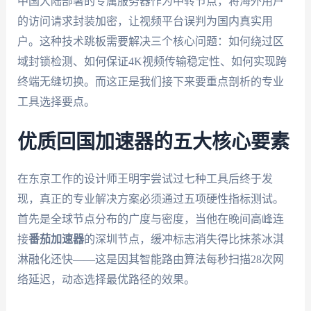
中国大陆部署的专属服务器作为中转节点，将海外用户
的访问请求封装加密，让视频平台误判为国内真实用
户。这种技术跳板需要解决三个核心问题：如何绕过区
域封锁检测、如何保证4K视频传输稳定性、如何实现跨
终端无缝切换。而这正是我们接下来要重点剖析的专业
工具选择要点。
优质回国加速器的五大核心要素
在东京工作的设计师王明宇尝试过七种工具后终于发
现，真正的专业解决方案必须通过五项硬性指标测试。
首先是全球节点分布的广度与密度，当他在晚间高峰连
接
番茄加速器
的深圳节点，缓冲标志消失得比抹茶冰淇
淋融化还快——这是因其智能路由算法每秒扫描28次网
络延迟，动态选择最优路径的效果。