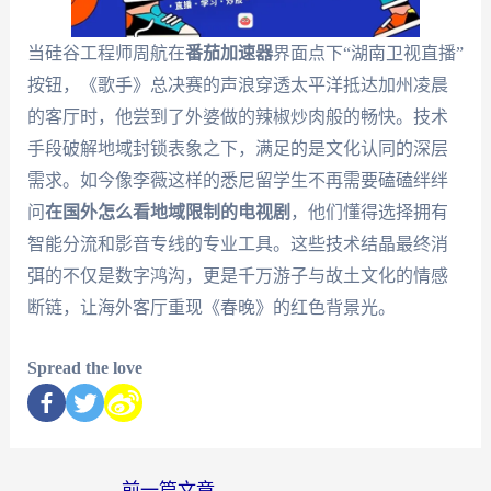
当硅谷工程师周航在
番茄加速器
界面点下“湖南卫视直播”
按钮，《歌手》总决赛的声浪穿透太平洋抵达加州凌晨
的客厅时，他尝到了外婆做的辣椒炒肉般的畅快。技术
手段破解地域封锁表象之下，满足的是文化认同的深层
需求。如今像李薇这样的悉尼留学生不再需要磕磕绊绊
问
在国外怎么看地域限制的电视剧
，他们懂得选择拥有
智能分流和影音专线的专业工具。这些技术结晶最终消
弭的不仅是数字鸿沟，更是千万游子与故土文化的情感
断链，让海外客厅重现《春晚》的红色背景光。
Spread the love
←
前一篇文章