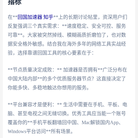
指标
在**
回国加速器 知乎
**上的长期讨论帖里，资深用户们
反复强调三个真实需求：**速度稳定、安全可控、服务
可靠**。大家被突然掉线、模糊画质折磨怕了，也对数
据安全格外敏感。结合我在海外多年的网络工具实战经
验，选择靠谱回国工具的核心要素在于：
**节点质量决定成败：** 加速器是否拥有**广泛分布在
中国大陆内部**的多个优质服务器节点？这直接决定了
你能多快、多稳地触达你想用的服务。
**平台兼容才是便利：** 生活中需要在手机、平板、电
脑、甚至电视之间无缝切换。优秀工具应当能一个账号
覆盖你的**手机平板翻墙回中国、Mac解锁国内App、
Windows平台访问**所有场景。