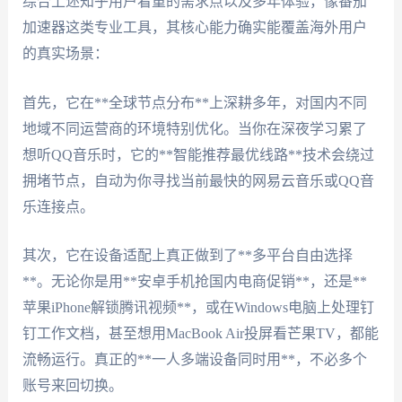
综合上述知乎用户看重的需求点以及多年体验，像番茄
加速器这类专业工具，其核心能力确实能覆盖海外用户
的真实场景：
首先，它在**全球节点分布**上深耕多年，对国内不同
地域不同运营商的环境特别优化。当你在深夜学习累了
想听QQ音乐时，它的**智能推荐最优线路**技术会绕过
拥堵节点，自动为你寻找当前最快的网易云音乐或QQ音
乐连接点。
其次，它在设备适配上真正做到了**多平台自由选择
**。无论你是用**安卓手机抢国内电商促销**，还是**
苹果iPhone解锁腾讯视频**，或在Windows电脑上处理钉
钉工作文档，甚至想用MacBook Air投屏看芒果TV，都能
流畅运行。真正的**一人多端设备同时用**，不必多个
账号来回切换。