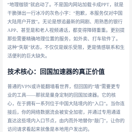
“地理枷锁”就启动了。不是国内网站加载卡成PPT，就是
干脆弹出一行冰冷的灰色小字：“抱歉，本服务仅对中国
大陆用户开放”。无论是想追最新的网剧、用熟悉的银行
APP、甚至是和老人视频通话，都变得障碍重重。更别提
那些需要精确地理位置的服务，如外卖、打车软件了。
这种“失联”状态，不仅仅是娱乐受限，更是情感联系和生
活便利的巨大缺失。
技术核心：回国加速器的真正价值
普通的VPN或许能翻墙看世界，但回国的“墙”需要更专
业的工具——那就是量身定制的回国加速器。它的核
心，在于拥有一系列位于中国大陆境内的“入口”。当你连
接后，你的网络数据流会被安全加密，并通过专用通道
直达这些境内入口节点，由内而外地替你“敲门”，让你的
访问请求看起来就像是本地用户发出的。