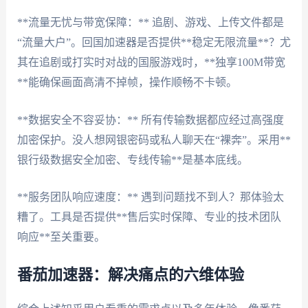
**流量无忧与带宽保障：** 追剧、游戏、上传文件都是
“流量大户”。回国加速器是否提供**稳定无限流量**？尤
其在追剧或打实时对战的国服游戏时，**独享100M带宽
**能确保画面高清不掉帧，操作顺畅不卡顿。
**数据安全不容妥协：** 所有传输数据都应经过高强度
加密保护。没人想网银密码或私人聊天在“裸奔”。采用**
银行级数据安全加密、专线传输**是基本底线。
**服务团队响应速度：** 遇到问题找不到人？那体验太
糟了。工具是否提供**售后实时保障、专业的技术团队
响应**至关重要。
番茄加速器：解决痛点的六维体验