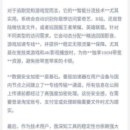
对于追剧党和游戏党而言，它的**智能分流技术**尤其
实用。系统会自动识别你是想访问爱奇艺、B站、还是登
陆微信发文件，或者玩国服王者荣耀、英雄联盟。针对
不同类型的访问需求，它会动态分配**精选回国影音、
游戏加速专线**，并提供**稳定无限流量**保障。尤其
是在竞技类游戏和4K影视播放时，为你**独享100M带宽
**资源，避免抢带宽带来的卡顿。
**数据安全加密**是基石。番茄加速器在用户设备与国
内节点之间建立了**专线传输**通道，所有信息在公网
上传递前都经过了高强度加密处理。这份安全感，在需
要登录淘宝账号、支付宝或处理邮箱重要文件时尤为踏
实。
最后，作为技术用户，我深知工具的稳定性也依赖强大