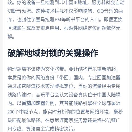
效。你的设备一旦检测到非中国IP地址，服务器就会自动
切断音频流。这种技术拦截不仅影响酷狗、QQ音乐的曲
库，也封住了喜马拉雅FM等听书平台的入口。即便更换
区域账号或反复重启应用，根源性网络定位问题依然无
解。
破解地域封锁的关键操作
物理距离不该成为文化脐带。要让酷狗音乐重新响起，
本质是将你的网络身份「带回」国内。专业回国加速器
通过加密隧道技术实现虚拟定位，当你的流量经由专属
线路传输时，音乐平台会认为设备真实位于中国大陆境
内。以
番茄加速器
为例，其智能线路引擎在全球部署近
200个中继节点，能实时分析你的位置与网络环境，毫秒
级匹配最优路径。在悉尼连南京服务器还是洛杉矶链广
州专线，算法自主完成精密决策。