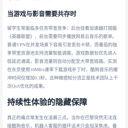
当游戏与影音需要共存时
留学生常面临多任务带宽竞争：后台挂着加速器打国服
《英雄联盟》，前台需要同步播放网易云音乐的歌单。
普通VPN在并发场景下容易引发丢包卡顿，而番茄的独
享带宽资源池支持流量智能调度。游戏数据包优先进入
低延迟通道，影音流量则自动分配至大带宽链路。实测
在东京使用10MB/s速率下载游戏补丁时，酷狗音乐的缓
冲时间仅增加0.3秒，这种微感知分流正是技术团队上千
次QoS优化的成果。
持续性体验的隐藏保障
真正的痛点常发生在凌晨三点。当你在巴黎突然无法连
接酷狗音乐，机器人客服的循环话术只会加深焦虑。番