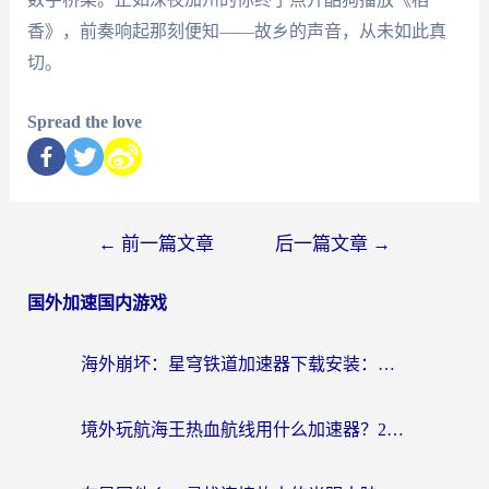
香》，前奏响起那刻便知——故乡的声音，从未如此真
切。
Spread the love
←
前一篇文章
后一篇文章
→
国外加速国内游戏
海外崩坏：星穹铁道加速器下载安装：一份给游子的终极网络指南
境外玩航海王热血航线用什么加速器？2026海外玩家实测最优方案（附欧洲问道堡垒前线加速技巧）