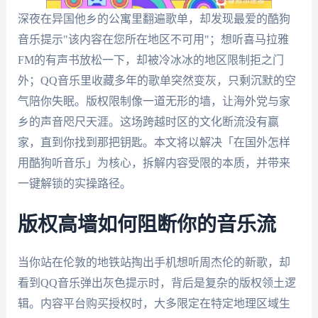
深夜在异国他乡的公寓里翻遍歌单，却发现最爱的酷狗
音乐提示"该内容在您所在地区不可用"；想听喜马拉雅
FM的有声书放松一下，却被冷冰冰的地区限制拒之门
外；QQ音乐里收藏多年的歌单突然变灰，只剩沉默的空
气陪你失眠。版权限制像一道无形的墙，让海外党与家
乡的声音咫尺天涯。这场跨越时区的文化断流没有赢
家，直到你找到那把钥匙。本文将以解决「在国外怎样
用酷狗听音乐」为核心，拆解内容受限的本质，并带来
一键解锁的实操路径。
版权高墙如何阻断你的音乐流
当你站在伦敦的地铁站掏出手机想听周杰伦的新歌，却
看到QQ音乐弹出灰色提示时，背后是复杂的版权领土逻
辑。内容平台购买授权时，大多限定在特定地理区域生