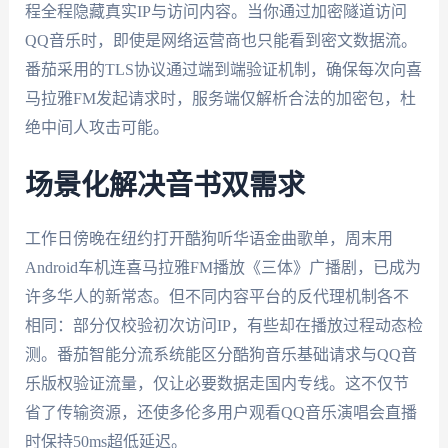
程全程隐藏真实IP与访问内容。当你通过加密隧道访问
QQ音乐时，即使是网络运营商也只能看到密文数据流。
番茄采用的TLS协议通过端到端验证机制，确保每次向喜
马拉雅FM发起请求时，服务端仅解析合法的加密包，杜
绝中间人攻击可能。
场景化解决音书双需求
工作日傍晚在纽约打开酷狗听华语金曲歌单，周末用
Android车机连喜马拉雅FM播放《三体》广播剧，已成为
许多华人的新常态。但不同内容平台的反代理机制各不
相同：部分仅校验初次访问IP，有些却在播放过程动态检
测。番茄智能分流系统能区分酷狗音乐基础请求与QQ音
乐版权验证流量，仅让必要数据走国内专线。这不仅节
省了传输资源，还使多伦多用户观看QQ音乐演唱会直播
时保持50ms超低延迟。