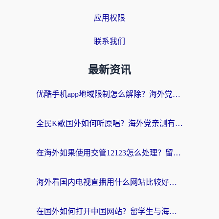
应用权限
联系我们
最新资讯
优酷手机app地域限制怎么解除？海外党亲测有效的追剧方案
全民K歌国外如何听原唱？海外党亲测有效的回国加速器选择指南
在海外如果使用交管12123怎么处理？留学生亲测有效的回国加速方案
海外看国内电视直播用什么网站比较好？一篇解决你所有追剧难题的实用指南
在国外如何打开中国网站？留学生与海外华人的无缝访问指南