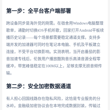
第一步：全平台客户端部署
跨设备同步是海外党的刚需。在宿舍用Windows电脑整理
歌单，通勤时切换iOS手机听歌，回家打开Android平板续
播历史记录——每个场景都需要稳定通道支撑。支持多
端并发的加速器可同时在笔记本电脑、手机及平板建立
连接，不受平台切换影响。实测表明，当开启番茄的影
音加速专线后，伦敦用户播放酷狗音乐高清音源全程零
缓冲，带宽峰值稳定在100M以上，足够支撑无损音频传
输。
第二步：安全加密数据通道
有人担心回国线路存在隐私风险，这恰是专业服务的分
水岭。金融级加密协议会在本地完成数据封装，传输过