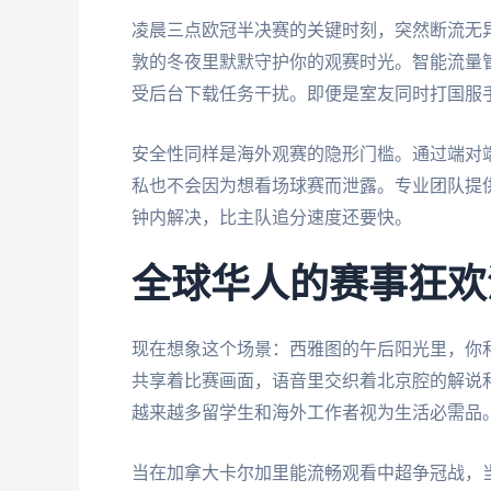
凌晨三点欧冠半决赛的关键时刻，突然断流无
敦的冬夜里默默守护你的观赛时光。智能流量
受后台下载任务干扰。即便是室友同时打国服
安全性同样是海外观赛的隐形门槛。通过端对
私也不会因为想看场球赛而泄露。专业团队提供
钟内解决，比主队追分速度还要快。
全球华人的赛事狂欢
现在想象这个场景：西雅图的午后阳光里，你
共享着比赛画面，语音里交织着北京腔的解说
越来越多留学生和海外工作者视为生活必需品
当在加拿大卡尔加里能流畅观看中超争冠战，