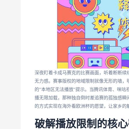
深夜盯着卡成马赛克的比赛画面，听着断断续
无力感。赛事版权的地域限制就像无形的墙，
的"本地区无法播放"提示。当腾讯体育、咪咕视
播无限加载，那种独自倒时差追赛的孤独感瞬
的方式实现在海外看欧洲杯的愿望，让家乡的
破解播放限制的核心