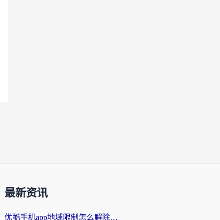
最新资讯
优酷手机app地域限制怎么解除？海外党亲测有效的追剧方案