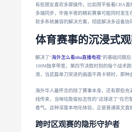
有些朋友喜欢多屏操作，比如用平板看CBA
多端同步，毕竟半夜的精彩赛事可能同时发生
软多系统兼容的解决方案，彻底解决多设备协
体育赛事的沉浸式观
解决了"
海外怎么看nba直播电视
"的基础问题
100M独享带宽，第四节决胜时刻的每个战术
滑，当武磊单刀突进的画面不再卡顿时，那种
海外华人最怀念的除了赛事本身，还有那些充
线传来，当咪咕詹俊标志性的"这球进了"在巴
香气。这种深度本地化体验，正是普通英文直
跨时区观赛的隐形守护者