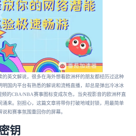
续的英文解说，很多在海外想看欧洲杯的朋友都经历过这种
明明国内平台有熟悉的解说和流畅直播，却总是弹出冷冰冰
频的CBA/NBA赛事图标变成灰色，当央视影音的欧洲杯直
间涌来。别担心，这篇文章将带你打破地域封锁，用最简单
解说和赛事氛围重回你的屏幕。
密钥