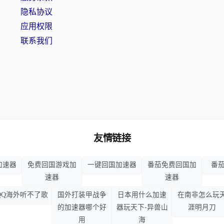
隐私协议
应用权限
联系我们
友情链接
加速器
免费回国游戏加
一键回国加速器
番茄免费回国加
番茄
速器
速器
QQ海外听不了歌
国外打装甲战争
日本用什么加速
在南非怎么玩
的加速器哪个好
器玩天下-异兽山
涯明月刀
用
海