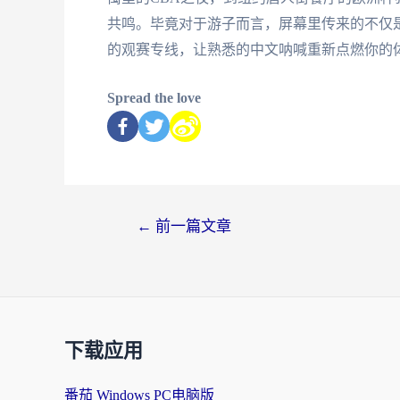
共鸣。毕竟对于游子而言，屏幕里传来的不仅
的观赛专线，让熟悉的中文呐喊重新点燃你的
Spread the love
←
前一篇文章
下载应用
番茄 Windows PC电脑版