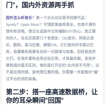
门”，国内外资源两手抓
国外怎么听音乐
？第一个念头往往是寻找替代品：
Spotify？Apple Music？可惜欧美曲库再全，也填不满你
想听新说唱、德云社或是中文热播剧OST的心。真正懂
你的人，往往还是那几个老朋友：QQ音乐、网易云音
乐、酷狗、喜马拉雅、蜻蜓FM。它们是你的专属记忆
库，收藏着和青春有关的一切旋律与故事。别轻易放弃
它们。在海外重新启用这些应用，才是最优解。安装步
骤和国内毫无区别，难的是打开后的“此内容不可用”。这
不是应用的错，是地理位置的错。你需要一件能暂时“骗”
过平台检测的装备。
第二步：搭一座高速数据桥，让
你的耳朵瞬间“回国”