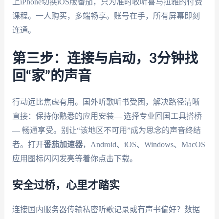
上iPhone切换iOS版番茄，只为准时收听喜马拉雅的付费
课程。一人购买，多端畅享。账号在手，所有屏幕即刻
连通。
第三步：连接与启动，3分钟找
回“家”的声音
行动远比焦虑有用。国外听歌听书受困，解决路径清晰
直接：保持你熟悉的应用安装— 选择专业回国工具搭桥
— 畅通享受。别让“该地区不可用”成为思念的声音终结
者。打开
番茄加速器
，Android、iOS、Windows、MacOS
应用图标闪闪发亮等着你点击下载。
安全过桥，心里才踏实
连接国内服务器传输私密听歌记录或有声书偏好？数据