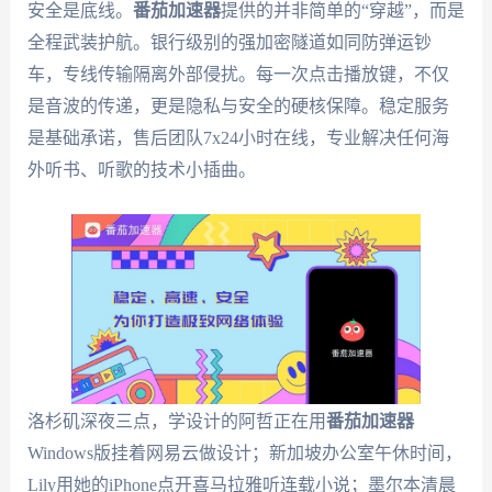
安全是底线。
番茄加速器
提供的并非简单的“穿越”，而是
全程武装护航。银行级别的强加密隧道如同防弹运钞
车，专线传输隔离外部侵扰。每一次点击播放键，不仅
是音波的传递，更是隐私与安全的硬核保障。稳定服务
是基础承诺，售后团队7x24小时在线，专业解决任何海
外听书、听歌的技术小插曲。
洛杉矶深夜三点，学设计的阿哲正在用
番茄加速器
Windows版挂着网易云做设计；新加坡办公室午休时间，
Lily用她的iPhone点开喜马拉雅听连载小说；墨尔本清晨