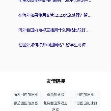
全民K歌国外如何听原唱？海外党亲测有效的回国加速器选择指南
在海外如果使用交管12123怎么处理？留学生亲测有效的回国加速方案
海外看国内电视直播用什么网站比较好？一篇解决你所有追剧难题的实用指南
在国外如何打开中国网站？留学生与海外华人的无缝访问指南
友情链接
海外回国加速器
番茄加速器
回国加速器
番茄回国加速器
免费回国游戏加
一键回国加速器
速器