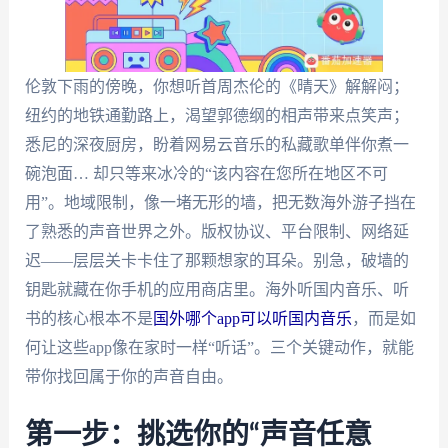
伦敦下雨的傍晚，你想听首周杰伦的《晴天》解解闷；
纽约的地铁通勤路上，渴望郭德纲的相声带来点笑声；
悉尼的深夜厨房，盼着网易云音乐的私藏歌单伴你煮一
碗泡面… 却只等来冰冷的“该内容在您所在地区不可
用”。地域限制，像一堵无形的墙，把无数海外游子挡在
了熟悉的声音世界之外。版权协议、平台限制、网络延
迟——层层关卡卡住了那颗想家的耳朵。别急，破墙的
钥匙就藏在你手机的应用商店里。海外听国内音乐、听
书的核心根本不是
国外哪个app可以听国内音乐
，而是如
何让这些app像在家时一样“听话”。三个关键动作，就能
带你找回属于你的声音自由。
第一步：挑选你的“声音任意