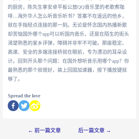
的厨房，陈先生拿安卓平板公放QQ音乐里的老歌煮咖
啡…海外华人怎么听音乐听书？答案不在遥远的他乡，
就在手指轻点连接的那一刻。无论是怀念国内热播新歌
却苦恼国外哪个app可以听国内音乐，还是在陌生的街头
渴望熟悉的家乡评弹，障碍并非牢不可破。那座稳定、
高速、安全的多端连接桥就在眼前，专为漂泊的耳朵设
计。回到开头那个问题：在国外想听音乐用哪个app？你
最熟悉的那个就很好，装上回国加速器，按下播放键就
够了。
Spread the love
←
前一篇文章
后一篇文章
→