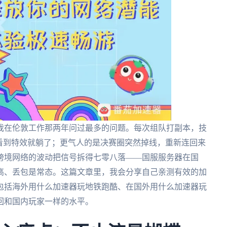
我在伦敦工作那两年问过最多的问题。每次组队打副本，技
看到特效就躺了；更气人的是决赛圈突然掉线，重新连回来
跨境网络的波动把信号拆得七零八落——国服服务器在国
高、丢包是常态。这篇文章里，我会分享自己亲测有效的加
包括海外用什么加速器玩地铁跑酷、在国外用什么加速器玩
回和国内玩家一样的水平。