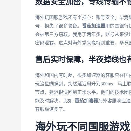
数据安全加密，专线传输不
海外玩国服游戏还有个担心：账号安全。毕竟
号，损失了很多装备。
番茄加速器
用的是银行
会被第三方窃取。我用了两年多，账号从来没出
密码泄露。这点对海外党来说特别重要，毕竟
售后实时保障，半夜掉线也
海外和国内有时差，很多加速器的客服只在国
玩流星蝴蝶剑，突然延迟飙升到300ms，马
节点，延迟很快回到正常水平。他们的技术团
能及时解决。比如“
番茄加速器
海外客服响应速
客服靠谱多了。
海外玩不同国服游戏