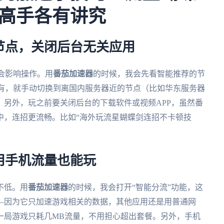
高手各有讲究
节点，关闭后台无关应用
就会影响操作。用
番茄加速器
的时候，我会先看智能推荐的节
没有，就手动切换到离国内服务器近的节点（比如华东服务器
另外，玩之前要关闭后台的下载软件或视频APP，虽然番
中，连招更流畅。比如“海外玩流星蝴蝶剑连招不卡顿技
用手机流量也能玩
不低。用
番茄加速器
的时候，我会打开“智能分流”功能，这
—因为它只加速游戏相关的数据，其他应用还是用普通网
一局游戏只耗几MB流量，不用担心超出套餐。另外，手机