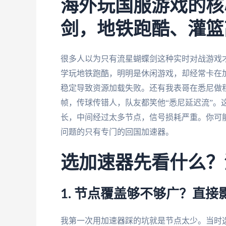
海外玩国服游戏的核
剑，地铁跑酷、灌篮
很多人以为只有流星蝴蝶剑这种实时对战游戏
学玩地铁跑酷，明明是休闲游戏，却经常卡在
稳定导致资源加载失败。还有我表哥在悉尼做
帧，传球传错人，队友都笑他“悉尼延迟流”。
长，中间经过太多节点，信号损耗严重。你可能
问题的只有专门的回国加速器。
选加速器先看什么？
1. 节点覆盖够不够广？直
我第一次用加速器踩的坑就是节点太少。当时