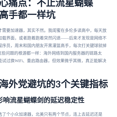
心痛点：不止流星蝴蝶
高手都一样坑
才需要加速器，其实不然。我闺蜜在多伦多读高中，每天放
加载界面，或者跑着跑着突然闪退——后来才发现是网络不
程序员，周末和国内朋友开黑灌篮高手，每次打关键球就掉
这些问题的根源都一样：海外网络到国内服务器的链路太
试过换WiFi、重启路由器，但效果微乎其微，真正能解决
海外党避坑的3个关键指标
接影响流星蝴蝶剑的延迟稳定性
选了个小众加速器，北美只有两个节点，连上去延迟还是