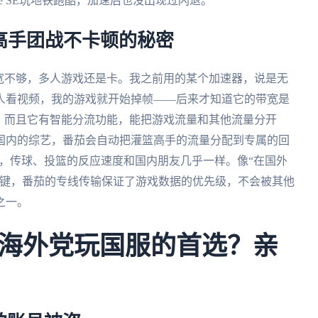
e SE玩地铁跑酷，加速后也没出现过闪退。
篮高手团战不卡顿的秘密
宽不够，多人游戏还是卡。我之前用的某个加速器，说是无
人看视频，我的游戏就开始掉帧——后来才知道它的带宽是
的，而且它有智能分流功能，能把游戏流量和其他流量分开
国内的综艺，番茄会自动把灌篮高手的流量分配到专属的回
滑，传球、投篮的反应速度和国内朋友几乎一样。像“在国外
关键，番茄的专线传输保证了游戏数据的优先级，不会被其他
之一。
海外党玩国服的首选？亲