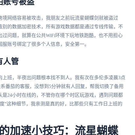
怕账号被盗
跨境网络容易被攻击，我朋友之前玩流星蝴蝶剑就被盗过
级别的数据加密技术，所有游戏数据都是通过专线传输，不
过问题，就算在公共WiFi环境下玩地铁跑酷，也不用担心
国服账号绑定了很多个人信息，安全第一。
有人管
内上班，半夜出问题根本找不到人。我有次在多伦多凌晨3点
上联系番茄的客服，没想到5分钟就有人回复，帮我切换了备用
队是24小时在线的，不管你在哪个时区玩游戏，遇到问题都
度”这种细节，我亲测是真的好，比那些只有工作日上班的
的加速小技巧：流星蝴蝶