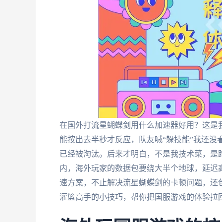
在国外打流星蝴蝶剑用什么加速器好用？这是
能按出去半秒才反应，队友喊“躲技能”我还没
已经被淘汰。后来才明白，不是我技术菜，是
内，海外玩家的数据包要绕大半个地球，延迟
速方案，不止解决流星蝴蝶剑的卡顿问题，还
灌篮高手的小技巧，帮你把国服游戏的体验拉