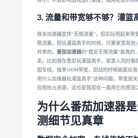
存小，不会影响游戏运行速度，我用老款iPhon
3. 流量和带宽够不够？灌
很多加速器宣传“无限流量”，但实际用起来带
限流量，但玩灌篮高手的时候，只要家里其他
共享的。
番茄加速器
的“稳定无限流量”是真
走。比如我在悉尼玩灌篮高手，家里人同时看
国专线，独享100M带宽，团战的时候画面丝
用什么加速器玩灌篮高手”这种问题，带宽是
应用抢占资源，这也是我现在一直用它的原因
为什么番茄加速器是
测细节见真章