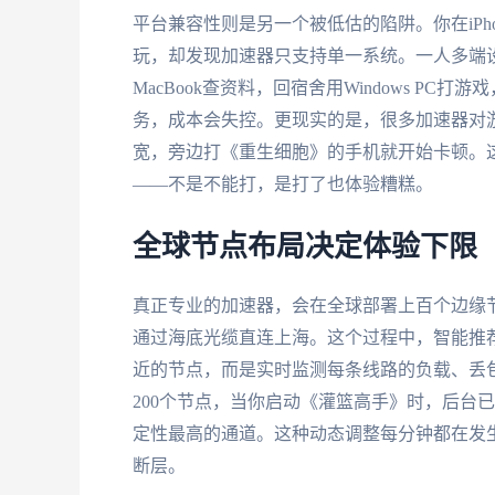
平台兼容性则是另一个被低估的陷阱。你在iPh
玩，却发现加速器只支持单一系统。一人多端
MacBook查资料，回宿舍用Windows PC
务，成本会失控。更现实的是，很多加速器对
宽，旁边打《重生细胞》的手机就开始卡顿。
——不是不能打，是打了也体验糟糕。
全球节点布局决定体验下限
真正专业的加速器，会在全球部署上百个边缘
通过海底光缆直连上海。这个过程中，智能推
近的节点，而是实时监测每条线路的负载、丢
200个节点，当你启动《灌篮高手》时，后台
定性最高的通道。这种动态调整每分钟都在发生
断层。