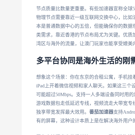
节点质量比数量更重要。有些加速器宣称全球5
物理节点需要靠近一级互联网交换中心，比如洛杉矶的O
本是普通数据中心的五倍，但能确保你的数据
类需求，靠近香港的节点布局尤为关键。优质
湾区与海外的流量，让澳门玩家也能享受媲美
多平台协同是海外生活的刚
想象这个场景：你在东京的合租公寓，手机挂着
iPad上开着微信视频和家人聊天。如果这三
可能超过50Mbps。支持一人多端设备同时
游戏数据包走低延迟专线，视频流走大带宽专线
独享带宽发挥最大效用。
番茄加速器
支持And
有的屏幕，这种设计本质上是在解决海外用户