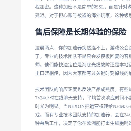
程加密。这种加密不是简单的SSL，而是针对
延迟。对于担心账号被盗的海外玩家，这种级
售后保障是长期体验的保险
凌晨两点，你的加速器突然连不上，游戏公会
了。专业的技术团队不是只会发模板回复的客服，而
师。他们能快速定位是海底光缆故障还是本地
里口碑相传，因为大家都有过关键时刻掉线的
技术团队的响应速度也反映产品成熟度。有些
7×24小时在线聊天支持，平均首次响应时间
时尤为明显。当NEXON把运营权转给Nadek 
戏。而有专业技术团队支持的加速器，会在2
种幕后工作，决定了你在欧洲能打重生细胞吗