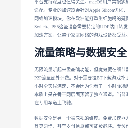
平台支持深度也值得关注。macOS用户常抱怨
适配。专业的加速器会针对Apple Silic
网络加速模块。你在欧洲能打重生细胞吗的疑
Switch、PS5这些设备需要特定的UDP
加速方案，让整个家庭网络的游戏设备都受益
流量策略与数据安全
无限流量听起来像基础功能，但魔鬼藏在细节
P2P流量额外计费。对于需要挂BT下载游戏
小时全天候满速，不会因为你看了一小时4K
本质上是在骨干网层面预留了独立通道。当普
在专用车道上飞驰。
数据安全是另一个被忽视的维度。免费加速器
登录习惯、甚至支付信息都可能被截获。专线