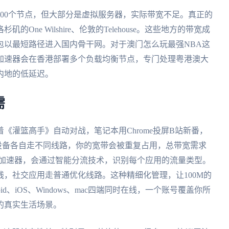
00个节点，但大部分是虚拟服务器，实际带宽不足。真正的
ne Wilshire、伦敦的Telehouse。这些地方的带宽成
包以最短路径进入国内骨干网。对于澳门怎么玩最强NBA这
加速器会在香港部署多个负载均衡节点，专门处理粤港澳大
内地的低延迟。
需
《灌篮高手》自动对战，笔记本用Chrome投屏B站新番，
个设备各自走不同线路，你的宽带会被重复占用，总带宽需求
用的加速器，会通过智能分流技术，识别每个应用的流量类型。
，社交应用走普通优化线路。这种精细化管理，让100M的
roid、iOS、Windows、mac四端同时在线，一个账号覆盖你所
的真实生活场景。