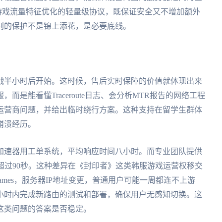
游戏流量特征优化的轻量级协议，既保证安全又不增加额外
别的保护不是锦上添花，是必要底线。
战半小时后开始。这时候，售后实时保障的价值就体现出来
是能看懂Traceroute日志、会分析MTR报告的网络工程
运营商问题，并给出临时绕行方案。这种支持在留学生群体
崩溃经历。
加速器用工单系统，平均响应时间八小时。而专业团队提供
不超过90秒。这种差异在《封印者》这类韩服游戏运营权移交
Games，服务器IP地址变更，普通用户可能一周都连不上游
4小时内完成新路由的测试和部署，确保用户无感知切换。这
这类问题的答案是否稳定。