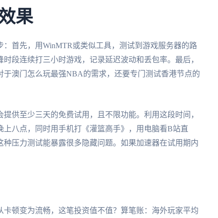
效果
：首先，用WinMTR或类似工具，测试到游戏服务器的路
峰时段连续打三小时游戏，记录延迟波动和丢包率。最后，
对于澳门怎么玩最强NBA的需求，还要专门测试香港节点的
。
会提供至少三天的免费试用，且不限功能。利用这段时间，
晚上八点，同时用手机打《灌篮高手》，用电脑看B站直
这种压力测试能暴露很多隐藏问题。如果加速器在试用期内
验从卡顿变为流畅，这笔投资值不值？算笔账：海外玩家平均