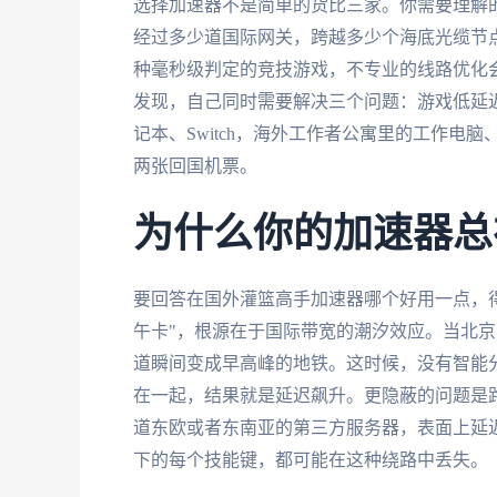
选择加速器不是简单的货比三家。你需要理解
经过多少道国际网关，跨越多少个海底光缆节
种毫秒级判定的竞技游戏，不专业的线路优化
发现，自己同时需要解决三个问题：游戏低延
记本、Switch，海外工作者公寓里的工作
两张回国机票。
为什么你的加速器总
要回答在国外灌篮高手加速器哪个好用一点，
午卡"，根源在于国际带宽的潮汐效应。当北
道瞬间变成早高峰的地铁。这时候，没有智能
在一起，结果就是延迟飙升。更隐蔽的问题是
道东欧或者东南亚的第三方服务器，表面上延
下的每个技能键，都可能在这种绕路中丢失。