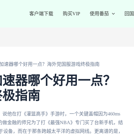
客户端下载
购买VIP
使用番茄
回国
加速器哪个好用一点？海外党国服游戏终极指南
加速器哪个好用一点？
终极指南
说他在打《灌篮高手》手游时，一个关键盖帽因为460ms
约做金融的师兄为了打《最强NBA》专门买了台新手机，结
在于设备，而在于那条跨越太平洋的虚拟网线。更离谱的是，