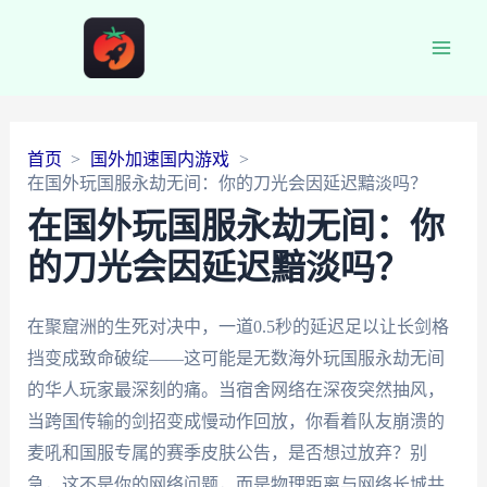
Main
Men
首页
国外加速国内游戏
在国外玩国服永劫无间：你的刀光会因延迟黯淡吗？
在国外玩国服永劫无间：你
的刀光会因延迟黯淡吗？
在聚窟洲的生死对决中，一道0.5秒的延迟足以让长剑格
挡变成致命破绽——这可能是无数海外玩国服永劫无间
的华人玩家最深刻的痛。当宿舍网络在深夜突然抽风，
当跨国传输的剑招变成慢动作回放，你看着队友崩溃的
麦吼和国服专属的赛季皮肤公告，是否想过放弃？别
急，这不是你的网络问题，而是物理距离与网络长城共