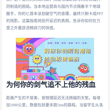
同制造的困局。当本地运营商与国内节点隔着半个地球
握手，你的匕首本该划破空气的音爆，最终只剩卡成PPT
的残影。这篇指南将剖开延迟的真相，告诉你如何在万
里之外重获流畅拼刀的快感。
为何你的剑气追不上他的残血
距离产生的不是美，是物理延迟无法跨越的天堑。每增
加1000公里，数据包就要多跑5ms的路程。当留学生从洛