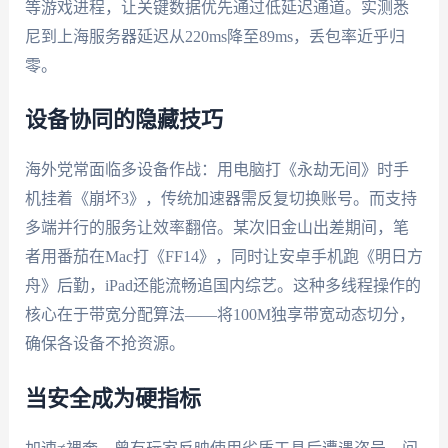
等游戏进程，让关键数据优先通过低延迟通道。实测悉
尼到上海服务器延迟从220ms降至89ms，丢包率近乎归
零。
设备协同的隐藏技巧
海外党常面临多设备作战：用电脑打《永劫无间》时手
机挂着《崩坏3》，传统加速器需反复切换账号。而支持
多端并行的服务让效率翻倍。某次旧金山出差期间，笔
者用番茄在Mac打《FF14》，同时让安卓手机跑《明日方
舟》后勤，iPad还能流畅追国内综艺。这种多线程操作的
核心在于带宽分配算法——将100M独享带宽动态切分，
确保各设备不抢资源。
当安全成为硬指标