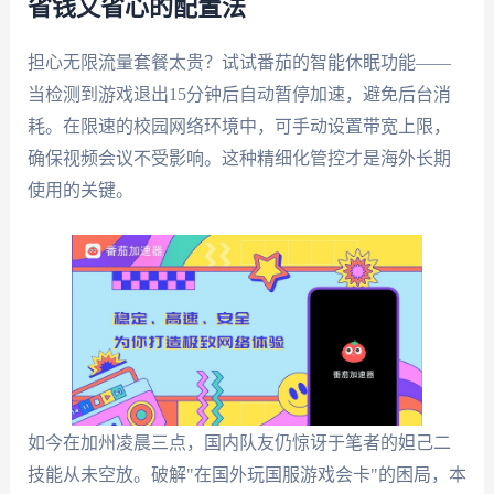
省钱又省心的配置法
担心无限流量套餐太贵？试试番茄的智能休眠功能——
当检测到游戏退出15分钟后自动暂停加速，避免后台消
耗。在限速的校园网络环境中，可手动设置带宽上限，
确保视频会议不受影响。这种精细化管控才是海外长期
使用的关键。
如今在加州凌晨三点，国内队友仍惊讶于笔者的妲己二
技能从未空放。破解"在国外玩国服游戏会卡"的困局，本