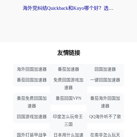
海外党纠结Quickback和Kuyo哪个好？选对回国加速器才能无缝刷国内资源
友情链接
海外回国加速器
番茄加速器
回国加速器
番茄回国加速器
免费回国游戏加
一键回国加速器
速器
番茄免费回国加
番茄回国VPN
番茄海外回国加
速器
速器
回国游戏加速器
印度怎么玩帝王·
QQ海外听不了歌
三国
国外打装甲战争
日本用什么加速
在南非怎么玩天