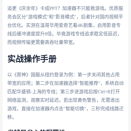
追更《庆余年》卡成PPT？加速器不只能救游戏。优质服
务会区分"游戏模式"和"影音模式"，后者针对国内视频平
台优化。实测在温哥华用爱奇艺看4K剧集，启用影音专
线后缓冲速度提升8倍。毕竟游戏专线追求稳定低延迟，
而视频传输更需要高吞吐量带宽。
实战操作手册
以《原神》国服从纽约登录为例：第一步关闭其他占用
带宽的应用；第二步在加速器选择"智能推荐"，系统自动
匹配华盛顿-上海的专线；第三步进游戏后按Ctrl+R打开
网络监测，观察实时延迟。若出现黄色警告，无需退出
游戏，直接在加速器内点击"智能切换"，三秒完成线路迁
移。