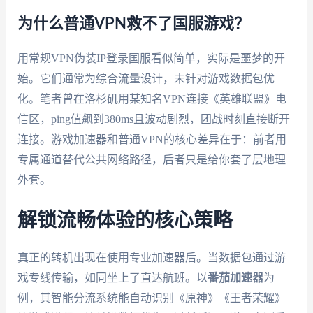
为什么普通VPN救不了国服游戏？
用常规VPN伪装IP登录国服看似简单，实际是噩梦的开
始。它们通常为综合流量设计，未针对游戏数据包优
化。笔者曾在洛杉矶用某知名VPN连接《英雄联盟》电
信区，ping值飙到380ms且波动剧烈，团战时刻直接断开
连接。游戏加速器和普通VPN的核心差异在于：前者用
专属通道替代公共网络路径，后者只是给你套了层地理
外套。
解锁流畅体验的核心策略
真正的转机出现在使用专业加速器后。当数据包通过游
戏专线传输，如同坐上了直达航班。以
番茄加速器
为
例，其智能分流系统能自动识别《原神》《王者荣耀》