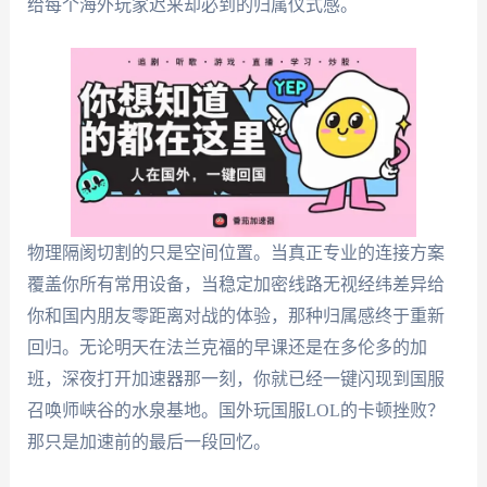
给每个海外玩家迟来却必到的归属仪式感。
物理隔阂切割的只是空间位置。当真正专业的连接方案
覆盖你所有常用设备，当稳定加密线路无视经纬差异给
你和国内朋友零距离对战的体验，那种归属感终于重新
回归。无论明天在法兰克福的早课还是在多伦多的加
班，深夜打开加速器那一刻，你就已经一键闪现到国服
召唤师峡谷的水泉基地。国外玩国服LOL的卡顿挫败？
那只是加速前的最后一段回忆。