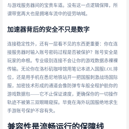
与游戏服务器间的宝贵车道。没有这一点逻辑保障，所
谓带宽再大也是拥堵车流中的徒劳呐喊。
加速器背后的安全不只是数字
连接稳定性外，还有一层看不见的东西更重要：你在连
接服务器时输入账号密码过程是否被保护？账号安全是
玩家的命根。专业级别连接不会让你的游戏数据赤裸裸
传输。无论你在洛杉矶咖啡馆用笔记本进入国服LOL排
位，还是用手机在悉尼地铁站开一把国服刺激战场国际
服，加密技术形成的通道会像防弹专车般全程护航你的
游戏数据包——它不止保证速度，更确保你的一切操作
轨迹不被第三双眼睛窥探。毕竟在海外玩国服绝地求生
手游账号保护不容有失。
兼容性是流畅运行的保障线