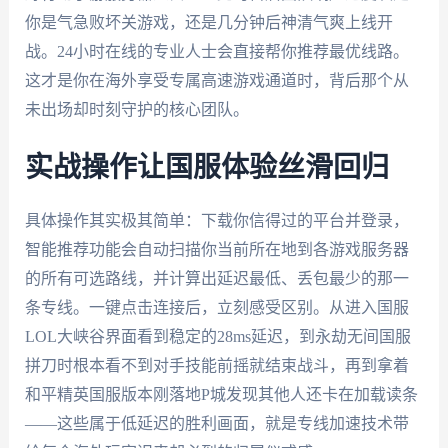
你是气急败坏关游戏，还是几分钟后神清气爽上线开
战。24小时在线的专业人士会直接帮你推荐最优线路。
这才是你在海外享受专属高速游戏通道时，背后那个从
未出场却时刻守护的核心团队。
实战操作让国服体验丝滑回归
具体操作其实极其简单：下载你信得过的平台并登录，
智能推荐功能会自动扫描你当前所在地到各游戏服务器
的所有可选路线，并计算出延迟最低、丢包最少的那一
条专线。一键点击连接后，立刻感受区别。从进入国服
LOL大峡谷界面看到稳定的28ms延迟，到永劫无间国服
拼刀时根本看不到对手技能前摇就结束战斗，再到拿着
和平精英国服版本刚落地P城发现其他人还卡在加载读条
——这些属于低延迟的胜利画面，就是专线加速技术带