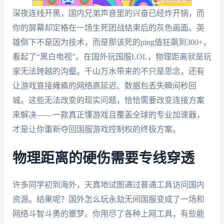
深夜连线开黑，国内兄弟声音里的兴奋已经炸开锅，而
你的屏幕却定格在一场生死团战结束后的灰色画面。英
雄倒下不是因为技术，而是那该死的ping值狂飙到300+，
看起了“黑白电视”。在国外玩国服LOL，物理距离就是玩
家无法跨越的沟壑。千山万水带来的不只是思念，还有
让游戏直接瘫痪的网络高延迟、数据包丢失瞬间秒回
城。这些无法改变的现实问题，恰恰需要改变连接方案
来解决——一款真正懂游戏且覆盖全球的专业加速器，
才是让你重新夺回国服游戏控制权的终极方案。
物理距离的硬伤需要专线穿透
许多同学初到海外，天真地试图通过普通工具访问国内
资源。结果呢？国外怎么玩永劫无间国服变成了一场和
网络斗智斗勇的噩梦。你用尽了各种上网工具，有些能