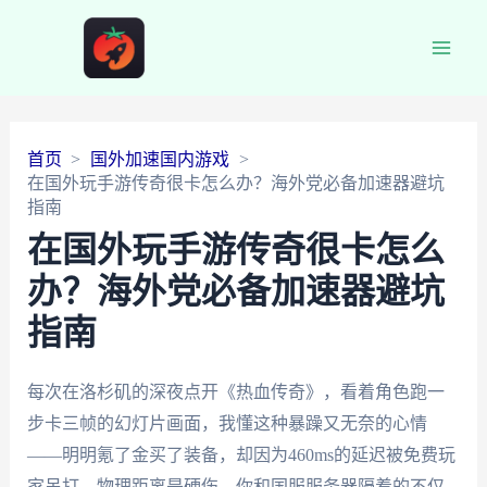
Main
Men
首页
国外加速国内游戏
在国外玩手游传奇很卡怎么办？海外党必备加速器避坑
指南
在国外玩手游传奇很卡怎么
办？海外党必备加速器避坑
指南
每次在洛杉矶的深夜点开《热血传奇》，看着角色跑一
步卡三帧的幻灯片画面，我懂这种暴躁又无奈的心情
——明明氪了金买了装备，却因为460ms的延迟被免费玩
家吊打。物理距离是硬伤，你和国服服务器隔着的不仅