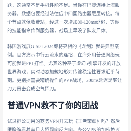
跃，这通常不是手机性能不足。当你在巴黎连接上海服
务器，数据包要经过法德俄中四国路由器层层转接。每
个节点就像收费站，经过一次增加80-120ms延迟，等你
的技能指令传到服务器，战场上早没了队友尸体。
韩国游戏展G-Star 2024即将亮相的《龙剑》就是典型案
例。官方演示中行云流水的连招，在海外用普通网络玩
可能就是PPT打怪。尤其这种基于虚幻5引擎开发的开放
世界游戏，实时动态加载地形对传输稳定性要求近乎苛
刻。更别提需要精确操作的PVP战场，200ms延迟足够让
刀刀暴击变成空气挥刀。
普通VPN救不了你的团战
试过把公司用的商务VPN开去玩《王者荣耀》吗？然后
眼睁睁看着芈月大招飘向反方向。办公VPN的加密协议