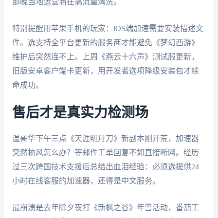
那晚当地运营商在搞流量清洗。
特别提醒用苹果手机的玩家：iOS端加速需要安装描述文
件。选支持全平台更新的服务商才能避免《梦幻西游》
维护后突然连不上。上周《燕云十六声》测试服更新，
旧版安卓客户端卡更新，用开发者选项降级安装包才续
命成功。
售后才是真实力检测场
温哥华下午三点《天涯明月刀》新副本刚开荒，加速器
突然抽风怎么办？等邮件工单回复不如直接断网。经历
过三次跨国技术支援后总结出血泪经验：必须选提供24
小时在线客服的加速器，还得是中文服务。
最崩溃是去年除夕夜打《新枫之谷》年兽活动，番茄工