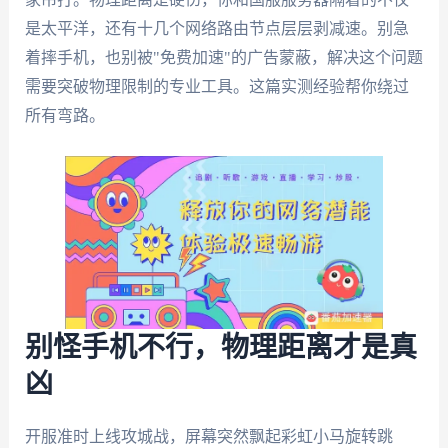
是太平洋，还有十几个网络路由节点层层剥减速。别急
着摔手机，也别被"免费加速"的广告蒙蔽，解决这个问题
需要突破物理限制的专业工具。这篇实测经验帮你绕过
所有弯路。
别怪手机不行，物理距离才是真
凶
开服准时上线攻城战，屏幕突然飘起彩虹小马旋转跳