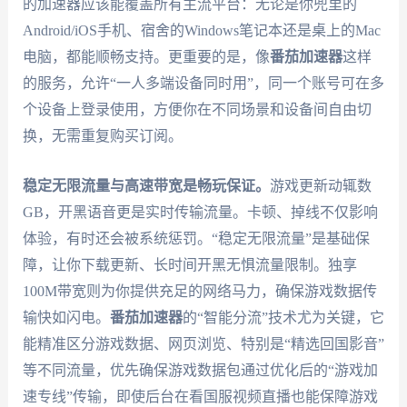
的加速器应该能覆盖所有主流平台：无论是你兜里的
Android/iOS手机、宿舍的Windows笔记本还是桌上的Mac
电脑，都能顺畅支持。更重要的是，像
番茄加速器
这样
的服务，允许“一人多端设备同时用”，同一个账号可在多
个设备上登录使用，方便你在不同场景和设备间自由切
换，无需重复购买订阅。
稳定无限流量与高速带宽是畅玩保证。
游戏更新动辄数
GB，开黑语音更是实时传输流量。卡顿、掉线不仅影响
体验，有时还会被系统惩罚。“稳定无限流量”是基础保
障，让你下载更新、长时间开黑无惧流量限制。独享
100M带宽则为你提供充足的网络马力，确保游戏数据传
输快如闪电。
番茄加速器
的“智能分流”技术尤为关键，它
能精准区分游戏数据、网页浏览、特别是“精选回国影音”
等不同流量，优先确保游戏数据包通过优化后的“游戏加
速专线”传输，即使后台在看国服视频直播也能保障游戏