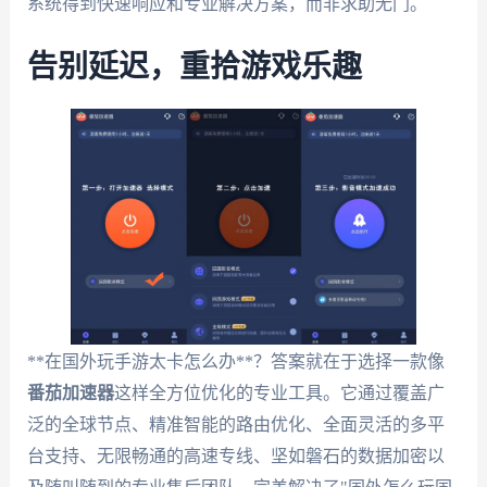
系统得到快速响应和专业解决方案，而非求助无门。
告别延迟，重拾游戏乐趣
**在国外玩手游太卡怎么办**？答案就在于选择一款像
番茄加速器
这样全方位优化的专业工具。它通过覆盖广
泛的全球节点、精准智能的路由优化、全面灵活的多平
台支持、无限畅通的高速专线、坚如磐石的数据加密以