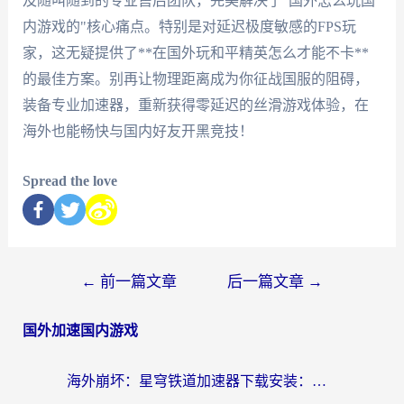
及随叫随到的专业售后团队，完美解决了"国外怎么玩国
内游戏的"核心痛点。特别是对延迟极度敏感的FPS玩
家，这无疑提供了**在国外玩和平精英怎么才能不卡**
的最佳方案。别再让物理距离成为你征战国服的阻碍，
装备专业加速器，重新获得零延迟的丝滑游戏体验，在
海外也能畅快与国内好友开黑竞技！
Spread the love
←
前一篇文章
后一篇文章
→
国外加速国内游戏
海外崩坏：星穹铁道加速器下载安装：一份给游子的终极网络指南