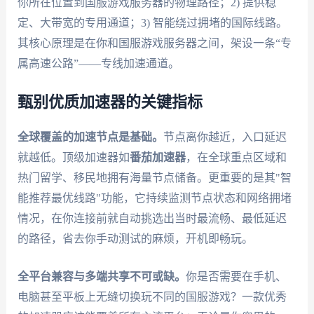
你所在位置到国服游戏服务器的物理路径；2) 提供稳
定、大带宽的专用通道；3) 智能绕过拥堵的国际线路。
其核心原理是在你和国服游戏服务器之间，架设一条“专
属高速公路”——专线加速通道。
甄别优质加速器的关键指标
全球覆盖的加速节点是基础。
节点离你越近，入口延迟
就越低。顶级加速器如
番茄加速器
，在全球重点区域和
热门留学、移民地拥有海量节点储备。更重要的是其"智
能推荐最优线路"功能，它持续监测节点状态和网络拥堵
情况，在你连接前就自动挑选出当时最流畅、最低延迟
的路径，省去你手动测试的麻烦，开机即畅玩。
全平台兼容与多端共享不可或缺。
你是否需要在手机、
电脑甚至平板上无缝切换玩不同的国服游戏？一款优秀