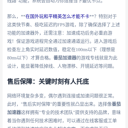
线路"功能，系统会自动为你连接当下最优节点。
那么，**
在国外玩和平精英怎么才能不卡
**？特别对于
这类快节奏、极吃延迟的FPS游戏，除了确保选择了上述
功能的加速器外，还需注意：加速成功后务必重启游
戏！保证游戏进程完全通过加速通道运行。进入游戏后
检查左上角实时延迟数值，稳定在100ms以下（理想是
80ms以下）才算合格。
番茄加速器
的游戏专线就是为此
设计，能显著降低掉线、人物漂移、开镜延迟等问题。
售后保障：关键时刻有人托底
网络环境复杂多变，偶尔遇到连接或加速问题很正常。
此时，"售后实时保障"的重要性就凸显出来。选择像
番茄
加速器
这样拥有"专业的技术团队"提供支持的品牌，意味
着当你遇到任何技术困难时，可以通过在线客服或工单