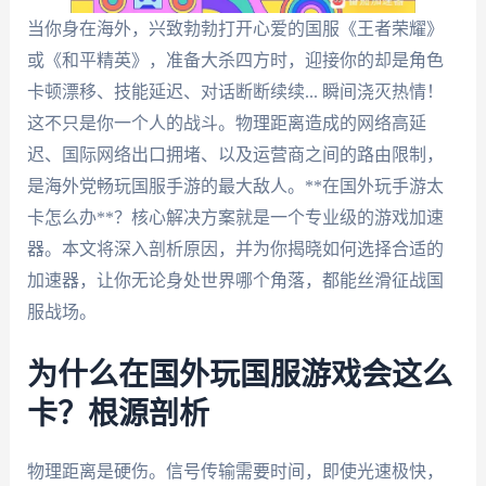
当你身在海外，兴致勃勃打开心爱的国服《王者荣耀》
或《和平精英》，准备大杀四方时，迎接你的却是角色
卡顿漂移、技能延迟、对话断断续续... 瞬间浇灭热情！
这不只是你一个人的战斗。物理距离造成的网络高延
迟、国际网络出口拥堵、以及运营商之间的路由限制，
是海外党畅玩国服手游的最大敌人。**在国外玩手游太
卡怎么办**？核心解决方案就是一个专业级的游戏加速
器。本文将深入剖析原因，并为你揭晓如何选择合适的
加速器，让你无论身处世界哪个角落，都能丝滑征战国
服战场。
为什么在国外玩国服游戏会这么
卡？根源剖析
物理距离是硬伤。信号传输需要时间，即使光速极快，