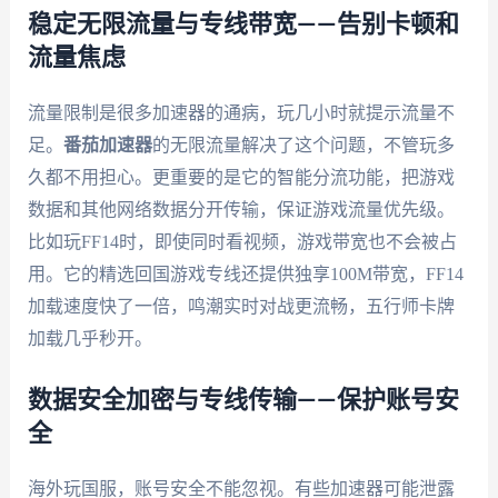
稳定无限流量与专线带宽——告别卡顿和
流量焦虑
流量限制是很多加速器的通病，玩几小时就提示流量不
足。
番茄加速器
的无限流量解决了这个问题，不管玩多
久都不用担心。更重要的是它的智能分流功能，把游戏
数据和其他网络数据分开传输，保证游戏流量优先级。
比如玩FF14时，即使同时看视频，游戏带宽也不会被占
用。它的精选回国游戏专线还提供独享100M带宽，FF14
加载速度快了一倍，鸣潮实时对战更流畅，五行师卡牌
加载几乎秒开。
数据安全加密与专线传输——保护账号安
全
海外玩国服，账号安全不能忽视。有些加速器可能泄露