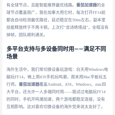
有全球节点，且能智能推荐最优线路。
番茄加速器
的全
球节点覆盖很广，我在加拿大用它时，每次打开FF14前
都会自动检测最优路径，延迟稳定在50ms左右，副本里
技能释放终于不再卡顿。上次打“龙诗绝境战”，全程没有
掉帧，团队顺利通关。
多平台支持与多设备同时用——满足不同
场景
海外生活中，我们常切换设备玩游戏：白天用Windows电
脑玩FF14，晚上用iOS手机玩鸣潮，周末用Mac平板玩五
行师。
番茄加速器
覆盖Android、iOS、Windows、mac四
大平台，还允许一人多端同时用——我试过电脑玩FF14
的同时，手机开鸣潮加速，两个游戏都稳定连接，没有
互相影响。这对喜欢切换设备的海外党来说太友好了。