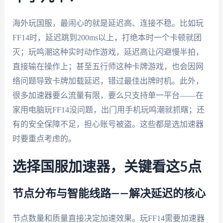
海外玩国服，最闹心的就是延迟高、连接不稳。比如玩
FF14时，延迟跳到200ms以上，打绝本时一个卡顿就团
灭；玩鸣潮这种实时动作游戏，延迟高让闪避慢半拍，
直接输在操作上；甚至五行师这种卡牌游戏，也会因网
络问题导致卡牌加载延迟，错过最佳出牌时机。此外，
很多加速器要么流量有限，要么只支持单一平台——在
家用电脑玩FF14没问题，出门用手机玩鸣潮就抓瞎；还
有的安全保障不足，担心账号被盗。这些都是选加速器
时要重点考虑的。
选择国服加速器，关键看这5点
节点分布与智能线路——解决延迟的核心
节点数量和质量直接决定加速效果。玩FF14需要加速器