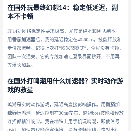
在国外玩最终幻想14：稳定低延迟，副
本不卡顿
FF14对网络稳定性要求极高，尤其是绝本和团队副本。
用
番茄加速器
后，我的延迟稳定在40-60ms，技能释放和
走位都流畅。记得上次打“欧米茄零式”，全程没有卡顿，
团队一次通关。它的专线加速让登录界面秒开，不用再
等漫长加载。
在国外打鸣潮用什么加速器？实时动作游
戏的救星
鸣潮是实时动作游戏，延迟高直接影响操作。用
番茄加
速器
玩鸣潮，延迟控制在30ms左右，躲避boss技能和释放
连招都精准响应。我在地铁上用手机玩鸣潮，即使信号
不好，加速器也能稳定连接，没有卡顿掉线。这对出门