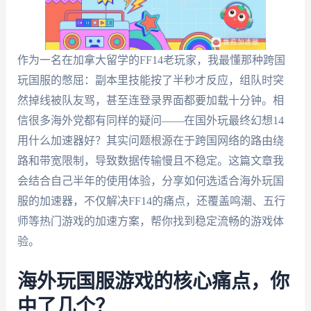
作为一名在加拿大留学的FF14老玩家，我最懂那种跨国
玩国服的憋屈：副本里技能按了半秒才反应，组队时突
然掉线被队友骂，甚至连登录界面都要加载十分钟。相
信很多海外党都有同样的疑问——在国外玩最终幻想14
用什么加速器好？其实问题根源在于跨国网络的路由绕
路和带宽限制，导致数据传输慢且不稳定。这篇文章我
会结合自己半年的使用体验，分享如何选适合海外玩国
服的加速器，不仅解决FF14的痛点，还覆盖鸣潮、五行
师等热门游戏的加速方案，帮你找到稳定流畅的游戏体
验。
海外玩国服游戏的核心痛点，你
中了几个？