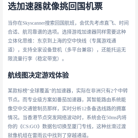
选加速器就像挑回国机票
当你在Skyscanner搜索回国航班，会优先考虑直飞、时间
合适、航司靠谱的选项。选择游戏加速器同样需要这种
立体化思维：东京到上海的空中快线（专属游戏通
道），支持全家设备登机（多平台兼容），还能托运无
限流量行李（稳定带宽）。
航线图决定游戏体验
某款标榜"全球覆盖"的加速器，实际在非洲只有2个中转
节点。而专业级方案如番茄加速器，其智能路由系统能
像空中交通管制员那样，实时分析12条备选线路的拥塞
情况。当香港节点突发网络波动时，系统会在50ms内将
你的《CS:GO》数据包切换至厦门专线，这种丝滑过渡
就像机组在雷雨云中找到了穿越通道。