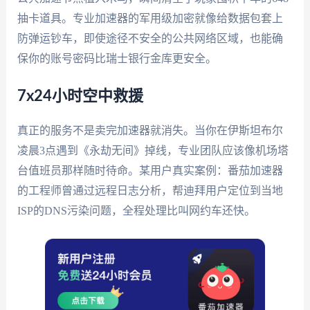
抽卡道具。专业加速器的军用级加密就像给数据包套上
防弹运钞车，即使途径不安全的公共网络区域，也能确
保你的账号密码比瑞士银行金库更安全。
7x24小时空中救援
真正的服务不是卖完加速器就消失。当你在伊斯坦布尔
凌晨3点遇到《永劫无间》掉线，专业团队应该像机场塔
台值班员那样随时待命。某用户真实案例：番茄加速器
的工程师曾通过远程日志分析，帮迪拜用户定位到当地
ISP的DNS污染问题，全程处理比叫网约车还快。