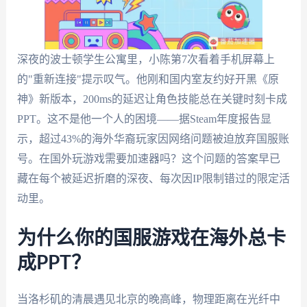
深夜的波士顿学生公寓里，小陈第7次看着手机屏幕上
的"重新连接"提示叹气。他刚和国内室友约好开黑《原
神》新版本，200ms的延迟让角色技能总在关键时刻卡成
PPT。这不是他一个人的困境——据Steam年度报告显
示，超过43%的海外华裔玩家因网络问题被迫放弃国服账
号。在国外玩游戏需要加速器吗？这个问题的答案早已
藏在每个被延迟折磨的深夜、每次因IP限制错过的限定活
动里。
为什么你的国服游戏在海外总卡
成PPT？
当洛杉矶的清晨遇见北京的晚高峰，物理距离在光纤中