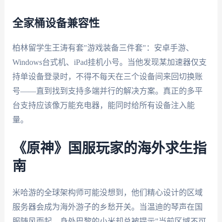
全家桶设备兼容性
柏林留学生王涛有套"游戏装备三件套"：安卓手游、
Windows台式机、iPad挂机小号。当他发现某加速器仅支
持单设备登录时，不得不每天在三个设备间来回切换账
号——直到找到支持多端并行的解决方案。真正的多平
台支持应该像万能充电器，能同时给所有设备注入能
量。
《原神》国服玩家的海外求生指
南
米哈游的全球架构师可能没想到，他们精心设计的区域
服务器会成为海外游子的乡愁开关。当温迪的琴声在国
服随风而起，身处巴黎的小米却总被提示"当前区域不可