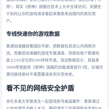
用"。其实《原神》国服在技术上允许全球访问，关键在
于如何让你的游戏请求看起来像是来自国内的真实用
户。
专线快递你的游戏数据
普通加速器就像国际平邮，把数据包丢进公共网络洪
流。而番茄加速器的游戏专属通道，则是给每个数据包
装上GPS定位的EMS特快专递。测试数据显示，其独享
100M带宽能将《原神》国服的加载速度提升3倍，在璃月
港切换场景时不再需要读条到天荒地老。
看不见的网络安全护盾
多伦多某大学曾发生一起游戏账号被盗案件：黑客通过
公共加速节点植入木马，瞬间清空了玩家囤积半年的648