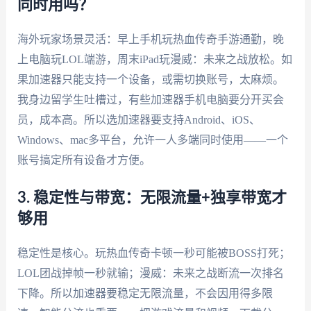
同时用吗？
海外玩家场景灵活：早上手机玩热血传奇手游通勤，晚
上电脑玩LOL端游，周末iPad玩漫威：未来之战放松。如
果加速器只能支持一个设备，或需切换账号，太麻烦。
我身边留学生吐槽过，有些加速器手机电脑要分开买会
员，成本高。所以选加速器要支持Android、iOS、
Windows、mac多平台，允许一人多端同时使用——一个
账号搞定所有设备才方便。
3. 稳定性与带宽：无限流量+独享带宽才
够用
稳定性是核心。玩热血传奇卡顿一秒可能被BOSS打死；
LOL团战掉帧一秒就输；漫威：未来之战断流一次排名
下降。所以加速器要稳定无限流量，不会因用得多限