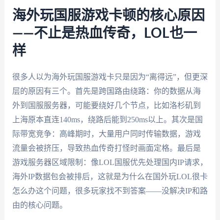
海外玩国服游戏卡顿的核心原因
——不止是热血传奇，LOL也一
样
很多人以为海外玩国服游戏卡只是因为“离得远”，但更深
层的原因有三个。首先是跨国路由绕路：你的数据从海
外到国服服务器，可能要绕好几个节点，比如洛杉矶到
上海原本直连140ms，绕路后能到250ms以上。其次是国
际带宽竞争：高峰期时，大量用户同时传输数据，游戏
流量会被挤压，导致热血传奇打怪时画面定格。最后是
游戏服务器区域限制：像LOL国服优先处理国内IP请求，
海外IP数据包会被排后，这就是为什么在国外玩LOL很卡
怎么办这个问题，很多玩家找不到答案——没解决IP和路
由的核心问题。