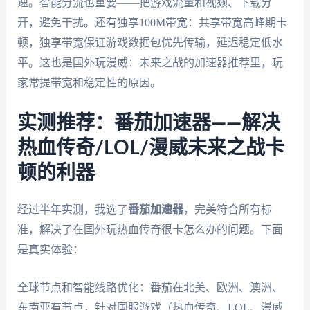
速。智能分流也重要——把游戏流量和视频、下载分
开，避免干扰。还有独享100M带宽：共享带宽高峰期卡
顿，独享带宽保证游戏数据包优先传输，延迟稳定低水
平。这也是国外玩漫威：未来之战的加速器推荐里，玩
家常提带宽和稳定性的原因。
实测推荐：番茄加速器——解决
热血传奇/LOL/漫威未来之战卡
顿的利器
经过半年实测，我选了
番茄加速器
，完美符合所有标
准，解决了在国外玩热血传奇很卡怎么办的问题。下面
是真实体验：
全球节点和智能线路优化：番茄在北美、欧洲、澳洲、
东南亚有节点，针对国服游戏（热血传奇、LOL、漫威