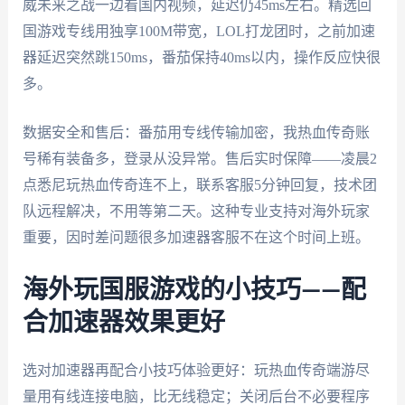
威未来之战一边看国内视频，延迟仍45ms左右。精选回
国游戏专线用独享100M带宽，LOL打龙团时，之前加速
器延迟突然跳150ms，番茄保持40ms以内，操作反应快很
多。
数据安全和售后：番茄用专线传输加密，我热血传奇账
号稀有装备多，登录从没异常。售后实时保障——凌晨2
点悉尼玩热血传奇连不上，联系客服5分钟回复，技术团
队远程解决，不用等第二天。这种专业支持对海外玩家
重要，因时差问题很多加速器客服不在这个时间上班。
海外玩国服游戏的小技巧——配
合加速器效果更好
选对加速器再配合小技巧体验更好：玩热血传奇端游尽
量用有线连接电脑，比无线稳定；关闭后台不必要程序