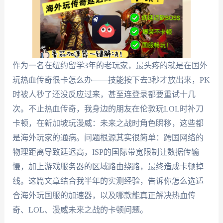
作为一名在纽约留学3年的老玩家，最头疼的就是在国外
玩热血传奇很卡怎么办——技能按下去3秒才放出来，PK
时被人秒了还没反应过来，甚至连登录都要重试十几
次。不止热血传奇，我身边的朋友在伦敦玩LOL时补刀
卡顿，在新加坡玩漫威：未来之战时角色瞬移，这些都
是海外玩家的通病。问题根源其实很简单：跨国网络的
物理距离导致延迟高，ISP的国际带宽限制让数据传输
慢，加上游戏服务器的区域路由绕路，最终造成卡顿掉
线。这篇文章结合我半年的实测经验，告诉你怎么选适
合海外玩国服的加速器，以及哪款能真正解决热血传
奇、LOL、漫威未来之战的卡顿问题。