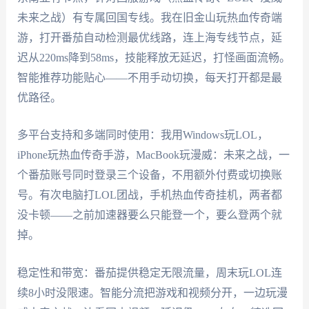
未来之战）有专属回国专线。我在旧金山玩热血传奇端
游，打开番茄自动检测最优线路，连上海专线节点，延
迟从220ms降到58ms，技能释放无延迟，打怪画面流畅。
智能推荐功能贴心——不用手动切换，每天打开都是最
优路径。
多平台支持和多端同时使用：我用Windows玩LOL，
iPhone玩热血传奇手游，MacBook玩漫威：未来之战，一
个番茄账号同时登录三个设备，不用额外付费或切换账
号。有次电脑打LOL团战，手机热血传奇挂机，两者都
没卡顿——之前加速器要么只能登一个，要么登两个就
掉。
稳定性和带宽：番茄提供稳定无限流量，周末玩LOL连
续8小时没限速。智能分流把游戏和视频分开，一边玩漫