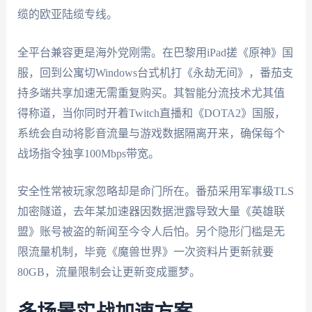
缆的欧亚陆缆专线。
全平台兼容更是海外党刚需。在巴黎用iPad搓《原神》国
服，回到公寓切Windows台式机打《永劫无间》，番茄支
持多端共享加速无需重复购买。其智能分流技术尤其值
得称道，当你同时开着Twitch直播和《DOTA2》国服，
系统会自动将影音流量与游戏数据隔离开来，确保每个
战场指令独享100Mbps带宽。
安全性常被玩家忽略却是命门所在。番茄采用军事级TLS
加密隧道，去年某加速器因数据泄露导致大量《英雄联
盟》账号被盗的新闻至今令人后怕。另个隐形门槛是无
限流量机制，毕竟《魔兽世界》一次资料片更新就要
80GB，流量限制会让更新变成噩梦。