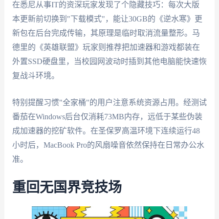
在悉尼从事IT的资深玩家发现了个隐藏技巧：每次大版
本更新前切换到"下载模式"，能让30GB的《逆水寒》更
新包在后台完成传输，其原理是临时取消流量整形。马
德里的《英雄联盟》玩家则推荐把加速器和游戏都装在
外置SSD硬盘里，当校园网波动时插到其他电脑能快速恢
复战斗环境。
特别提醒习惯"全家桶"的用户注意系统资源占用。经测试
番茄在Windows后台仅消耗73MB内存，远低于某些伪装
成加速器的挖矿软件。在圣保罗高温环境下连续运行48
小时后，MacBook Pro的风扇噪音依然保持在日常办公水
准。
重回无国界竞技场