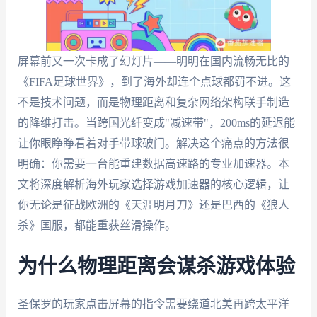
屏幕前又一次卡成了幻灯片——明明在国内流畅无比的
《FIFA足球世界》，到了海外却连个点球都罚不进。这
不是技术问题，而是物理距离和复杂网络架构联手制造
的降维打击。当跨国光纤变成"减速带"，200ms的延迟能
让你眼睁睁看着对手带球破门。解决这个痛点的方法很
明确：你需要一台能重建数据高速路的专业加速器。本
文将深度解析海外玩家选择游戏加速器的核心逻辑，让
你无论是征战欧洲的《天涯明月刀》还是巴西的《狼人
杀》国服，都能重获丝滑操作。
为什么物理距离会谋杀游戏体验
圣保罗的玩家点击屏幕的指令需要绕道北美再跨太平洋