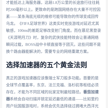
才能抵达上海服务器，这趟1.8万公里的长途旅行往往耗
时200毫秒以上。更致命的是跨国网络存在大量不可控因
素——某条海底光缆的维修可能导致你的传球变成回传
乌龙。《FIFA足球世界》这类实时竞技游戏对延迟尤其
敏感，100ms的差距足够改变射门角度。而在慕尼黑登录
《天涯明月刀》时，复杂的武侠技能特效会让普通网络
瞬间过载，BOSS战中卡顿直接等于团灭。这些问题不是
换个路由器能解决的，需要专业的网络重建方案。
选择加速器的五个黄金法则
真正的游戏加速器应该像瑞士军刀般多功能。首要的是
全球节点覆盖率，东京、法兰克福、洛杉矶等枢纽必须
存在，才能为不同区域的玩家定制最短路径。
番茄加速
器
系统会自动扫描并锁定延迟最低的通道——比如里约
用户玩国服游戏时，系统会优先选择绕过拥堵大西洋光