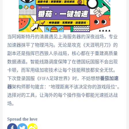
当阿姆斯特丹的清晨遇见上海服务器的深夜战场，专业
加速器抹平了物理鸿沟。无论是攻克《天涯明月刀》的
副本还是指挥巴西狼人杀战局，核心都在于重建高质量
数据通道。智能线路调度保障了在德国玩国服不会出现
卡顿，而军用级加密技术让每个技能释放都安全无忧。
下次登录国服《FIFA足球世界》时，不妨想想
番茄加速
器
架构师那句箴言："地理距离不该决定你的游戏段位"。
选择对的工具，让海外的每个操作指令都能光速抵达战
场。
Spread the love