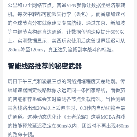
公里和12个网络节点。普通VPN就像让数据坐经济舱转
机，每次中转都可能丢失行李（丢包）。而番茄加速器
的全球节点分布就像建立专属航线，通过东京、新加坡
等中继节点构建直达通道，让数据传输速度提升60%以
上。实测数据显示，美西玩家使用后魔兽世界延迟可从
280ms降至120ms，真正达到流畅副本战斗的标准。
智能线路推荐的秘密武器
周日下午三点和凌晨三点的网络拥堵程度天差地别。传
统加速器固定线路就像永远走同一条回家路线，而番茄
的智能推荐系统会实时监测各节点负载情况。当检测到
某条线路出现20%以上丢包率时，0.3秒内自动切换至最
优通道。这种动态优化让《王者荣耀》这类MOBA游戏
的技能释放延迟稳定在80ms以内，团战时不再出现460ms
的致命卡顿。