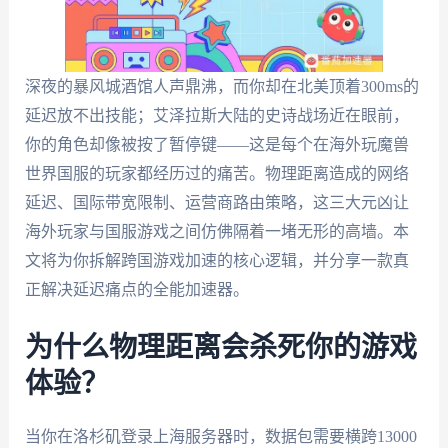
深夜的暴风城酒馆人声鼎沸，而你却在北美顶着300ms的
延迟放不出技能；艾泽拉斯大陆的史诗战场近在眼前，
你的角色却像被按了暂停键——这是每个在海外玩魔兽
世界国服的玩家都经历过的痛苦。物理距离造成的网络
延迟、国际带宽限制、运营商路由策略，这三大元凶让
海外玩家与国服游戏之间仿佛隔着一堵无形的高墙。本
文将为你拆解跨国游戏加速的核心逻辑，并分享一款真
正解决延迟痛点的全能加速器。
为什么物理距离会杀死你的游戏
体验？
当你在洛杉矶登录上海服务器时，数据包需要横跨13000