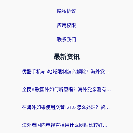
隐私协议
应用权限
联系我们
最新资讯
优酷手机app地域限制怎么解除？海外党亲测有效的追剧方案
全民K歌国外如何听原唱？海外党亲测有效的回国加速器选择指南
在海外如果使用交管12123怎么处理？留学生亲测有效的回国加速方案
海外看国内电视直播用什么网站比较好？一篇解决你所有追剧难题的实用指南