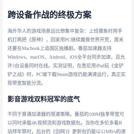
跨设备作战的终极方案
海外华人的游戏场景远比想象中复杂：上班摸鱼时用手
机打两把《原神》，回家用PC继续魔兽世界开荒，周末
还要在Macbook上追国区独播剧。番茄加速器支持
Windows、macOS、Android、iOS全平台同步加速，且允
许3台设备同时在线。实测证明，在悉尼用iPad玩《金铲
铲之战》时，PC端下载Steam游戏仍能满速运行，真正实
现带宽智能分流。
影音游戏双料冠军的底气
不同于普通加速器的限速策略，番茄的100M独享带宽可
以同时承载4K视频流和游戏数据包。当你在多伦多看B
站拜年祭时，后台的《剑网3》更新包仍能以12MB/s的速