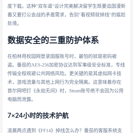
度下载。这种"双车道"设计完美解决留学生既要追国漫新
番又要打公会战的矛盾需求，告别"看视频就掉线"的尴尬
处境。
数据安全的三重防护体系
在柏林用校园网登录国服账号时，最怕的就是密码被
盗。番茄的AES-256加密协议达到军事级安全标准，专线
传输全程规避公共网络风险。更关键的是其虚拟网卡技
术，游戏流量与其他上网行为完全隔离。这意味着你在
首尔网吧打《永劫无间》时，Steam账号绝不会因为公用
电脑而泄露。
7×24小时的技术护航
凌晨两点遇到《FF14》掉线怎么办？番茄的客服系统支