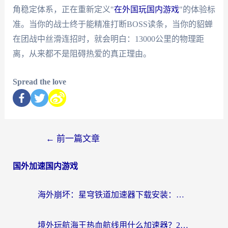
角稳定体系，正在重新定义"
在外国玩国内游戏
"的体验标
准。当你的战士终于能精准打断BOSS读条，当你的貂蝉
在团战中丝滑连招时，就会明白：13000公里的物理距
离，从来都不是阻碍热爱的真正理由。
Spread the love
←
前一篇文章
国外加速国内游戏
海外崩坏：星穹铁道加速器下载安装：一份给游子的终极网络指南
境外玩航海王热血航线用什么加速器？2026海外玩家实测最优方案（附欧洲问道堡垒前线加速技巧）