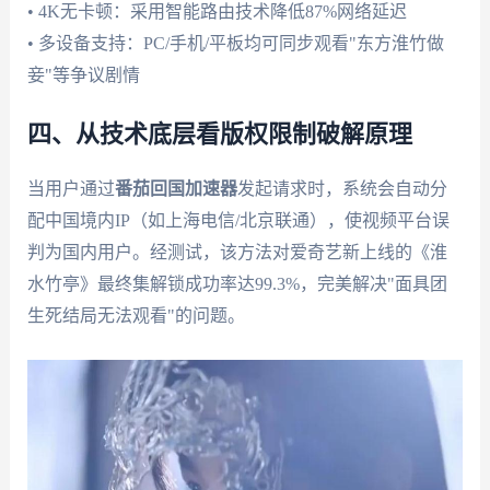
• 4K无卡顿：采用智能路由技术降低87%网络延迟
• 多设备支持：PC/手机/平板均可同步观看"东方淮竹做
妾"等争议剧情
四、从技术底层看版权限制破解原理
当用户通过
番茄回国加速器
发起请求时，系统会自动分
配中国境内IP（如上海电信/北京联通），使视频平台误
判为国内用户。经测试，该方法对爱奇艺新上线的《淮
水竹亭》最终集解锁成功率达99.3%，完美解决"面具团
生死结局无法观看"的问题。