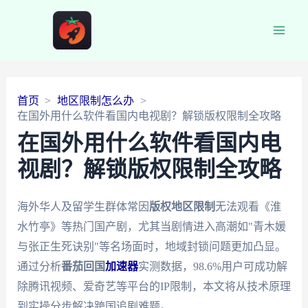
Main
Men
首页
地区限制怎么办
在国外用什么软件看国内电视剧？解锁版权限制全攻略
在国外用什么软件看国内电
视剧？解锁版权限制全攻略
海外华人及留学生群体常因
版权地区限制
无法观看《淮
水竹亭》等热门国产剧，尤其当剧情进入高潮如"青木媛
与张正生死诀别"等名场面时，地域封锁问题更加凸显。
通过分析
番茄回国
加速器
实测数据，98.6%用户可成功解
除腾讯视频、爱奇艺等平台的IP限制，本文将从技术原理
到实操分步解决跨国追剧难题。