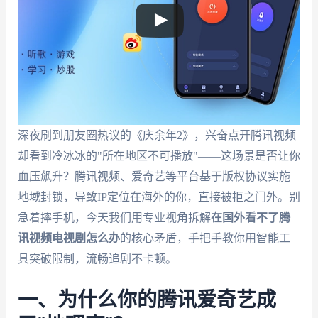
深夜刷到朋友圈热议的《庆余年2》，兴奋点开腾讯视频
却看到冷冰冰的"所在地区不可播放"——这场景是否让你
血压飙升？腾讯视频、爱奇艺等平台基于版权协议实施
地域封锁，导致IP定位在海外的你，直接被拒之门外。别
急着摔手机，今天我们用专业视角拆解
在国外看不了腾
讯视频电视剧怎么办
的核心矛盾，手把手教你用智能工
具突破限制，流畅追剧不卡顿。
一、为什么你的腾讯爱奇艺成