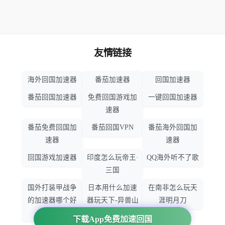
友情链接
海外回国加速器
番茄加速器
回国加速器
番茄回国加速器
免费回国游戏加
一键回国加速器
速器
番茄免费回国加
番茄回国VPN
番茄海外回国加
速器
速器
回国游戏加速器
印度怎么玩帝王·
QQ海外听不了歌
三国
国外打装甲战争
日本用什么加速
在南非怎么玩天
的加速器哪个好
器玩天下-异兽山
涯明月刀
用
海
下载App免费加速回国