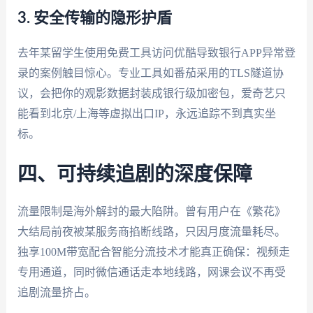
3. 安全传输的隐形护盾
去年某留学生使用免费工具访问优酷导致银行APP异常登
录的案例触目惊心。专业工具如番茄采用的TLS隧道协
议，会把你的观影数据封装成银行级加密包，爱奇艺只
能看到北京/上海等虚拟出口IP，永远追踪不到真实坐
标。
四、可持续追剧的深度保障
流量限制是海外解封的最大陷阱。曾有用户在《繁花》
大结局前夜被某服务商掐断线路，只因月度流量耗尽。
独享100M带宽配合智能分流技术才能真正确保：视频走
专用通道，同时微信通话走本地线路，网课会议不再受
追剧流量挤占。