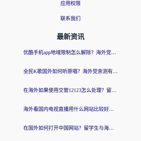
应用权限
联系我们
最新资讯
优酷手机app地域限制怎么解除？海外党亲测有效的追剧方案
全民K歌国外如何听原唱？海外党亲测有效的回国加速器选择指南
在海外如果使用交管12123怎么处理？留学生亲测有效的回国加速方案
海外看国内电视直播用什么网站比较好？一篇解决你所有追剧难题的实用指南
在国外如何打开中国网站？留学生与海外华人的无缝访问指南