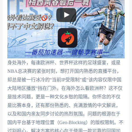
身处海外，每逢欧洲杯、世界杯这样的足球盛宴，或是
NBA总决赛的紧张时刻，想打开国内熟悉的直播平台，
却总是被一行冰冷的“当前IP受限制”或“该内容仅限中国
大陆地区播放”挡在门外。在海外怎么看欧洲杯？这不仅
是技术问题，更是一种文化乡愁的阻隔。你怀念的不仅
是比赛本身，还有那份熟悉的、充满激情的中文解说，
以及和国内亲友同步讨论的热烈氛围。问题的根源在于
国内平台基于地理位置（Geo-Blocking）的版权限制。不
过别担心，解决方案的核心在于使用一款可靠的回国加