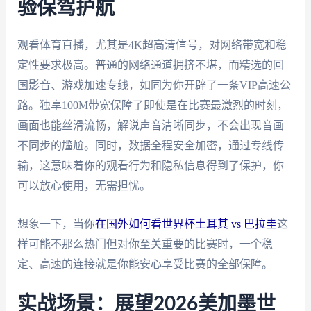
验保驾护航
观看体育直播，尤其是4K超高清信号，对网络带宽和稳
定性要求极高。普通的网络通道拥挤不堪，而精选的回
国影音、游戏加速专线，如同为你开辟了一条VIP高速公
路。独享100M带宽保障了即使是在比赛最激烈的时刻，
画面也能丝滑流畅，解说声音清晰同步，不会出现音画
不同步的尴尬。同时，数据全程安全加密，通过专线传
输，这意味着你的观看行为和隐私信息得到了保护，你
可以放心使用，无需担忧。
想象一下，当你
在国外如何看世界杯土耳其 vs 巴拉圭
这
样可能不那么热门但对你至关重要的比赛时，一个稳
定、高速的连接就是你能安心享受比赛的全部保障。
实战场景：展望2026美加墨世