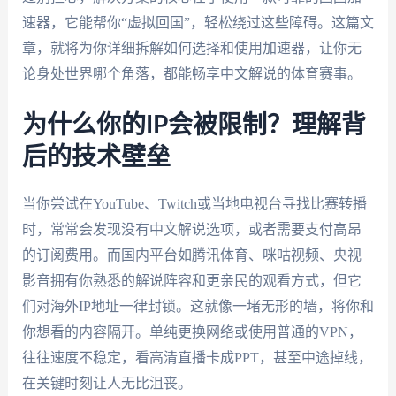
速器，它能帮你“虚拟回国”，轻松绕过这些障碍。这篇文
章，就将为你详细拆解如何选择和使用加速器，让你无
论身处世界哪个角落，都能畅享中文解说的体育赛事。
为什么你的IP会被限制？理解背
后的技术壁垒
当你尝试在YouTube、Twitch或当地电视台寻找比赛转播
时，常常会发现没有中文解说选项，或者需要支付高昂
的订阅费用。而国内平台如腾讯体育、咪咕视频、央视
影音拥有你熟悉的解说阵容和更亲民的观看方式，但它
们对海外IP地址一律封锁。这就像一堵无形的墙，将你和
你想看的内容隔开。单纯更换网络或使用普通的VPN，
往往速度不稳定，看高清直播卡成PPT，甚至中途掉线，
在关键时刻让人无比沮丧。