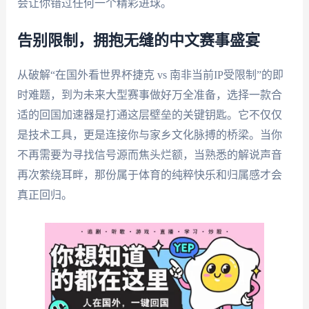
会让你错过任何一个精彩进球。
告别限制，拥抱无缝的中文赛事盛宴
从破解“在国外看世界杯捷克 vs 南非当前IP受限制”的即
时难题，到为未来大型赛事做好万全准备，选择一款合
适的回国加速器是打通这层壁垒的关键钥匙。它不仅仅
是技术工具，更是连接你与家乡文化脉搏的桥梁。当你
不再需要为寻找信号源而焦头烂额，当熟悉的解说声音
再次萦绕耳畔，那份属于体育的纯粹快乐和归属感才会
真正回归。