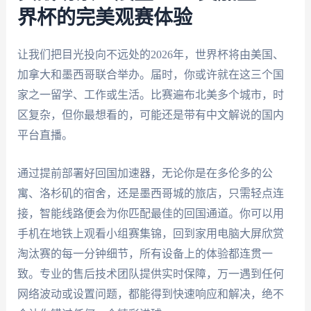
界杯的完美观赛体验
让我们把目光投向不远处的2026年，世界杯将由美国、
加拿大和墨西哥联合举办。届时，你或许就在这三个国
家之一留学、工作或生活。比赛遍布北美多个城市，时
区复杂，但你最想看的，可能还是带有中文解说的国内
平台直播。
通过提前部署好回国加速器，无论你是在多伦多的公
寓、洛杉矶的宿舍，还是墨西哥城的旅店，只需轻点连
接，智能线路便会为你匹配最佳的回国通道。你可以用
手机在地铁上观看小组赛集锦，回到家用电脑大屏欣赏
淘汰赛的每一分钟细节，所有设备上的体验都连贯一
致。专业的售后技术团队提供实时保障，万一遇到任何
网络波动或设置问题，都能得到快速响应和解决，绝不