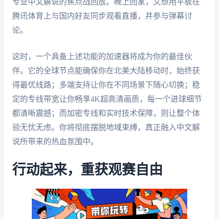
专业中文解说的焦点战回放。晚上回家，又想用平板在
腾讯体育上与国内好友同步观看直播，并参与弹幕讨
论。
这时，一个具备上述功能的加速器将成为你的最佳伙
伴。它的全球节点能确保你在北美大陆移动时，始终获
得最优线路；多端支持让你在不同场景下随心切换；稳
定的专线带宽让你畅享4K超高清画质，每一个进球细节
都清晰震撼；而加密专线和实时技术保障，则让整个体
验无忧无虑。你将彻底摆脱地域束缚，真正融入中文解
说所带来的热血氛围中。
行动起来，重获观赛自由