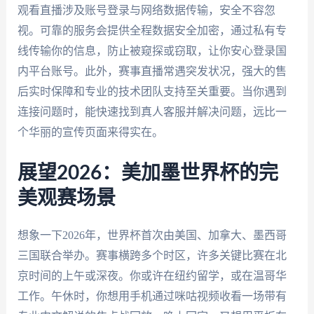
观看直播涉及账号登录与网络数据传输，安全不容忽
视。可靠的服务会提供全程数据安全加密，通过私有专
线传输你的信息，防止被窥探或窃取，让你安心登录国
内平台账号。此外，赛事直播常遇突发状况，强大的售
后实时保障和专业的技术团队支持至关重要。当你遇到
连接问题时，能快速找到真人客服并解决问题，远比一
个华丽的宣传页面来得实在。
展望2026：美加墨世界杯的完
美观赛场景
想象一下2026年，世界杯首次由美国、加拿大、墨西哥
三国联合举办。赛事横跨多个时区，许多关键比赛在北
京时间的上午或深夜。你或许在纽约留学，或在温哥华
工作。午休时，你想用手机通过咪咕视频收看一场带有