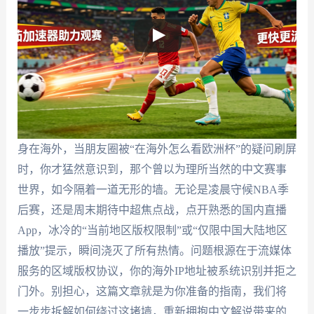
身在海外，当朋友圈被“在海外怎么看欧洲杯”的疑问刷屏
时，你才猛然意识到，那个曾以为理所当然的中文赛事
世界，如今隔着一道无形的墙。无论是凌晨守候NBA季
后赛，还是周末期待中超焦点战，点开熟悉的国内直播
App，冰冷的“当前地区版权限制”或“仅限中国大陆地区
播放”提示，瞬间浇灭了所有热情。问题根源在于流媒体
服务的区域版权协议，你的海外IP地址被系统识别并拒之
门外。别担心，这篇文章就是为你准备的指南，我们将
一步步拆解如何绕过这堵墙，重新拥抱中文解说带来的