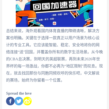
总结来说，海外观看国内体育直播的障碍清晰，解决方
案也明确。关键在于选择一款真正以用户场景为核心设
计的专业工具。它应该能智能、稳定、安全地将你的网
络连接“送”回国，并覆盖你所有的数字生活场景。从今晚
的CBA总决赛，到明天的英超联赛，再到未来2026年世
界杯的每一场激战，你都不必再为“地区限制”而叹息。现
在，就去找回那份与同胞同频欢呼的快乐吧，中文解说
的赛场，始终为你留着一个位置。
Spread the love