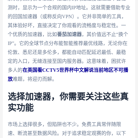
测时，显示为一个合规的国内IP地址。这就需要借助专业
的回国加速器（或称反向VPN）。它并非简单的工具，
其体验好坏，直接决定了你观看的流畅度与稳定性。一
个优质的加速器，比如
番茄加速器
，其价值远不止“换个
IP”。它的全球节点分布能智能推荐最优线路，无论你在
伦敦、悉尼还是多伦多，都能自动匹配延迟最低、最稳
定的入口，无缝连接至国内服务器。这意味着，困扰许
多人的
在英国看CCTV5世界杯中文解说当前地区不可播
放
难题，将迎刃而解。
选择加速器，你需要关注这些真
实功能
市场上选择很多，但陷阱也不少。免费工具常伴随限
速、断流甚至数据风险。对于追求稳定观赛的你，以下