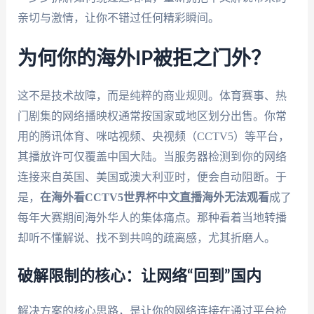
亲切与激情，让你不错过任何精彩瞬间。
为何你的海外IP被拒之门外？
这不是技术故障，而是纯粹的商业规则。体育赛事、热
门剧集的网络播映权通常按国家或地区划分出售。你常
用的腾讯体育、咪咕视频、央视频（CCTV5）等平台，
其播放许可仅覆盖中国大陆。当服务器检测到你的网络
连接来自英国、美国或澳大利亚时，便会自动阻断。于
是，
在海外看CCTV5世界杯中文直播海外无法观看
成了
每年大赛期间海外华人的集体痛点。那种看着当地转播
却听不懂解说、找不到共鸣的疏离感，尤其折磨人。
破解限制的核心：让网络“回到”国内
解决方案的核心思路，是让你的网络连接在通过平台检