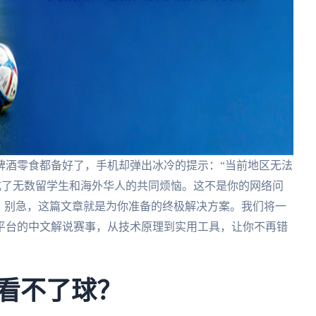
啤酒零食都备好了，手机却弹出冰冷的提示：“当前地区无法
成了无数留学生和海外华人的共同烦恼。这不是你的网络问
。别急，这篇文章就是为你准备的终极解决方案。我们将一
平台的中文解说赛事，从技术原理到实用工具，让你不再错
外看不了球？