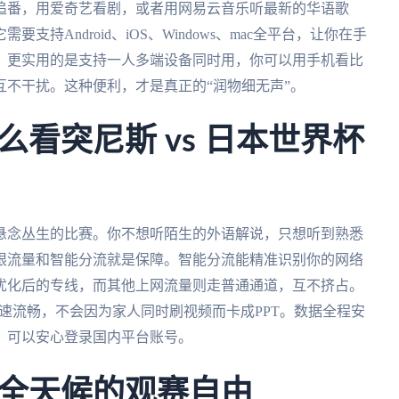
追番，用爱奇艺看剧，或者用网易云音乐听最新的华语歌
持Android、iOS、Windows、mac全平台，让你在手
。更实用的是支持一人多端设备同时用，你可以用手机看比
不干扰。这种便利，才是真正的“润物细无声”。
看突尼斯 vs 日本世界杯
悬念丛生的比赛。你不想听陌生的外语解说，只想听到熟悉
限流量和智能分流就是保障。智能分流能精准识别你的网络
优化后的专线，而其他上网流量则走普通通道，互不挤占。
高速流畅，不会因为家人同时刷视频而卡成PPT。数据全程安
，可以安心登录国内平台账号。
全天候的观赛自由