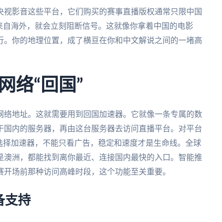
央视影音这些平台，它们购买的赛事直播版权通常只限中国
来自海外，就会立刻阻断信号。这就像你拿着中国的电影
行。你的地理位置，成了横亘在你和中文解说之间的一堵高
网络“回国”
网络地址。这就需要用到回国加速器。它就像一条专属的数
于国内的服务器，再由这台服务器去访问直播平台。对平台
选择加速器，不能只看广告，稳定和速度才是生命线。全球
是澳洲，都能找到离你最近、连接国内最快的入口。智能推
赛开场前那种访问高峰时段，这个功能至关重要。
备支持