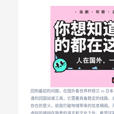
回到最初的问题，在国外看世界杯荷兰 vs 日
谱的回国加速工具，它需要具备稳定的线路、
存在的意义，就是打破地域带来的信息隔阂。
虚拟的墙挡在熟悉的语言和文化之外。希望这